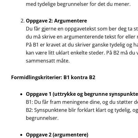
med tydelige begrunnelser for det du mener.
Oppgave 2: Argumentere
Du får gjerne en oppgavetekst som ber deg ta stil
du må skrive en argumenterende tekst for eller m
På B1 er kravet at du skriver ganske tydelig og
kan være litt uklart enkelte steder. På B2 må d
sammensatt måte.
Formidlingskriterier: B1 kontra B2
Oppgave 1 (uttrykke og begrunne synspunkte
B1: Du får fram meningene dine, og du støtter 
B2: Synspunktene blir forklart klart og tydelig
begrunnelser.
Oppgave 2 (argumentere)