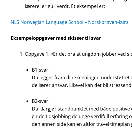
lærere, er gull verdt. Et eksempel er:
NLS Norwegian Language School – Norskprøven-kurs
Eksempeloppgaver med skisser til svar
Oppgave 1: «Er det bra at ungdom jobber ved si
B1-svar:
Du legger fram dine meninger, understøttet a
de lærer ansvar. Likevel kan det bli stressend
B2-svar:
Du klargjør standpunktet med både positive o
gir deltidsjobbing de unge verdifull erfaring 
den annen side kan en altfor travel timeplan 