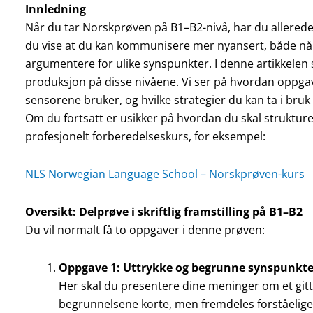
Innledning
Når du tar Norskprøven på B1–B2-nivå, har du allerede 
du vise at du kan kommunisere mer nyansert, både nå
argumentere for ulike synspunkter. I denne artikkelen sk
produksjon på disse nivåene. Vi ser på hvordan oppgav
sensorene bruker, og hvilke strategier du kan ta i bruk f
Om du fortsatt er usikker på hvordan du skal struktur
profesjonelt forberedelseskurs, for eksempel:
NLS Norwegian Language School – Norskprøven-kurs
Oversikt: Delprøve i skriftlig framstilling på B1–B2
Du vil normalt få to oppgaver i denne prøven:
Oppgave 1: Uttrykke og begrunne synspunkte
Her skal du presentere dine meninger om et git
begrunnelsene korte, men fremdeles forståelige. 