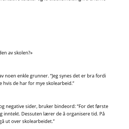
den av skolen?»
v noen enkle grunner. “Jeg synes det er bra fordi
e hvis de har for mye skolearbeid.”
g negative sider, bruker bindeord: “For det første
og inntekt. Dessuten lærer de å organisere tid. På
gå ut over skolearbeidet.”