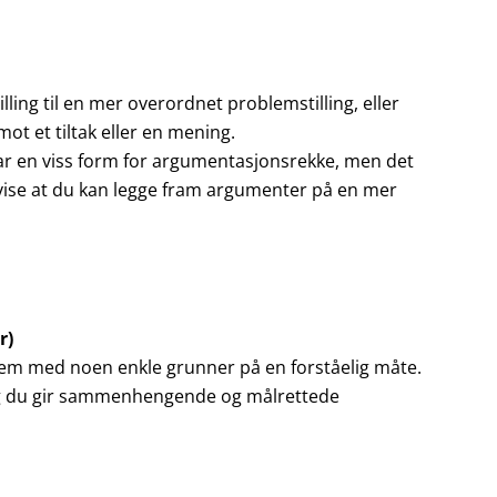
ling til en mer overordnet problemstilling, eller
ot et tiltak eller en mening.
 har en viss form for argumentasjonsrekke, men det
u vise at du kan legge fram argumenter på en mer
r)
dem med noen enkle grunner på en forståelig måte.
, og du gir sammenhengende og målrettede