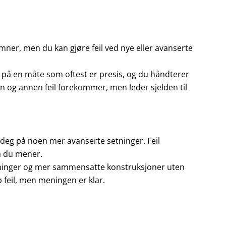
mner, men du kan gjøre feil ved nye eller avanserte
d på en måte som oftest er presis, og du håndterer
og annen feil forekommer, men leder sjelden til
 deg på noen mer avanserte setninger. Feil
a du mener.
etninger og mer sammensatte konstruksjoner uten
p feil, men meningen er klar.