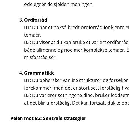
ødelegger de sjelden meningen.
Ordforråd
B1: Du har et nokså bredt ordforråd for kjente e
temaer.
B2: Du viser at du kan bruke et variert ordforrå
både allmenne og noe mer komplekse temaer. En 
misforståelser.
Grammatikk
B1: Du behersker vanlige strukturer og forsøker
forekommer, men det er stort sett forståelig hv
B2: Du varierer setningene dine, bruker ledds
at det blir uforståelig. Det kan fortsatt dukke op
Veien mot B2: Sentrale strategier