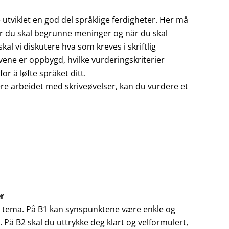
utviklet en god del språklige ferdigheter. Her må
r du skal begrunne meninger og når du skal
al vi diskutere hva som kreves i skriftlig
ene er oppbygd, hvilke vurderingskriterier
or å løfte språket ditt.
ere arbeidet med skriveøvelser, kan du vurdere et
r
t tema. På B1 kan synspunktene være enkle og
På B2 skal du uttrykke deg klart og velformulert,