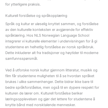
for ytterligere praksis.
Kulturell forståelse og språkopplæring
Språk og kultur er uløselig knyttet sammen, og forståelse
av den kulturelle konteksten er avgjørende for effektiv
språklæring. Hos NLS Norwegian Language School
integrerer vi kulturelle elementer i undervisningen for å gi
studentene en helhetlig forståelse av norsk språkbruk.
Dette inkluderer alt fra tradisjoner og høytider til moderne
samfunnsspørsmål.
Ved å utforske norsk kultur gjennom litteratur, musikk og
film får studentene muligheten til å se hvordan språket
brukes i ulike sammenhenger. Dette bidrar ikke bare til
bedre språkforståelse, men også til en dypere respekt for
kulturen de lærer om. Kulturell forståelse beriker
læringsopplevelsen og gjør det lettere for studentene å
knytte bånd med norsktalende mennesker.