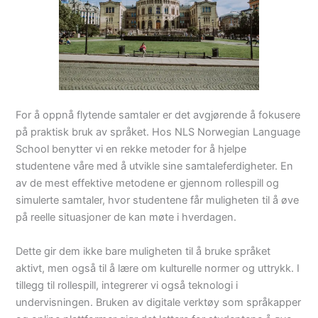
For å oppnå flytende samtaler er det avgjørende å fokusere
på praktisk bruk av språket. Hos NLS Norwegian Language
School benytter vi en rekke metoder for å hjelpe
studentene våre med å utvikle sine samtaleferdigheter. En
av de mest effektive metodene er gjennom rollespill og
simulerte samtaler, hvor studentene får muligheten til å øve
på reelle situasjoner de kan møte i hverdagen.
Dette gir dem ikke bare muligheten til å bruke språket
aktivt, men også til å lære om kulturelle normer og uttrykk. I
tillegg til rollespill, integrerer vi også teknologi i
undervisningen. Bruken av digitale verktøy som språkapper