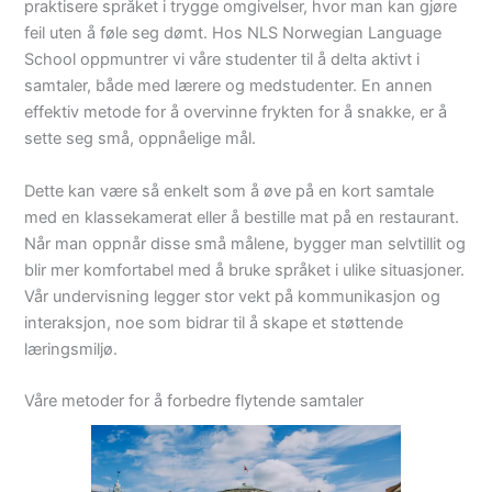
praktisere språket i trygge omgivelser, hvor man kan gjøre
feil uten å føle seg dømt. Hos NLS Norwegian Language
School oppmuntrer vi våre studenter til å delta aktivt i
samtaler, både med lærere og medstudenter. En annen
effektiv metode for å overvinne frykten for å snakke, er å
sette seg små, oppnåelige mål.
Dette kan være så enkelt som å øve på en kort samtale
med en klassekamerat eller å bestille mat på en restaurant.
Når man oppnår disse små målene, bygger man selvtillit og
blir mer komfortabel med å bruke språket i ulike situasjoner.
Vår undervisning legger stor vekt på kommunikasjon og
interaksjon, noe som bidrar til å skape et støttende
læringsmiljø.
Våre metoder for å forbedre flytende samtaler