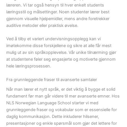
læreren. Vi tar også hensyn til hver enkelt students
læringsstil og målsettinger. Noen studenter lærer best
gjennom visuelle hjelpemidler, mens andre foretrekker
auditive metoder eller praktisk øvelse.
Ved å tilby et variert undervisningsopplegg kan vi
imøtekomme disse forskjellene og sikre at alle får mest
mulig ut av sin språkopplevelse. Vår unike tilnærming gjør
at studentene føler seg engasjerte og motiverte gjennom
hele læringsprosessen.
Fra grunnleggende fraser til avanserte samtaler
Når man lærer et nytt språk, er det viktig å bygge et solid
fundament før man går videre til mer avanserte emner. Hos
NLS Norwegian Language School starter vi med
grunnleggende fraser og vokabular som er essensielle for
daglig kommunikasjon. Dette inkluderer hilsener,
presentasjoner og enkle spørsmål som gjør det lettere for