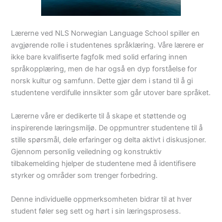
Lærerne ved NLS Norwegian Language School spiller en
avgjørende rolle i studentenes språklæring. Våre lærere er
ikke bare kvalifiserte fagfolk med solid erfaring innen
språkopplæring, men de har også en dyp forståelse for
norsk kultur og samfunn. Dette gjør dem i stand til å gi
studentene verdifulle innsikter som går utover bare språket.
Lærerne våre er dedikerte til å skape et støttende og
inspirerende læringsmiljø. De oppmuntrer studentene til å
stille spørsmål, dele erfaringer og delta aktivt i diskusjoner.
Gjennom personlig veiledning og konstruktiv
tilbakemelding hjelper de studentene med å identifisere
styrker og områder som trenger forbedring.
Denne individuelle oppmerksomheten bidrar til at hver
student føler seg sett og hørt i sin læringsprosess.