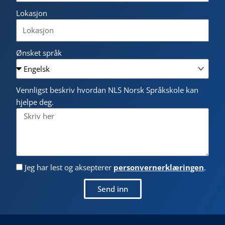
Lokasjon
Ønsket språk
Vennligst beskriv hvordan NLS Norsk Språkskole kan
hjelpe deg.
Jeg har lest og aksepterer
personvernerklæringen
.
Send inn