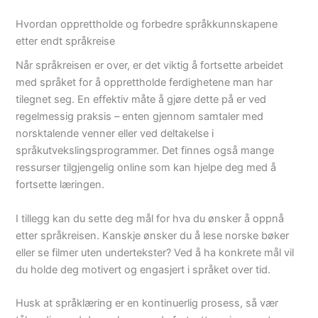
Hvordan opprettholde og forbedre språkkunnskapene
etter endt språkreise
Når språkreisen er over, er det viktig å fortsette arbeidet
med språket for å opprettholde ferdighetene man har
tilegnet seg. En effektiv måte å gjøre dette på er ved
regelmessig praksis – enten gjennom samtaler med
norsktalende venner eller ved deltakelse i
språkutvekslingsprogrammer. Det finnes også mange
ressurser tilgjengelig online som kan hjelpe deg med å
fortsette læringen.
I tillegg kan du sette deg mål for hva du ønsker å oppnå
etter språkreisen. Kanskje ønsker du å lese norske bøker
eller se filmer uten undertekster? Ved å ha konkrete mål vil
du holde deg motivert og engasjert i språket over tid.
Husk at språklæring er en kontinuerlig prosess, så vær