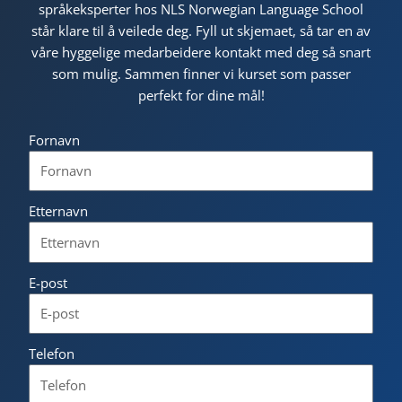
språkeksperter hos NLS Norwegian Language School
står klare til å veilede deg. Fyll ut skjemaet, så tar en av
våre hyggelige medarbeidere kontakt med deg så snart
som mulig. Sammen finner vi kurset som passer
perfekt for dine mål!
Fornavn
Etternavn
E-post
Telefon