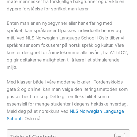
møte mennesker fra forskjellige bakgrunner og utvikle en
dypere forståelse for språket man lærer.
Enten man er en nybegynner eller har erfaring med
språket, kan språkreiser tilpasses individuelle behov og
mål. Ved NLS Norwegian Language School i Oslo tilbyr vi
språkreiser som fokuserer på norsk språk og kultur. Våre
kurs er designet for å imøtekomme alle nivåer, fra A1 til C2,
og gir deltakerne muligheten til å lære i et stimulerende
miljø.
Med klasser både i våre moderne lokaler i Tordenskiolds
gate 2 og online, kan man velge den læringsmetoden som
passer best for seg. Dette gir en fleksibilitet som er
essensiell for mange studenter i dagens hektiske hverdag.
Meld deg på et norskkurs ved
NLS Norwegian Language
School
i Oslo nå!
Table of Contents