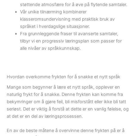
støttende atmosfære for å øve på flytende samtaler.
Vår unike tilnærming kombinerer
klasseromsundervisning med praktisk bruk av
språket i hverdagslige situasjoner.
Fra grunnleggende fraser til avanserte samtaler,
tilbyr vi en progressiv læringsplan som passer for
alle nivåer av språkkunnskap.
Hvordan overkomme frykten for å snakke et nytt språk
Mange som begynner å lære et nytt språk, opplever en
naturlig frykt for å snakke. Denne frykten kan komme fra
bekymringer om å gjøre feil, bli misforstått eller ikke bli tatt
seriøst. Det er viktig å forstå at dette er en vanlig følelse, og
at det er en del av læringsprosessen.
En av de beste måtene å overvinne denne frykten på er å