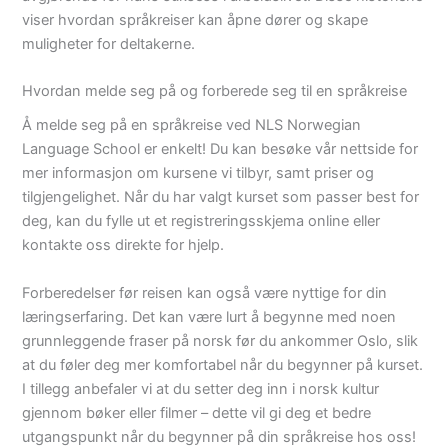
viser hvordan språkreiser kan åpne dører og skape
muligheter for deltakerne.
Hvordan melde seg på og forberede seg til en språkreise
Å melde seg på en språkreise ved NLS Norwegian
Language School er enkelt! Du kan besøke vår nettside for
mer informasjon om kursene vi tilbyr, samt priser og
tilgjengelighet. Når du har valgt kurset som passer best for
deg, kan du fylle ut et registreringsskjema online eller
kontakte oss direkte for hjelp.
Forberedelser før reisen kan også være nyttige for din
læringserfaring. Det kan være lurt å begynne med noen
grunnleggende fraser på norsk før du ankommer Oslo, slik
at du føler deg mer komfortabel når du begynner på kurset.
I tillegg anbefaler vi at du setter deg inn i norsk kultur
gjennom bøker eller filmer – dette vil gi deg et bedre
utgangspunkt når du begynner på din språkreise hos oss!