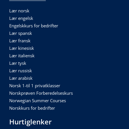
Lær norsk
Lær engelsk
Engelskkurs for bedrifter
Lær spansk
Lær fransk
Lær kinesisk
Lær italiensk
Lær tysk
Lær russisk
Lær arabisk
Norsk 1-til 1 privatklasser
Norskprøven Forberedelseskurs
Norwegian Summer Courses
Norskkurs for bedrifter
Hurtiglenker