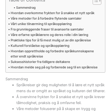
Sammendrag
Hvordan overkomme frykten for å snakke et nytt språk
Våre metoder for å forbedre flytende samtaler
Vårt unike tilnærming til språkopplæring
Fra grunnleggende fraser til avanserte samtaler
Våre erfarne språklærere og deres rolle i din læring
Praktiske tips for å få mest mulig ut av din språkreise
Kulturell forståelse og språkopplæring
Hvordan opprettholde og forbedre språkkunnskapene
etter endt språkreise
Suksesshistorier fra tidligere deltakere
Hvordan melde seg på og forberede seg til en språkreise
Sammendrag
Språkreiser gir deg muligheten til å lære et nytt språk
mens du er omgitt av språket og kulturen det tilhører.
Å overvinne frykten for å snakke et nytt språk krever
tålmodighet, praksis og å omfavne feil.
Våre metoder fokuserer på å skape en trygg og