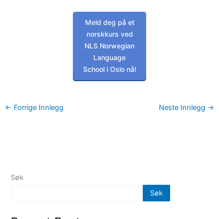
Meld deg på et
norskkurs ved
NLS Norwegian
Language
School i Oslo nå!
←
Forrige Innlegg
Neste Innlegg
→
Søk
Søk