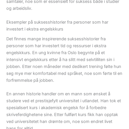
samtaler, noe som er essensielt for suksess både i studier
og arbeidsliv.
Eksempler på suksesshistorier fra personer som har
investert i ekstra engelskkurs
Det finnes mange inspirerende suksesshistorier fra
personer som har investert tid og ressurser i ekstra
engelskkurs. En ung kvinne fra Oslo begynte på et
intensivt engelskkurs etter å ha slitt med selvtilliten sin i
jobben. Etter noen måneder med dedikert trening følte hun
seg mye mer komfortabel med språket, noe som førte til en
forfremmelse på jobben.
En annen historie handler om en mann som ønsket å
studere ved et prestisjefylt universitet i utlandet. Han tok et
spesialisert kurs i akademisk engelsk for å forbedre
skriveferdighetene sine. Etter fullført kurs fikk han opptak
ved universitetet han drømte om, noe som endret livet
hans for alltid.