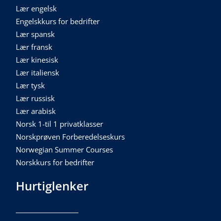
Lær engelsk
Engelskkurs for bedrifter
Lær spansk
Lær fransk
Lær kinesisk
Lær italiensk
Lær tysk
Lær russisk
Lær arabisk
Norsk 1-til 1 privatklasser
Norskprøven Forberedelseskurs
Norwegian Summer Courses
Norskkurs for bedrifter
Hurtiglenker