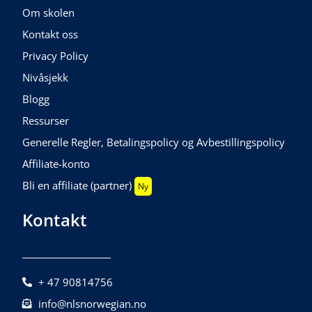
Om skolen
Kontakt oss
Privacy Policy
Nivåsjekk
Blogg
Ressurser
Generelle Regler, Betalingspolicy og Avbestillingspolicy
Affiliate-konto
Bli en affiliate (partner)
Ny
Kontakt
+ 47 90814756
info@nlsnorwegian.no