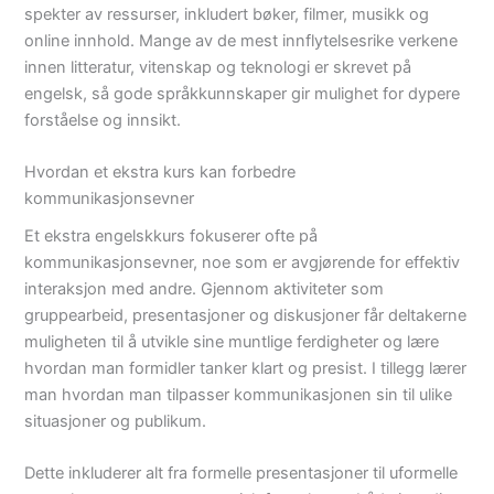
spekter av ressurser, inkludert bøker, filmer, musikk og
online innhold. Mange av de mest innflytelsesrike verkene
innen litteratur, vitenskap og teknologi er skrevet på
engelsk, så gode språkkunnskaper gir mulighet for dypere
forståelse og innsikt.
Hvordan et ekstra kurs kan forbedre
kommunikasjonsevner
Et ekstra engelskkurs fokuserer ofte på
kommunikasjonsevner, noe som er avgjørende for effektiv
interaksjon med andre. Gjennom aktiviteter som
gruppearbeid, presentasjoner og diskusjoner får deltakerne
muligheten til å utvikle sine muntlige ferdigheter og lære
hvordan man formidler tanker klart og presist. I tillegg lærer
man hvordan man tilpasser kommunikasjonen sin til ulike
situasjoner og publikum.
Dette inkluderer alt fra formelle presentasjoner til uformelle