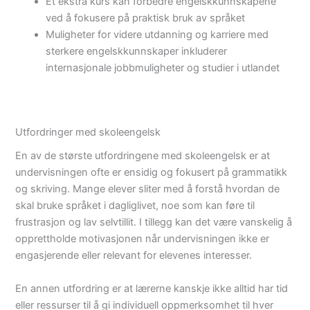
Et ekstra kurs kan forbedre engelskkunnskapene
ved å fokusere på praktisk bruk av språket
Muligheter for videre utdanning og karriere med
sterkere engelskkunnskaper inkluderer
internasjonale jobbmuligheter og studier i utlandet
Utfordringer med skoleengelsk
En av de største utfordringene med skoleengelsk er at
undervisningen ofte er ensidig og fokusert på grammatikk
og skriving. Mange elever sliter med å forstå hvordan de
skal bruke språket i dagliglivet, noe som kan føre til
frustrasjon og lav selvtillit. I tillegg kan det være vanskelig å
opprettholde motivasjonen når undervisningen ikke er
engasjerende eller relevant for elevenes interesser.
En annen utfordring er at lærerne kanskje ikke alltid har tid
eller ressurser til å gi individuell oppmerksomhet til hver