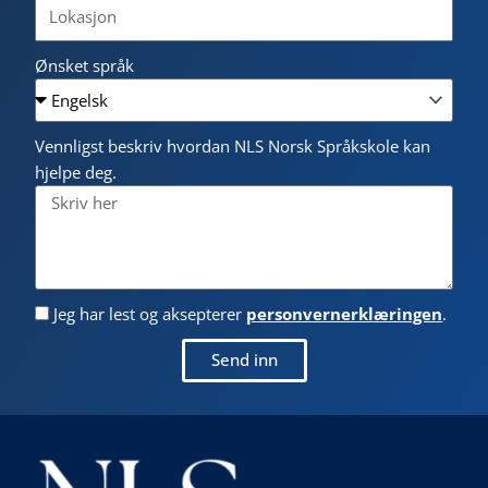
Ønsket språk
Vennligst beskriv hvordan NLS Norsk Språkskole kan
hjelpe deg.
Jeg har lest og aksepterer
personvernerklæringen
.
Send inn