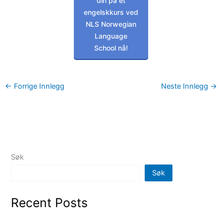
din på et
engelskkurs ved
NLS Norwegian
Language
School nå!
←
Forrige Innlegg
Neste Innlegg
→
Søk
Søk
Recent Posts