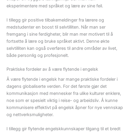
eksperimentere med språket og lære av sine feil.
I tillegg gir positive tilbakemeldinger fra lærere og
medstudenter en boost til selvtilliten. Når man ser
fremgang i sine ferdigheter, blir man mer motivert til å
fortsette å lære og bruke språket aktivt. Denne økte
selvtilliten kan også overføres til andre områder av livet,
både personlig og profesjonelt.
Praktiske fordeler av å være flytende i engelsk
Å være flytende i engelsk har mange praktiske fordeler i
dagens globaliserte verden. For det første gjør det
kommunikasjon med mennesker fra ulike kulturer enklere,
noe som er spesielt viktig i reise- og arbeidsliv. Å kunne
kommunisere effektivt på engelsk åpner for nye vennskap
og nettverksmuligheter.
I tillegg gir flytende engelskkunnskaper tilgang til et bredt