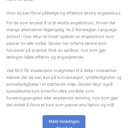
Hvor du kan finne pålitelige og effektive ekstra engelskkurs
For de som ønsker å ta et ekstra engelskkurs, finnes det
mange alternativer tilgjengelig. NLS Norwegian Language
School i Oslo tilbyr et bredt spekter av engelskkurs som
passer for alle nivåer. Skolen har erfarne lærere som
fokuserer på praktisk bruk av språket, noe som gjør
læringen både effektiv og engasjerende.
Ved NLS får studentene muligheten til å delta i interaktive
klasser der de kan øve på konversasjon, lytteferdigheter og
skriveferdigheter i et støttende miljø. Skolen tilbyr også
spesialiserte kurs innenfor ulike områder som
forretningsengelsk eller akademisk skriving, noe som gjør
det enkelt å finne et kurs som passer ens behov og mål.
Meld tenåringen