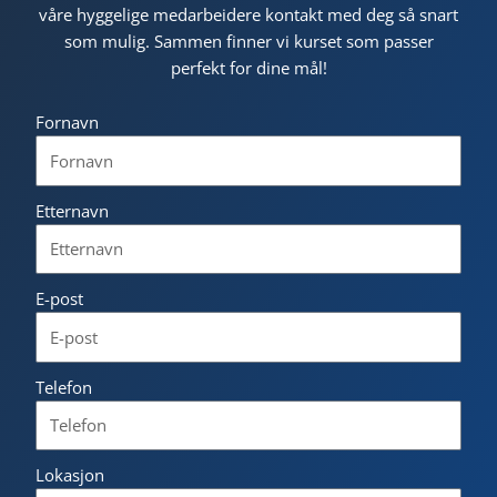
våre hyggelige medarbeidere kontakt med deg så snart
som mulig. Sammen finner vi kurset som passer
perfekt for dine mål!
Fornavn
Etternavn
E-post
Telefon
Lokasjon