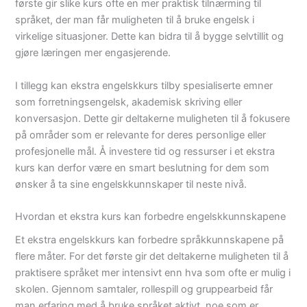
første gir slike kurs ofte en mer praktisk tilnærming til
språket, der man får muligheten til å bruke engelsk i
virkelige situasjoner. Dette kan bidra til å bygge selvtillit og
gjøre læringen mer engasjerende.
I tillegg kan ekstra engelskkurs tilby spesialiserte emner
som forretningsengelsk, akademisk skriving eller
konversasjon. Dette gir deltakerne muligheten til å fokusere
på områder som er relevante for deres personlige eller
profesjonelle mål. Å investere tid og ressurser i et ekstra
kurs kan derfor være en smart beslutning for dem som
ønsker å ta sine engelskkunnskaper til neste nivå.
Hvordan et ekstra kurs kan forbedre engelskkunnskapene
Et ekstra engelskkurs kan forbedre språkkunnskapene på
flere måter. For det første gir det deltakerne muligheten til å
praktisere språket mer intensivt enn hva som ofte er mulig i
skolen. Gjennom samtaler, rollespill og gruppearbeid får
man erfaring med å bruke språket aktivt, noe som er