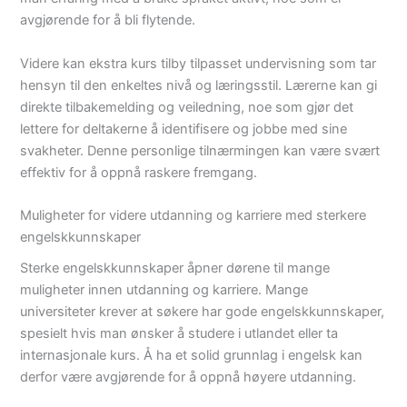
avgjørende for å bli flytende.
Videre kan ekstra kurs tilby tilpasset undervisning som tar
hensyn til den enkeltes nivå og læringsstil. Lærerne kan gi
direkte tilbakemelding og veiledning, noe som gjør det
lettere for deltakerne å identifisere og jobbe med sine
svakheter. Denne personlige tilnærmingen kan være svært
effektiv for å oppnå raskere fremgang.
Muligheter for videre utdanning og karriere med sterkere
engelskkunnskaper
Sterke engelskkunnskaper åpner dørene til mange
muligheter innen utdanning og karriere. Mange
universiteter krever at søkere har gode engelskkunnskaper,
spesielt hvis man ønsker å studere i utlandet eller ta
internasjonale kurs. Å ha et solid grunnlag i engelsk kan
derfor være avgjørende for å oppnå høyere utdanning.