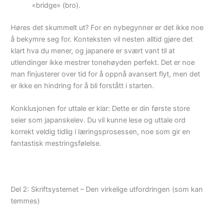
«bridge» (bro).
Høres det skummelt ut? For en nybegynner er det ikke noe
å bekymre seg for. Konteksten vil nesten alltid gjøre det
klart hva du mener, og japanere er svært vant til at
utlendinger ikke mestrer tonehøyden perfekt. Det er noe
man finjusterer over tid for å oppnå avansert flyt, men det
er ikke en hindring for å bli forstått i starten.
Konklusjonen for uttale er klar: Dette er din første store
seier som japanskelev. Du vil kunne lese og uttale ord
korrekt veldig tidlig i læringsprosessen, noe som gir en
fantastisk mestringsfølelse.
Del 2: Skriftsystemet – Den virkelige utfordringen (som kan
temmes)