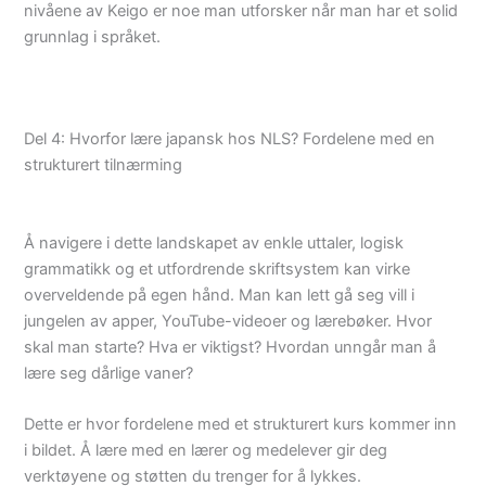
nivåene av Keigo er noe man utforsker når man har et solid
grunnlag i språket.
Del 4: Hvorfor lære japansk hos NLS? Fordelene med en
strukturert tilnærming
Å navigere i dette landskapet av enkle uttaler, logisk
grammatikk og et utfordrende skriftsystem kan virke
overveldende på egen hånd. Man kan lett gå seg vill i
jungelen av apper, YouTube-videoer og lærebøker. Hvor
skal man starte? Hva er viktigst? Hvordan unngår man å
lære seg dårlige vaner?
Dette er hvor fordelene med et strukturert kurs kommer inn
i bildet. Å lære med en lærer og medelever gir deg
verktøyene og støtten du trenger for å lykkes.