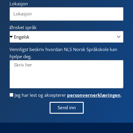
Lokasjon
Ønsket språk
Vennligst beskriv hvordan NLS Norsk Språkskole kan
hjelpe deg.
Jeg har lest og aksepterer
personvernerklæringen
.
Send inn