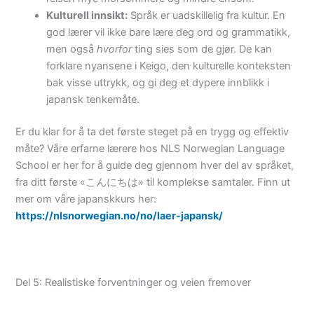
Kulturell innsikt:
Språk er uadskillelig fra kultur. En
god lærer vil ikke bare lære deg ord og grammatikk,
men også
hvorfor
ting sies som de gjør. De kan
forklare nyansene i Keigo, den kulturelle konteksten
bak visse uttrykk, og gi deg et dypere innblikk i
japansk tenkemåte.
Er du klar for å ta det første steget på en trygg og effektiv
måte? Våre erfarne lærere hos NLS Norwegian Language
School er her for å guide deg gjennom hver del av språket,
fra ditt første «こんにちは» til komplekse samtaler. Finn ut
mer om våre japanskkurs her:
https://nlsnorwegian.no/no/laer-japansk/
Del 5: Realistiske forventninger og veien fremover