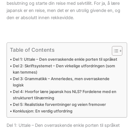
beslutning og starte din reise med selvtillit. For ja, å lære
japansk er en reise, men det er en utrolig givende en, og
den er absolutt innen rekkevidde.
Table of Contents
Del 1: Uttale – Den overraskende enkle porten til språket
Del 2: Skriftsystemet – Den virkelige utfordringen (som
kan temmes)
Del 3: Grammatikk – Annerledes, men overraskende
logisk
Del 4: Hvorfor lære japansk hos NLS? Fordelene med en
strukturert tilnærming
Del 5: Realistiske forventninger og veien fremover
Konklusjon: En verdig utfordring
Del 1: Uttale – Den overraskende enkle porten til språket