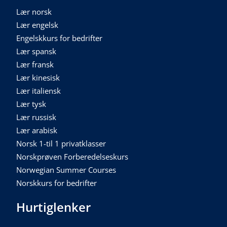
Lær norsk
Lær engelsk
Engelskkurs for bedrifter
Lær spansk
Lær fransk
Lær kinesisk
Lær italiensk
Lær tysk
Lær russisk
Lær arabisk
Norsk 1-til 1 privatklasser
Norskprøven Forberedelseskurs
Norwegian Summer Courses
Norskkurs for bedrifter
Hurtiglenker