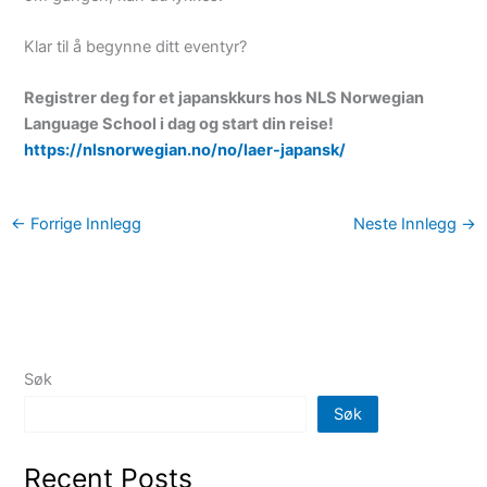
Klar til å begynne ditt eventyr?
Registrer deg for et japanskkurs hos NLS Norwegian
Language School i dag og start din reise!
https://nlsnorwegian.no/no/laer-japansk/
←
Forrige Innlegg
Neste Innlegg
→
Søk
Søk
Recent Posts