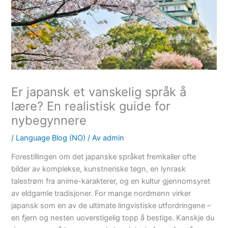
Er japansk et vanskelig språk å
lære? En realistisk guide for
nybegynnere
/
Language Blog (NO)
/ Av
admin
Forestillingen om det japanske språket fremkaller ofte
bilder av komplekse, kunstneriske tegn, en lynrask
talestrøm fra anime-karakterer, og en kultur gjennomsyret
av eldgamle tradisjoner. For mange nordmenn virker
japansk som en av de ultimate lingvistiske utfordringene –
en fjern og nesten uoverstigelig topp å bestige. Kanskje du