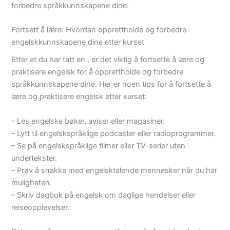
forbedre språkkunnskapene dine.
Fortsett å lære: Hvordan opprettholde og forbedre
engelskkunnskapene dine etter kurset
Etter at du har tatt en , er det viktig å fortsette å lære og
praktisere engelsk for å opprettholde og forbedre
språkkunnskapene dine. Her er noen tips for å fortsette å
lære og praktisere engelsk etter kurset:
– Les engelske bøker, aviser eller magasiner.
– Lytt til engelskspråklige podcaster eller radioprogrammer.
– Se på engelskspråklige filmer eller TV-serier uten
undertekster.
– Prøv å snakke med engelsktalende mennesker når du har
muligheten.
– Skriv dagbok på engelsk om daglige hendelser eller
reiseopplevelser.