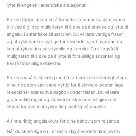
lytte til engelsk i autentiske situasjoner.
En kan hjelpe deg med å forbedre kommunikasjonsevnen
din ved å gi deg muligheten til å øve på å snakke og lytte til
engelsk i autentiske situasjoner. Du vil lære vanlige fraser
og uttrykk som er nyttige for reisende, samt hvordan du
kan uttrykke deg selv tydelig og korrekt. Du vil også få
muligheten til å øve på å lytte til forskjellige aksenter og
forstå forskjellige dialekter.
En kan også hjelpe deg med å forbedre skriveferdighetene
dine, noe som kan være nyttig for å skrive e-poster, lage
reiseplaner eller skrive dagbok under reisen. Du vil lære
grammatikkregler og skriveteknikker som vil gjøre det
lettere for deg å uttrykke deg skriftlig på engelsk.
Å finne riktig engelskkurs for dine behov som reisende
Når du skal velge en , er det viktig å vurdere dine behov