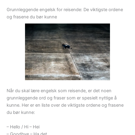
Grunnleggende engelsk for reisende: De viktigste ordene
og frasene du bør kunne
Når du skal lære engelsk som reisende, er det noen
grunnleggende ord og fraser som er spesielt nyttige å
kunne. Her er en liste over de viktigste ordene og frasene
du bør kunne:
– Hello / Hi – Hei
– Goodbye – Ha det