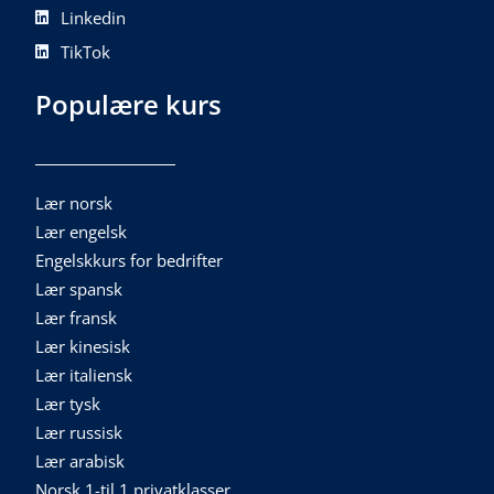
Linkedin
TikTok
Populære kurs
Lær norsk
Lær engelsk
Engelskkurs for bedrifter
Lær spansk
Lær fransk
Lær kinesisk
Lær italiensk
Lær tysk
Lær russisk
Lær arabisk
Norsk 1-til 1 privatklasser