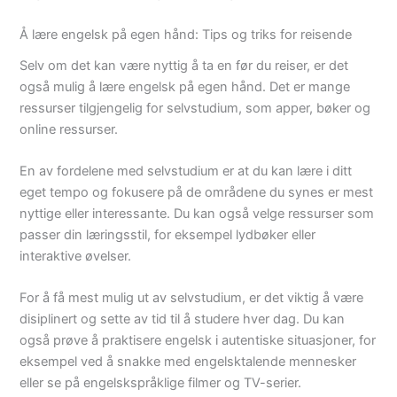
Å lære engelsk på egen hånd: Tips og triks for reisende
Selv om det kan være nyttig å ta en før du reiser, er det
også mulig å lære engelsk på egen hånd. Det er mange
ressurser tilgjengelig for selvstudium, som apper, bøker og
online ressurser.
En av fordelene med selvstudium er at du kan lære i ditt
eget tempo og fokusere på de områdene du synes er mest
nyttige eller interessante. Du kan også velge ressurser som
passer din læringsstil, for eksempel lydbøker eller
interaktive øvelser.
For å få mest mulig ut av selvstudium, er det viktig å være
disiplinert og sette av tid til å studere hver dag. Du kan
også prøve å praktisere engelsk i autentiske situasjoner, for
eksempel ved å snakke med engelsktalende mennesker
eller se på engelskspråklige filmer og TV-serier.