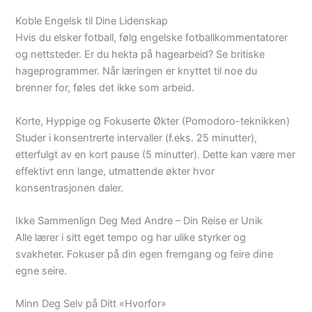
Koble Engelsk til Dine Lidenskap
Hvis du elsker fotball, følg engelske fotballkommentatorer
og nettsteder. Er du hekta på hagearbeid? Se britiske
hageprogrammer. Når læringen er knyttet til noe du
brenner for, føles det ikke som arbeid.
Korte, Hyppige og Fokuserte Økter (Pomodoro-teknikken)
Studer i konsentrerte intervaller (f.eks. 25 minutter),
etterfulgt av en kort pause (5 minutter). Dette kan være mer
effektivt enn lange, utmattende økter hvor
konsentrasjonen daler.
Ikke Sammenlign Deg Med Andre – Din Reise er Unik
Alle lærer i sitt eget tempo og har ulike styrker og
svakheter. Fokuser på din egen fremgang og feire dine
egne seire.
Minn Deg Selv på Ditt «Hvorfor»