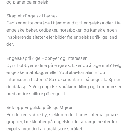
og planer på engelsk.
Skap et «Engelsk Hjørne»
Dediker et lite område i hjemmet ditt til engelskstudier. Ha
engelske bøker, ordbøker, notatbøker, og kanskje noen
inspirerende sitater eller bilder fra engelskspråklige land
der.
Engelskspråklige Hobbyer og Interesser
Dyrk hobbyene dine på engelsk. Liker du å lage mat? Følg
engelske matblogger eller YouTube-kanaler. Er du
interessert i historie? Se dokumentarer på engelsk. Spiller
du dataspill? Velg engelsk språkinnstilling og kommuniser
med andre spillere på engelsk.
Søk opp Engelskspråklige Miljøer
Bor du i en større by, sjekk om det finnes internasjonale
grupper, bokklubber på engelsk, eller arrangementer for
expats hvor du kan praktisere språket.