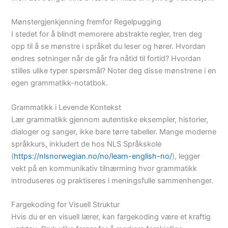
Mønstergjenkjenning fremfor Regelpugging
I stedet for å blindt memorere abstrakte regler, tren deg
opp til å se mønstre i språket du leser og hører. Hvordan
endres setninger når de går fra nåtid til fortid? Hvordan
stilles ulike typer spørsmål? Noter deg disse mønstrene i en
egen grammatikk-notatbok.
Grammatikk i Levende Kontekst
Lær grammatikk gjennom autentiske eksempler, historier,
dialoger og sanger, ikke bare tørre tabeller. Mange moderne
språkkurs, inkludert de hos NLS Språkskole
(
https://nlsnorwegian.no/no/learn-english-no/
), legger
vekt på en kommunikativ tilnærming hvor grammatikk
introduseres og praktiseres i meningsfulle sammenhenger.
Fargekoding for Visuell Struktur
Hvis du er en visuell lærer, kan fargekoding være et kraftig