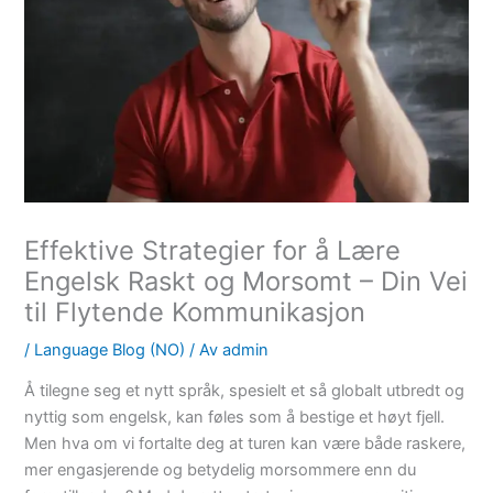
Effektive Strategier for å Lære
Engelsk Raskt og Morsomt – Din Vei
til Flytende Kommunikasjon
/
Language Blog (NO)
/ Av
admin
Å tilegne seg et nytt språk, spesielt et så globalt utbredt og
nyttig som engelsk, kan føles som å bestige et høyt fjell.
Men hva om vi fortalte deg at turen kan være både raskere,
mer engasjerende og betydelig morsommere enn du