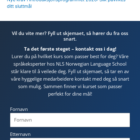
ditt sluttmål
Vil du vite mer? Fyll ut skjemaet, så hører du fra oss
snart.
Ta det første steget – kontakt oss i dag!
Lurer du på hvilket kurs som passer best for deg? Våre
språkeksperter hos NLS Norwegian Language School
står klare til å veilede deg. Fyll ut skjemaet, så tar en av
våre hyggelige medarbeidere kontakt med deg så snart
som mulig. Sammen finner vi kurset som passer
perfekt for dine mål!
Fornavn
Etternavn