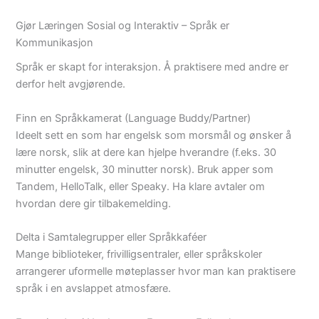
Gjør Læringen Sosial og Interaktiv – Språk er
Kommunikasjon
Språk er skapt for interaksjon. Å praktisere med andre er
derfor helt avgjørende.
Finn en Språkkamerat (Language Buddy/Partner)
Ideelt sett en som har engelsk som morsmål og ønsker å
lære norsk, slik at dere kan hjelpe hverandre (f.eks. 30
minutter engelsk, 30 minutter norsk). Bruk apper som
Tandem, HelloTalk, eller Speaky. Ha klare avtaler om
hvordan dere gir tilbakemelding.
Delta i Samtalegrupper eller Språkkaféer
Mange biblioteker, frivilligsentraler, eller språkskoler
arrangerer uformelle møteplasser hvor man kan praktisere
språk i en avslappet atmosfære.