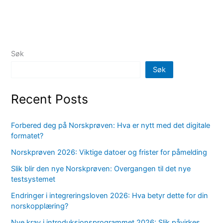
Søk
Søk
Recent Posts
Forbered deg på Norskprøven: Hva er nytt med det digitale
formatet?
Norskprøven 2026: Viktige datoer og frister for påmelding
Slik blir den nye Norskprøven: Overgangen til det nye
testsystemet
Endringer i integreringsloven 2026: Hva betyr dette for din
norskopplæring?
Nye krav i introduksjonsprogrammet 2026: Slik påvirkes