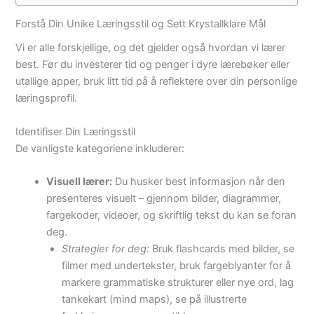
Forstå Din Unike Læringsstil og Sett Krystallklare Mål
Vi er alle forskjellige, og det gjelder også hvordan vi lærer
best. Før du investerer tid og penger i dyre lærebøker eller
utallige apper, bruk litt tid på å reflektere over din personlige
læringsprofil.
Identifiser Din Læringsstil
De vanligste kategoriene inkluderer:
Visuell lærer:
Du husker best informasjon når den
presenteres visuelt – gjennom bilder, diagrammer,
fargekoder, videoer, og skriftlig tekst du kan se foran
deg.
Strategier for deg:
Bruk flashcards med bilder, se
filmer med undertekster, bruk fargeblyanter for å
markere grammatiske strukturer eller nye ord, lag
tankekart (mind maps), se på illustrerte