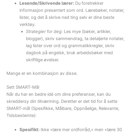
Lesende/Skrivende lærer:
Du foretrekker
informasjon presentert som ord. Lærebøker, notater,
lister, og det å skrive ned ting selv er dine beste
verktøy.
Strategier for deg:
Les mye (bøker, artikler,
blogger), skriv sammendrag, ta detaljerte notater,
lag lister over ord og grammatikkregler, skriv
dagbok på engelsk, bruk arbeidsbøker med
skriftlige øvelser.
Mange er en kombinasjon av disse.
Sett SMART-Mål
Når du har en bedre idé om dine preferanser, kan du
skreddersy din tilnærming. Deretter er det tid for å sette
SMART-mål (Spesifikke, Målbare, Oppnåelige, Relevante,
Tidsbestemte):
Spesifikt:
Ikke «lære mer ordforråd,» men «lære 30