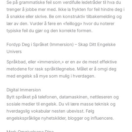
Se på grammatiske feil som verdifulle ledetråder til hva du
trenger å jobbe mer med. Ikke la frykten for feil hindre deg i
å snakke eller skrive. Be om konstruktiv tilbakemelding og
lær av den. Vurder å føre en «feillogg» hvor du noterer
typiske feil du gjør og den korrekte formen.
Fordyp Deg i Språket (Immersion) – Skap Ditt Engelske
Univers
Språkbad, eller «immersion,» er en av de mest effektive
metodene for rask språktilegnelse. Målet er å omgi deg
med engelsk så mye som mulig i hverdagen.
Digital Immersion
Bytt språket på telefonen, datamaskinen, nettleseren og
sosiale medier til engelsk. Du vil lære masse teknisk og
hverdagslig vokabular nesten ubevisst. Følg
engelskspråklige nyhetskilder, blogger og influencere.