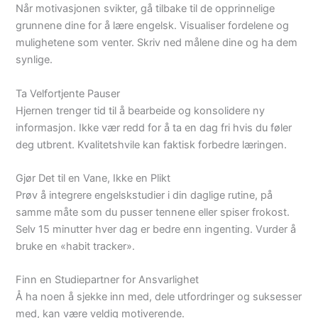
Når motivasjonen svikter, gå tilbake til de opprinnelige
grunnene dine for å lære engelsk. Visualiser fordelene og
mulighetene som venter. Skriv ned målene dine og ha dem
synlige.
Ta Velfortjente Pauser
Hjernen trenger tid til å bearbeide og konsolidere ny
informasjon. Ikke vær redd for å ta en dag fri hvis du føler
deg utbrent. Kvalitetshvile kan faktisk forbedre læringen.
Gjør Det til en Vane, Ikke en Plikt
Prøv å integrere engelskstudier i din daglige rutine, på
samme måte som du pusser tennene eller spiser frokost.
Selv 15 minutter hver dag er bedre enn ingenting. Vurder å
bruke en «habit tracker».
Finn en Studiepartner for Ansvarlighet
Å ha noen å sjekke inn med, dele utfordringer og suksesser
med, kan være veldig motiverende.