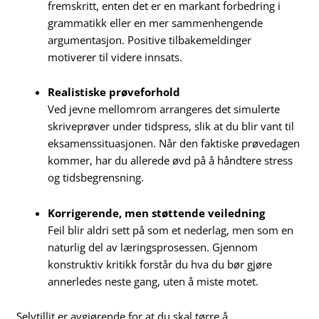
fremskritt, enten det er en markant forbedring i
grammatikk eller en mer sammenhengende
argumentasjon. Positive tilbakemeldinger
motiverer til videre innsats.
Realistiske prøveforhold
Ved jevne mellomrom arrangeres det simulerte
skriveprøver under tidspress, slik at du blir vant til
eksamenssituasjonen. Når den faktiske prøvedagen
kommer, har du allerede øvd på å håndtere stress
og tidsbegrensning.
Korrigerende, men støttende veiledning
Feil blir aldri sett på som et nederlag, men som en
naturlig del av læringsprosessen. Gjennom
konstruktiv kritikk forstår du hva du bør gjøre
annerledes neste gang, uten å miste motet.
Selvtillit er avgjørende for at du skal tørre å