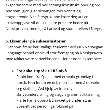
eksperimentere med nye setningskonstruksjoner og ord,
noe som igjen gjør skrivingen mer variert og
engasjerende. Ved å trygt kunne kaste deg ut i en
skriveoppgave vil du ikke bare prestere bedre på
Norskprøven, men også i arbeid og studier ellers i Norge.
5. Eksempler på suksesshistorier
Gjennom årene har utallige studenter ved NLS Norwegian
Language School opplevd stor fremgang på Norskprøven,
mye takket være skriveklassene. Her er noen eksempler:
Fra enkelt språk til B2-nivå
Pablo kom fra Spania med et svakt grunnlag i
norsk. Han forsto en del, men slet med å uttrykke
seg skriftlig. Ved hjelp av intensiv
skriveundervisning og stegvis grammatikktrening
klarte han å oppnå B2-nivået på under ett år.
Spesielt det personlige fokuset på