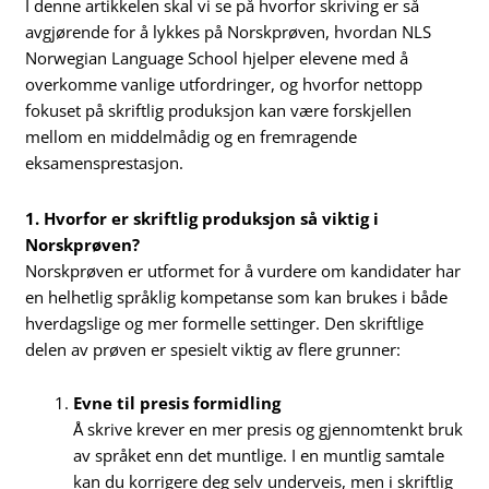
I denne artikkelen skal vi se på hvorfor skriving er så
avgjørende for å lykkes på Norskprøven, hvordan NLS
Norwegian Language School hjelper elevene med å
overkomme vanlige utfordringer, og hvorfor nettopp
fokuset på skriftlig produksjon kan være forskjellen
mellom en middelmådig og en fremragende
eksamensprestasjon.
1. Hvorfor er skriftlig produksjon så viktig i
Norskprøven?
Norskprøven er utformet for å vurdere om kandidater har
en helhetlig språklig kompetanse som kan brukes i både
hverdagslige og mer formelle settinger. Den skriftlige
delen av prøven er spesielt viktig av flere grunner:
Evne til presis formidling
Å skrive krever en mer presis og gjennomtenkt bruk
av språket enn det muntlige. I en muntlig samtale
kan du korrigere deg selv underveis, men i skriftlig