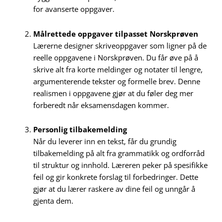
for avanserte oppgaver.
Målrettede oppgaver tilpasset Norskprøven
Lærerne designer skriveoppgaver som ligner på de
reelle oppgavene i Norskprøven. Du får øve på å
skrive alt fra korte meldinger og notater til lengre,
argumenterende tekster og formelle brev. Denne
realismen i oppgavene gjør at du føler deg mer
forberedt når eksamensdagen kommer.
Personlig tilbakemelding
Når du leverer inn en tekst, får du grundig
tilbakemelding på alt fra grammatikk og ordforråd
til struktur og innhold. Læreren peker på spesifikke
feil og gir konkrete forslag til forbedringer. Dette
gjør at du lærer raskere av dine feil og unngår å
gjenta dem.