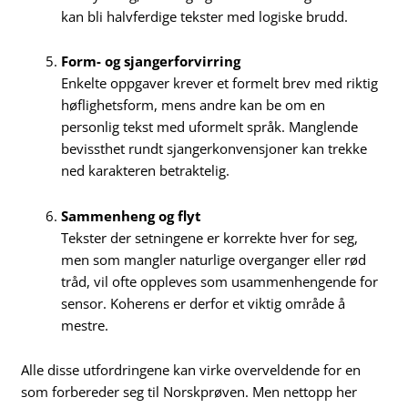
kan bli halvferdige tekster med logiske brudd.
Form- og sjangerforvirring
Enkelte oppgaver krever et formelt brev med riktig
høflighetsform, mens andre kan be om en
personlig tekst med uformelt språk. Manglende
bevissthet rundt sjangerkonvensjoner kan trekke
ned karakteren betraktelig.
Sammenheng og flyt
Tekster der setningene er korrekte hver for seg,
men som mangler naturlige overganger eller rød
tråd, vil ofte oppleves som usammenhengende for
sensor. Koherens er derfor et viktig område å
mestre.
Alle disse utfordringene kan virke overveldende for en
som forbereder seg til Norskprøven. Men nettopp her