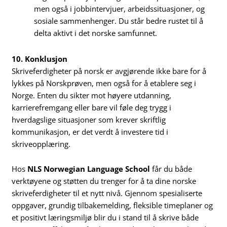
men også i jobbintervjuer, arbeidssituasjoner, og
sosiale sammenhenger. Du står bedre rustet til å
delta aktivt i det norske samfunnet.
10. Konklusjon
Skriveferdigheter på norsk er avgjørende ikke bare for å
lykkes på Norskprøven, men også for å etablere seg i
Norge. Enten du sikter mot høyere utdanning,
karrierefremgang eller bare vil føle deg trygg i
hverdagslige situasjoner som krever skriftlig
kommunikasjon, er det verdt å investere tid i
skriveopplæring.
Hos
NLS Norwegian Language School
får du både
verktøyene og støtten du trenger for å ta dine norske
skriveferdigheter til et nytt nivå. Gjennom spesialiserte
oppgaver, grundig tilbakemelding, fleksible timeplaner og
et positivt læringsmiljø blir du i stand til å skrive både