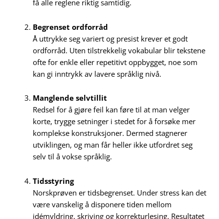
få alle reglene riktig samtidig.
Begrenset ordforråd
Å uttrykke seg variert og presist krever et godt
ordforråd. Uten tilstrekkelig vokabular blir tekstene
ofte for enkle eller repetitivt oppbygget, noe som
kan gi inntrykk av lavere språklig nivå.
Manglende selvtillit
Redsel for å gjøre feil kan føre til at man velger
korte, trygge setninger i stedet for å forsøke mer
komplekse konstruksjoner. Dermed stagnerer
utviklingen, og man får heller ikke utfordret seg
selv til å vokse språklig.
Tidsstyring
Norskprøven er tidsbegrenset. Under stress kan det
være vanskelig å disponere tiden mellom
idémyldring, skriving og korrekturlesing. Resultatet