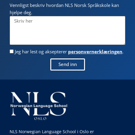
Vennligst beskriv hvordan NLS Norsk Språkskole kan
hjelpe deg.
Jeg har lest og aksepterer
personvernerklæringen
.
Send inn
NLS Norwegian Language School i Oslo er