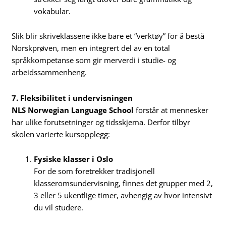
vokabular.
Slik blir skriveklassene ikke bare et “verktøy” for å bestå
Norskprøven, men en integrert del av en total
språkkompetanse som gir merverdi i studie- og
arbeidssammenheng.
7. Fleksibilitet i undervisningen
NLS Norwegian Language School
forstår at mennesker
har ulike forutsetninger og tidsskjema. Derfor tilbyr
skolen varierte kursopplegg:
Fysiske klasser i Oslo
For de som foretrekker tradisjonell
klasseromsundervisning, finnes det grupper med 2,
3 eller 5 ukentlige timer, avhengig av hvor intensivt
du vil studere.