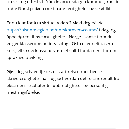
presist og effektivt. Når eksamensdagen kommer, kan du
møte Norskprøven med både ferdigheter og selvtillit.
Er du klar for å ta skrittet videre? Meld deg på via
https://nlsnorwegian.no/norskproven-course/
i dag, og
åpne døren til nye muligheter i Norge. Uansett om du
velger klasseromsundervisning i Oslo eller nettbaserte
kurs, vil skriveklassene være et solid fundament for din
språklige utvikling.
Gjør deg selv en tjeneste: start reisen mot bedre
skriveferdigheter nå—og se hvordan det forandrer alt fra
eksamensresultater til jobbmuligheter og personlig
mestringsfølelse.