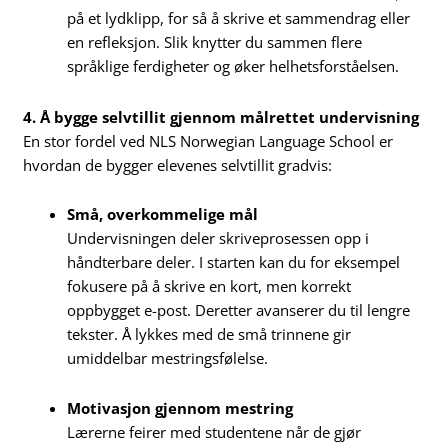
på et lydklipp, for så å skrive et sammendrag eller
en refleksjon. Slik knytter du sammen flere
språklige ferdigheter og øker helhetsforståelsen.
4. Å bygge selvtillit gjennom målrettet undervisning
En stor fordel ved NLS Norwegian Language School er
hvordan de bygger elevenes selvtillit gradvis:
Små, overkommelige mål
Undervisningen deler skriveprosessen opp i
håndterbare deler. I starten kan du for eksempel
fokusere på å skrive en kort, men korrekt
oppbygget e-post. Deretter avanserer du til lengre
tekster. Å lykkes med de små trinnene gir
umiddelbar mestringsfølelse.
Motivasjon gjennom mestring
Lærerne feirer med studentene når de gjør