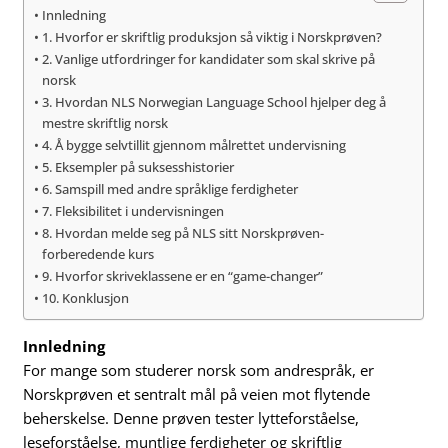
Innledning
1. Hvorfor er skriftlig produksjon så viktig i Norskprøven?
2. Vanlige utfordringer for kandidater som skal skrive på
norsk
3. Hvordan NLS Norwegian Language School hjelper deg å
mestre skriftlig norsk
4. Å bygge selvtillit gjennom målrettet undervisning
5. Eksempler på suksesshistorier
6. Samspill med andre språklige ferdigheter
7. Fleksibilitet i undervisningen
8. Hvordan melde seg på NLS sitt Norskprøven-
forberedende kurs
9. Hvorfor skriveklassene er en “game-changer”
10. Konklusjon
Innledning
For mange som studerer norsk som andrespråk, er
Norskprøven et sentralt mål på veien mot flytende
beherskelse. Denne prøven tester lytteforståelse,
leseforståelse, muntlige ferdigheter og skriftlig