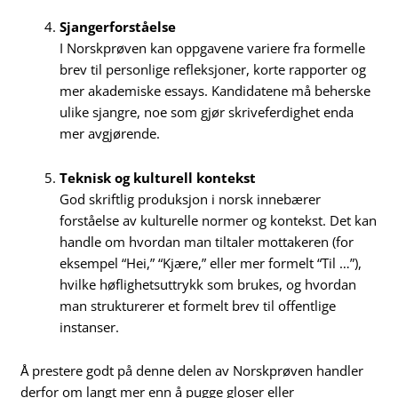
Sjangerforståelse
I Norskprøven kan oppgavene variere fra formelle
brev til personlige refleksjoner, korte rapporter og
mer akademiske essays. Kandidatene må beherske
ulike sjangre, noe som gjør skriveferdighet enda
mer avgjørende.
Teknisk og kulturell kontekst
God skriftlig produksjon i norsk innebærer
forståelse av kulturelle normer og kontekst. Det kan
handle om hvordan man tiltaler mottakeren (for
eksempel “Hei,” “Kjære,” eller mer formelt “Til …”),
hvilke høflighetsuttrykk som brukes, og hvordan
man strukturerer et formelt brev til offentlige
instanser.
Å prestere godt på denne delen av Norskprøven handler
derfor om langt mer enn å pugge gloser eller