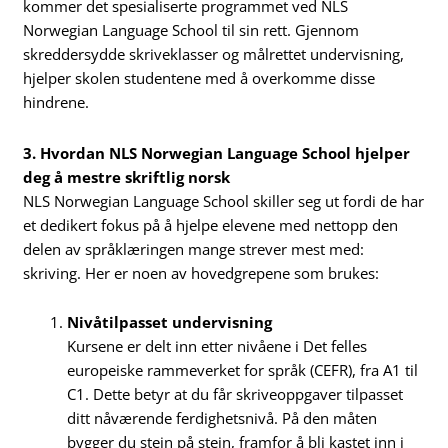
kommer det spesialiserte programmet ved NLS
Norwegian Language School til sin rett. Gjennom
skreddersydde skriveklasser og målrettet undervisning,
hjelper skolen studentene med å overkomme disse
hindrene.
3. Hvordan NLS Norwegian Language School hjelper
deg å mestre skriftlig norsk
NLS Norwegian Language School skiller seg ut fordi de har
et dedikert fokus på å hjelpe elevene med nettopp den
delen av språklæringen mange strever mest med:
skriving. Her er noen av hovedgrepene som brukes:
Nivåtilpasset undervisning
Kursene er delt inn etter nivåene i Det felles
europeiske rammeverket for språk (CEFR), fra A1 til
C1. Dette betyr at du får skriveoppgaver tilpasset
ditt nåværende ferdighetsnivå. På den måten
bygger du stein på stein, framfor å bli kastet inn i