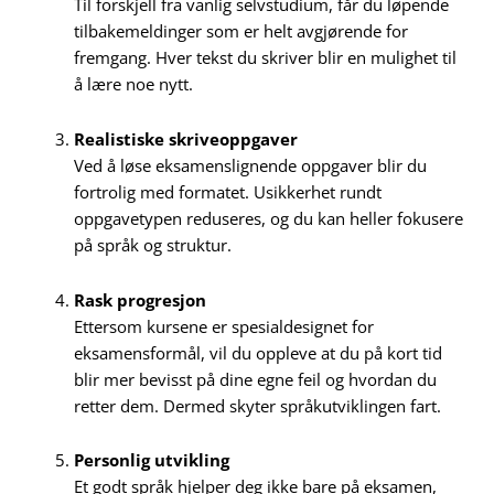
Til forskjell fra vanlig selvstudium, får du løpende
tilbakemeldinger som er helt avgjørende for
fremgang. Hver tekst du skriver blir en mulighet til
å lære noe nytt.
Realistiske skriveoppgaver
Ved å løse eksamenslignende oppgaver blir du
fortrolig med formatet. Usikkerhet rundt
oppgavetypen reduseres, og du kan heller fokusere
på språk og struktur.
Rask progresjon
Ettersom kursene er spesialdesignet for
eksamensformål, vil du oppleve at du på kort tid
blir mer bevisst på dine egne feil og hvordan du
retter dem. Dermed skyter språkutviklingen fart.
Personlig utvikling
Et godt språk hjelper deg ikke bare på eksamen,