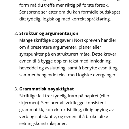
form må du treffe mer riktig på første forsøk.
Sensorene ser etter om du kan formidle budskapet
ditt tydelig, logisk og med korrekt språkføring.
Struktur og argumentasjon
Mange skriftlige oppgaver i Norskprøven handler
om å presentere argumenter, planer eller
synspunkter på en strukturert måte. Dette krever
evnen til å bygge opp en tekst med innledning,
hoveddel og avslutning, samt å benytte avsnitt og
sammenhengende tekst med logiske overganger.
Grammatisk nøyaktighet
Skriftlige feil trer tydelig fram på papiret (eller
skjermen). Sensorer vil vektlegge konsistent
grammatikk, korrekt ordstilling, riktig bøying av
verb og substantiv, og evnen til å bruke ulike
setningskonstruksjoner.