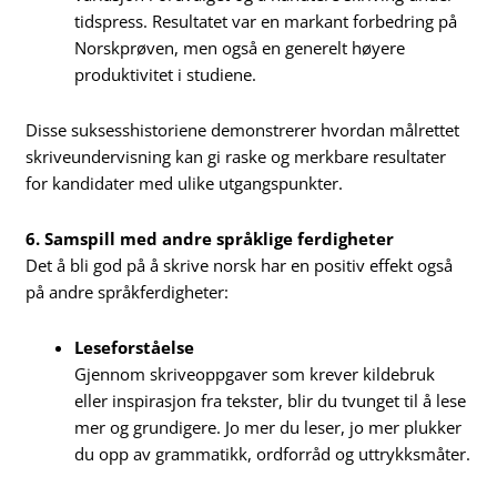
tidspress. Resultatet var en markant forbedring på
Norskprøven, men også en generelt høyere
produktivitet i studiene.
Disse suksesshistoriene demonstrerer hvordan målrettet
skriveundervisning kan gi raske og merkbare resultater
for kandidater med ulike utgangspunkter.
6. Samspill med andre språklige ferdigheter
Det å bli god på å skrive norsk har en positiv effekt også
på andre språkferdigheter:
Leseforståelse
Gjennom skriveoppgaver som krever kildebruk
eller inspirasjon fra tekster, blir du tvunget til å lese
mer og grundigere. Jo mer du leser, jo mer plukker
du opp av grammatikk, ordforråd og uttrykksmåter.