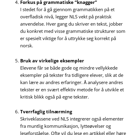
Forkus på grammatiske “knagger”
I stedet for å gå gjennom grammatikken på et
overfladisk nivå, legger NLS vekt på praktisk
anvendelse. Hver gang du skriver en tekst, jobber
du konkret med visse grammatiske strukturer som
er spesielt viktige for å uttrykke seg korrekt på
norsk.
Bruk av virkelige eksempler
Elevene får se både gode og mindre vellykkede
eksempler på tekster fra tidligere elever, slik at de
kan lære av andres erfaringer. Å analysere andres
tekster er en svært effektiv metode for å utvikle et
kritisk blikk også på egne tekster.
Tverrfaglig tilnærming
Skriveklassene ved NLS integrerer også elementer
fra muntlig kommunikasjon, lytteøvelser og
leseforståelse. Ofte vil du lese en artikkel eller høre