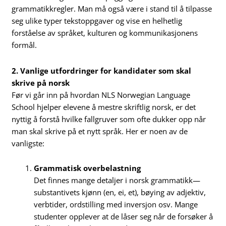
grammatikkregler. Man må også være i stand til å tilpasse
seg ulike typer tekstoppgaver og vise en helhetlig
forståelse av språket, kulturen og kommunikasjonens
formål.
2. Vanlige utfordringer for kandidater som skal
skrive på norsk
Før vi går inn på hvordan NLS Norwegian Language
School hjelper elevene å mestre skriftlig norsk, er det
nyttig å forstå hvilke fallgruver som ofte dukker opp når
man skal skrive på et nytt språk. Her er noen av de
vanligste:
Grammatisk overbelastning
Det finnes mange detaljer i norsk grammatikk—
substantivets kjønn (en, ei, et), bøying av adjektiv,
verbtider, ordstilling med inversjon osv. Mange
studenter opplever at de låser seg når de forsøker å