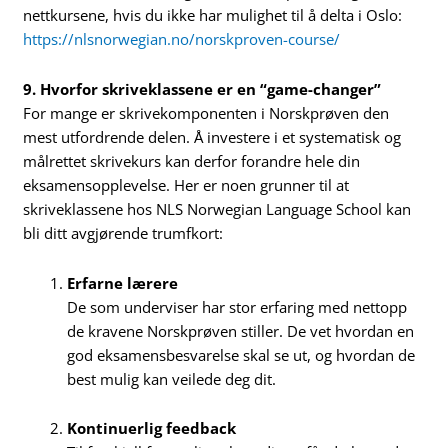
nettkursene, hvis du ikke har mulighet til å delta i Oslo:
https://nlsnorwegian.no/norskproven-course/
9. Hvorfor skriveklassene er en “game-changer”
For mange er skrivekomponenten i Norskprøven den
mest utfordrende delen. Å investere i et systematisk og
målrettet skrivekurs kan derfor forandre hele din
eksamensopplevelse. Her er noen grunner til at
skriveklassene hos NLS Norwegian Language School kan
bli ditt avgjørende trumfkort:
Erfarne lærere
De som underviser har stor erfaring med nettopp
de kravene Norskprøven stiller. De vet hvordan en
god eksamensbesvarelse skal se ut, og hvordan de
best mulig kan veilede deg dit.
Kontinuerlig feedback