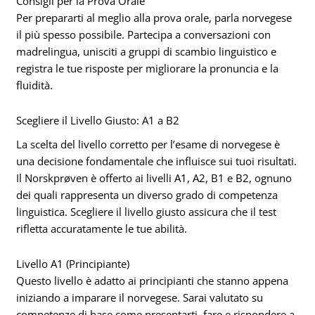
Consigli per la Prova Orale
Per prepararti al meglio alla prova orale, parla norvegese
il più spesso possibile. Partecipa a conversazioni con
madrelingua, unisciti a gruppi di scambio linguistico e
registra le tue risposte per migliorare la pronuncia e la
fluidità.
Scegliere il Livello Giusto: A1 a B2
La scelta del livello corretto per l’esame di norvegese è
una decisione fondamentale che influisce sui tuoi risultati.
Il Norskprøven è offerto ai livelli A1, A2, B1 e B2, ognuno
dei quali rappresenta un diverso grado di competenza
linguistica. Scegliere il livello giusto assicura che il test
rifletta accuratamente le tue abilità.
Livello A1 (Principiante)
Questo livello è adatto ai principianti che stanno appena
iniziando a imparare il norvegese. Sarai valutato su
competenze di base come presentarti, fare e rispondere a