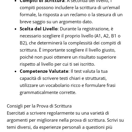
Compiti di Scrittura
: A seconda del livello, i
compiti possono includere la scrittura di un’email
formale, la risposta a un reclamo o la stesura di un
breve saggio su un argomento dato.
Scelta del Livello
: Durante la registrazione, è
necessario scegliere il proprio livello (A1, A2, B1 o
B2), che determinerà la complessità dei compiti di
scrittura. È importante scegliere il livello giusto,
poiché non puoi ottenere un risultato superiore
rispetto al livello per cui ti sei iscritto.
Competenze Valutate
: Il test valuta la tua
capacità di scrivere testi chiari e strutturati,
utilizzare un vocabolario ricco e formulare frasi
grammaticalmente corrette.
Consigli per la Prova di Scrittura
Esercitati a scrivere regolarmente su una varietà di
argomenti per migliorare nella prova di scrittura. Scrivi su
temi diversi, da esperienze personali a questioni più