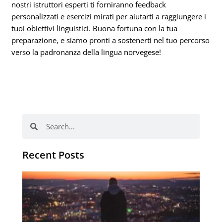
nostri istruttori esperti ti forniranno feedback
personalizzati e esercizi mirati per aiutarti a raggiungere i
tuoi obiettivi linguistici. Buona fortuna con la tua
preparazione, e siamo pronti a sostenerti nel tuo percorso
verso la padronanza della lingua norvegese!
Cerca
Cerca
Recent Posts
Co
in
NL
po