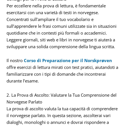
Per eccellere nella prova di lettura, è fondamentale
esercitarsi con una varietà di testi in norvegese.
Concentrati sull’ampliare il tuo vocabolario e
sull’apprendere le frasi comuni utilizzate sia in situazioni
quotidiane che in contesti più formali o accademici.
Leggere giornali, siti web e libri in norvegese ti aiuterà a
sviluppare una solida comprensione della lingua scritta.
Il nostro
Corso di Preparazione per il Norskprøven
offre esercizi di lettura mirati con test pratici, aiutandoti a
familiarizzare con i tipi di domande che incontrerai
durante l’esame.
2. La Prova di Ascolto: Valutare la Tua Comprensione del
Norvegese Parlato
La prova di ascolto valuta la tua capacità di comprendere
il norvegese parlato. In questa sezione, ascolterai vari
dialoghi, monologhi o annunci e dovrai rispondere a