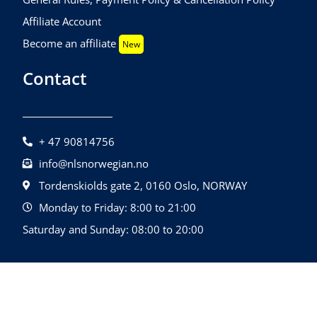
Affiliate Account
Become an affiliate
New
Contact
+ 47 90814756
info@nlsnorwegian.no
Tordenskiolds gate 2, 0160 Oslo, NORWAY
Monday to Friday: 8:00 to 21:00
Saturday and Sunday: 08:00 to 20:00
©2026 NLS Norwegian Language School |
Design By
All Rights Reserved.
Quatrolink