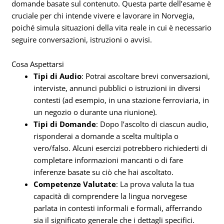
domande basate sul contenuto. Questa parte dell’esame è
cruciale per chi intende vivere e lavorare in Norvegia,
poiché simula situazioni della vita reale in cui è necessario
seguire conversazioni, istruzioni o avvisi.
Cosa Aspettarsi
Tipi di Audio
: Potrai ascoltare brevi conversazioni,
interviste, annunci pubblici o istruzioni in diversi
contesti (ad esempio, in una stazione ferroviaria, in
un negozio o durante una riunione).
Tipi di Domande
: Dopo l’ascolto di ciascun audio,
risponderai a domande a scelta multipla o
vero/falso. Alcuni esercizi potrebbero richiederti di
completare informazioni mancanti o di fare
inferenze basate su ciò che hai ascoltato.
Competenze Valutate
: La prova valuta la tua
capacità di comprendere la lingua norvegese
parlata in contesti informali e formali, afferrando
sia il significato generale che i dettagli specifici.