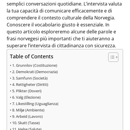
semplici conversazioni quotidiane. L’intervista valuta
la tua capacità di comunicare efficacemente e di
comprendere il contesto culturale della Norvegia.
Conoscere il vocabolario giusto è essenziale. In
questo articolo esploreremo alcune delle parole e
frasi norvegesi più importanti che ti aiuteranno a
superare l’intervista di cittadinanza con sicurezza.
Table of Contents
1. Grunnlov (Costituzione)
2. Demokrati (Democrazia)
3. Samfunn (Società)
4. Rettigheter (Diritti)
5. Plikter (Doveri)
6. Valg (Elezione)
7. Likestilling (Uguaglianza)
8. Miljø (Ambiente)
9. Arbeid (Lavoro)
10. Skatt (Tasse)
11. Helse (Salute)