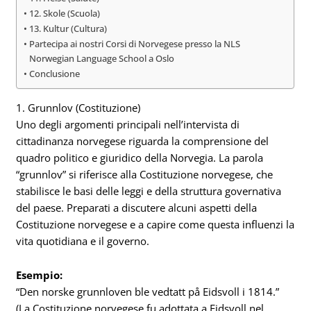
12. Skole (Scuola)
13. Kultur (Cultura)
Partecipa ai nostri Corsi di Norvegese presso la NLS
Norwegian Language School a Oslo
Conclusione
1. Grunnlov (Costituzione)
Uno degli argomenti principali nell’intervista di
cittadinanza norvegese riguarda la comprensione del
quadro politico e giuridico della Norvegia. La parola
“grunnlov” si riferisce alla Costituzione norvegese, che
stabilisce le basi delle leggi e della struttura governativa
del paese. Preparati a discutere alcuni aspetti della
Costituzione norvegese e a capire come questa influenzi la
vita quotidiana e il governo.
Esempio:
“Den norske grunnloven ble vedtatt på Eidsvoll i 1814.”
(La Costituzione norvegese fu adottata a Eidsvoll nel