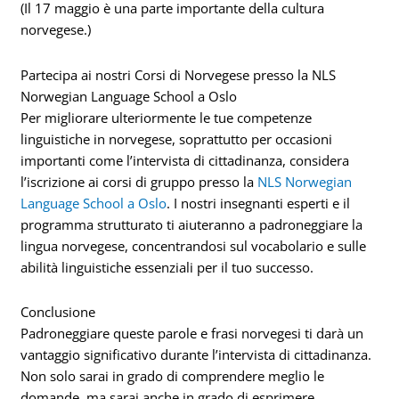
(Il 17 maggio è una parte importante della cultura
norvegese.)
Partecipa ai nostri Corsi di Norvegese presso la NLS
Norwegian Language School a Oslo
Per migliorare ulteriormente le tue competenze
linguistiche in norvegese, soprattutto per occasioni
importanti come l’intervista di cittadinanza, considera
l’iscrizione ai corsi di gruppo presso la
NLS Norwegian
Language School a Oslo
. I nostri insegnanti esperti e il
programma strutturato ti aiuteranno a padroneggiare la
lingua norvegese, concentrandosi sul vocabolario e sulle
abilità linguistiche essenziali per il tuo successo.
Conclusione
Padroneggiare queste parole e frasi norvegesi ti darà un
vantaggio significativo durante l’intervista di cittadinanza.
Non solo sarai in grado di comprendere meglio le
domande, ma sarai anche in grado di esprimere