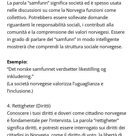
La parola “samfunn” significa società ed è spesso usata
nelle discussioni su come la Norvegia funzioni come
collettivo. Potrebbero essere sollevate domande
riguardanti le responsabilità sociali, i contributi alla
comunità e la comprensione dei valori norvegesi. Essere
in grado di parlare del “samfunn” in modo intelligente
mostrerà che comprendi la struttura sociale norvegese.
Esempio:
“Det norske samfunnet verdsetter likestilling og
inkludering.”
(La società norvegese valorizza l’uguaglianza e
l’inclusione.)
4. Rettigheter (Diritti)
Conoscere i tuoi diritti e doveri come cittadino norvegese
è fondamentale per l’intervista. La parola “rettigheter”
significa diritti, e potresti essere interrogato sui diritti dei
cittadini in Norvegia, come il diritto di voto, la libertà di