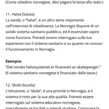
(Come cittadino norvegese, devi pagare le tasse allo stato.)
11. Helse (Salute)
La sanità, o “helse”, è un altro tema importante
nell’intervista di cittadinanza. La Norvegia dispone di un
solido sistema sanitario pubblico, ed è essenziale capire
come funziona. Potresti essere interrogato sulle tue
esperienze con il sistema sanitario e su quanto ne conosci
il funzionamento in Norvegia.
Esempio:
“Det norske helsesystemet er finansiert av skattepenger.”
(Il sistema sanitario norvegese è finanziato dalle tasse.)
12. Skole (Scuola)
L’istruzione, o “skole”, è una priorità in Norvegia, e il
sistema è noto per la sua alta qualità. Potresti essere
interrogato sul sistema educativo norvegese,
specialmente se hai figli o intendi studiare. Conoscere la