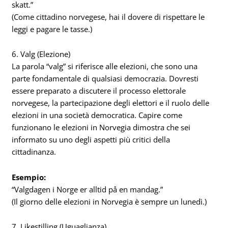
skatt.”
(Come cittadino norvegese, hai il dovere di rispettare le
leggi e pagare le tasse.)
6. Valg (Elezione)
La parola “valg” si riferisce alle elezioni, che sono una
parte fondamentale di qualsiasi democrazia. Dovresti
essere preparato a discutere il processo elettorale
norvegese, la partecipazione degli elettori e il ruolo delle
elezioni in una società democratica. Capire come
funzionano le elezioni in Norvegia dimostra che sei
informato su uno degli aspetti più critici della
cittadinanza.
Esempio:
“Valgdagen i Norge er alltid på en mandag.”
(Il giorno delle elezioni in Norvegia è sempre un lunedì.)
7. Likestilling (Uguaglianza)