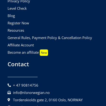
Privacy Policy
Level Check
Blog
Register Now
Resources
General Rules, Payment Policy & Cancellation Policy
Affiliate Account
Become an affiliate
New
Contact
+ 47 90814756
info@nlsnorwegian.no
Tordenskiolds gate 2, 0160 Oslo, NORWAY