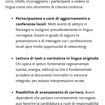
corsi, infatti, incoraggiamo i partecipanti a vedere la
lingua come uno strumento di crescita continua:
Partecipazione a corsi di aggiornamento e
conferenze locali
: Molti eventi di settore in
Norvegia si svolgono prevalentemente in lingua
norvegese. Essere in grado di seguire le
presentazioni e di interagire con i professionisti
locali apre molte opportunità di networking.
Lettura di testi e normative in lingua originale
:
Chi opera in settori fortemente regolamentati
(sanità, energia, edilizia) sa che è fondamentale
accedere ai documenti normativi in versione
integrale, per evitare interpretazioni errate.
Possibilità di avanzamento di carriera
: Avere
dipendenti che parlano correntemente norvegese
può favorire la candidatura a ruoli di responsabilità