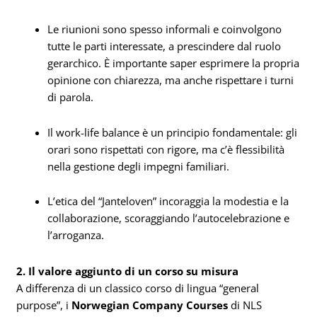
Le riunioni sono spesso informali e coinvolgono
tutte le parti interessate, a prescindere dal ruolo
gerarchico. È importante saper esprimere la propria
opinione con chiarezza, ma anche rispettare i turni
di parola.
Il work-life balance è un principio fondamentale: gli
orari sono rispettati con rigore, ma c’è flessibilità
nella gestione degli impegni familiari.
L’etica del “Janteloven” incoraggia la modestia e la
collaborazione, scoraggiando l’autocelebrazione e
l’arroganza.
2. Il valore aggiunto di un corso su misura
A differenza di un classico corso di lingua “general
purpose”, i
Norwegian Company Courses
di NLS