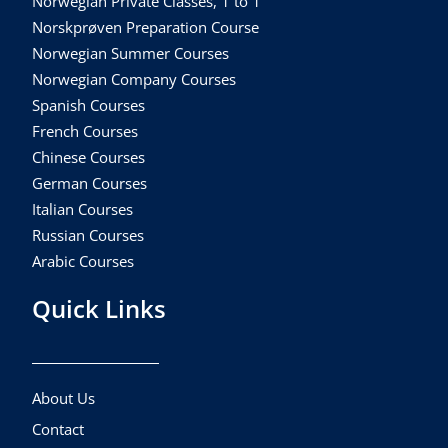
Norwegian Private Classes, 1 to 1
Norskprøven Preparation Course
Norwegian Summer Courses
Norwegian Company Courses
Spanish Courses
French Courses
Chinese Courses
German Courses
Italian Courses
Russian Courses
Arabic Courses
Quick Links
About Us
Contact