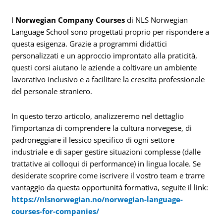
I
Norwegian Company Courses
di NLS Norwegian
Language School sono progettati proprio per rispondere a
questa esigenza. Grazie a programmi didattici
personalizzati e un approccio improntato alla praticità,
questi corsi aiutano le aziende a coltivare un ambiente
lavorativo inclusivo e a facilitare la crescita professionale
del personale straniero.
In questo terzo articolo, analizzeremo nel dettaglio
l’importanza di comprendere la cultura norvegese, di
padroneggiare il lessico specifico di ogni settore
industriale e di saper gestire situazioni complesse (dalle
trattative ai colloqui di performance) in lingua locale. Se
desiderate scoprire come iscrivere il vostro team e trarre
vantaggio da questa opportunità formativa, seguite il link:
https://nlsnorwegian.no/norwegian-language-
courses-for-companies/