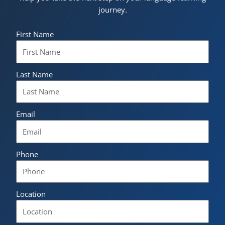
journey.
First Name
Last Name
Email
Phone
Location