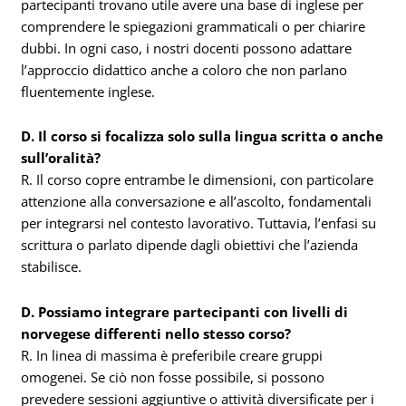
partecipanti trovano utile avere una base di inglese per
comprendere le spiegazioni grammaticali o per chiarire
dubbi. In ogni caso, i nostri docenti possono adattare
l’approccio didattico anche a coloro che non parlano
fluentemente inglese.
D. Il corso si focalizza solo sulla lingua scritta o anche
sull’oralità?
R. Il corso copre entrambe le dimensioni, con particolare
attenzione alla conversazione e all’ascolto, fondamentali
per integrarsi nel contesto lavorativo. Tuttavia, l’enfasi su
scrittura o parlato dipende dagli obiettivi che l’azienda
stabilisce.
D. Possiamo integrare partecipanti con livelli di
norvegese differenti nello stesso corso?
R. In linea di massima è preferibile creare gruppi
omogenei. Se ciò non fosse possibile, si possono
prevedere sessioni aggiuntive o attività diversificate per i