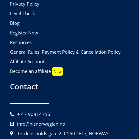
Privacy Policy
Level Check
Blog
Register Now
Resources
General Rules, Payment Policy & Cancellation Policy
Affiliate Account
Become an affiliate
New
Contact
+ 47 90814756
info@nlsnorwegian.no
Tordenskiolds gate 2, 0160 Oslo, NORWAY