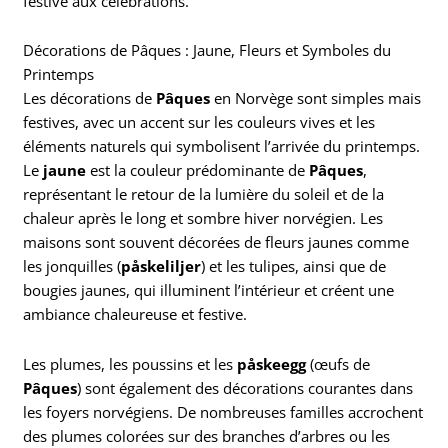
festive aux célébrations.
Décorations de Pâques : Jaune, Fleurs et Symboles du
Printemps
Les décorations de
Pâques
en Norvège sont simples mais
festives, avec un accent sur les couleurs vives et les
éléments naturels qui symbolisent l’arrivée du printemps.
Le
jaune
est la couleur prédominante de
Pâques
,
représentant le retour de la lumière du soleil et de la
chaleur après le long et sombre hiver norvégien. Les
maisons sont souvent décorées de fleurs jaunes comme
les jonquilles (
påskeliljer
) et les tulipes, ainsi que de
bougies jaunes, qui illuminent l’intérieur et créent une
ambiance chaleureuse et festive.
Les plumes, les poussins et les
påskeegg
(œufs de
Pâques
) sont également des décorations courantes dans
les foyers norvégiens. De nombreuses familles accrochent
des plumes colorées sur des branches d’arbres ou les