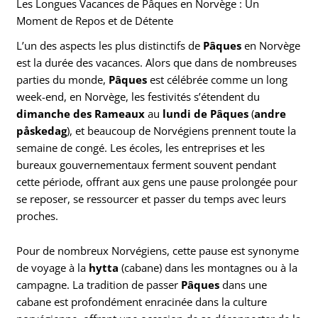
Les Longues Vacances de Pâques en Norvège : Un
Moment de Repos et de Détente
L’un des aspects les plus distinctifs de
Pâques
en Norvège
est la durée des vacances. Alors que dans de nombreuses
parties du monde,
Pâques
est célébrée comme un long
week-end, en Norvège, les festivités s’étendent du
dimanche des Rameaux
au
lundi de Pâques
(
andre
påskedag
), et beaucoup de Norvégiens prennent toute la
semaine de congé. Les écoles, les entreprises et les
bureaux gouvernementaux ferment souvent pendant
cette période, offrant aux gens une pause prolongée pour
se reposer, se ressourcer et passer du temps avec leurs
proches.
Pour de nombreux Norvégiens, cette pause est synonyme
de voyage à la
hytta
(cabane) dans les montagnes ou à la
campagne. La tradition de passer
Pâques
dans une
cabane est profondément enracinée dans la culture