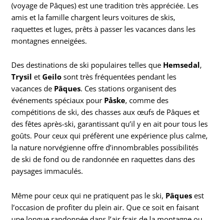
(voyage de Pâques) est une tradition très appréciée. Les
amis et la famille chargent leurs voitures de skis,
raquettes et luges, prêts à passer les vacances dans les
montagnes enneigées.
Des destinations de ski populaires telles que
Hemsedal
,
Trysil
et
Geilo
sont très fréquentées pendant les
vacances de
Pâques
. Ces stations organisent des
événements spéciaux pour
Påske
, comme des
compétitions de ski, des chasses aux œufs de Pâques et
des fêtes après-ski, garantissant qu’il y en ait pour tous les
goûts. Pour ceux qui préfèrent une expérience plus calme,
la nature norvégienne offre d’innombrables possibilités
de ski de fond ou de randonnée en raquettes dans des
paysages immaculés.
Même pour ceux qui ne pratiquent pas le ski,
Pâques
est
l’occasion de profiter du plein air. Que ce soit en faisant
une longue randonnée dans l’air frais de la montagne ou