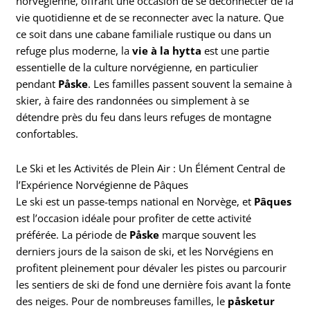
norvégienne, offrant une occasion de se déconnecter de la
vie quotidienne et de se reconnecter avec la nature. Que
ce soit dans une cabane familiale rustique ou dans un
refuge plus moderne, la
vie à la hytta
est une partie
essentielle de la culture norvégienne, en particulier
pendant
Påske
. Les familles passent souvent la semaine à
skier, à faire des randonnées ou simplement à se
détendre près du feu dans leurs refuges de montagne
confortables.
Le Ski et les Activités de Plein Air : Un Élément Central de
l’Expérience Norvégienne de Pâques
Le ski est un passe-temps national en Norvège, et
Pâques
est l’occasion idéale pour profiter de cette activité
préférée. La période de
Påske
marque souvent les
derniers jours de la saison de ski, et les Norvégiens en
profitent pleinement pour dévaler les pistes ou parcourir
les sentiers de ski de fond une dernière fois avant la fonte
des neiges. Pour de nombreuses familles, le
påsketur