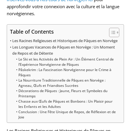
approfondir votre connexion avec la culture et la langue
norvégiennes.
Table of Contents
Les Racines Religieuses et Historiques de Pâques en Norvège
Les Longues Vacances de Pâques en Norvège : Un Moment
de Repos et de Détente
Le Ski et les Activités de Plein Air : Un Élément Central de
l’Expérience Norvégienne de Pâques
Påskekrim : La Fascination Norvégienne pour le Crime à
Pâques
La Nourriture Traditionnelle de Pâques en Norvège :
Agneau, Œufs et Friandises Sucrées
Décorations de Pâques : Jaune, Fleurs et Symboles du
Printemps
Chasse aux Œufs de Pâques et Bonbons : Un Plaisir pour
les Enfants et les Adultes
Conclusion : Une Fête Unique de Repos, de Réflexion et de
Joie
Les Racines Religieuses et Historiques de Pâques en