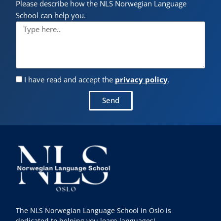
Please describe how the NLS Norwegian Language
School can help you.
I have read and accept the
privacy policy
.
Send
The NLS Norwegian Language School in Oslo is
dedicated to helping you learn languages!