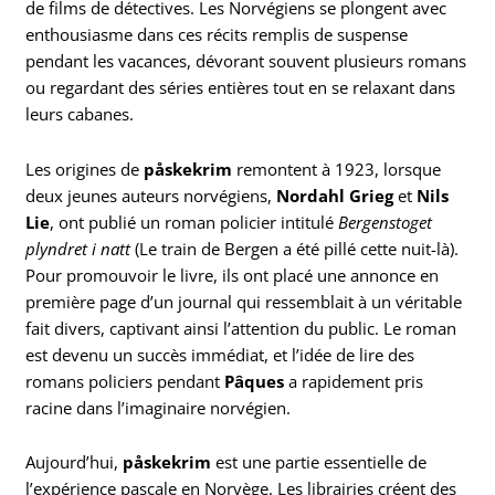
de films de détectives. Les Norvégiens se plongent avec
enthousiasme dans ces récits remplis de suspense
pendant les vacances, dévorant souvent plusieurs romans
ou regardant des séries entières tout en se relaxant dans
leurs cabanes.
Les origines de
påskekrim
remontent à 1923, lorsque
deux jeunes auteurs norvégiens,
Nordahl Grieg
et
Nils
Lie
, ont publié un roman policier intitulé
Bergenstoget
plyndret i natt
(Le train de Bergen a été pillé cette nuit-là).
Pour promouvoir le livre, ils ont placé une annonce en
première page d’un journal qui ressemblait à un véritable
fait divers, captivant ainsi l’attention du public. Le roman
est devenu un succès immédiat, et l’idée de lire des
romans policiers pendant
Pâques
a rapidement pris
racine dans l’imaginaire norvégien.
Aujourd’hui,
påskekrim
est une partie essentielle de
l’expérience pascale en Norvège. Les librairies créent des