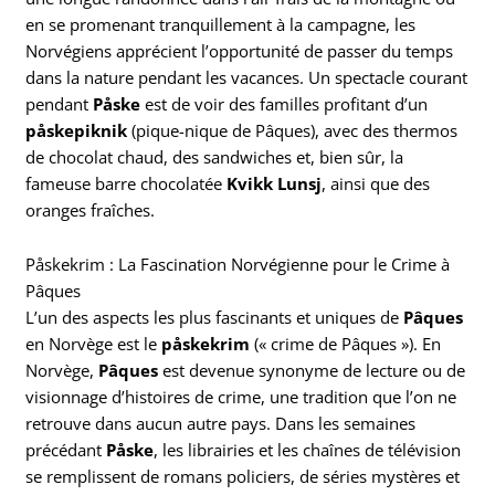
en se promenant tranquillement à la campagne, les
Norvégiens apprécient l’opportunité de passer du temps
dans la nature pendant les vacances. Un spectacle courant
pendant
Påske
est de voir des familles profitant d’un
påskepiknik
(pique-nique de Pâques), avec des thermos
de chocolat chaud, des sandwiches et, bien sûr, la
fameuse barre chocolatée
Kvikk Lunsj
, ainsi que des
oranges fraîches.
Påskekrim : La Fascination Norvégienne pour le Crime à
Pâques
L’un des aspects les plus fascinants et uniques de
Pâques
en Norvège est le
påskekrim
(« crime de Pâques »). En
Norvège,
Pâques
est devenue synonyme de lecture ou de
visionnage d’histoires de crime, une tradition que l’on ne
retrouve dans aucun autre pays. Dans les semaines
précédant
Påske
, les librairies et les chaînes de télévision
se remplissent de romans policiers, de séries mystères et