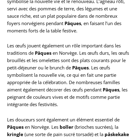
symbolise la nouvelle vie et le renouveau. L’agneau rôti,
servi avec des pommes de terre, des légumes et une
sauce riche, est un plat populaire dans de nombreux
foyers norvégiens pendant
Pâques
, en faisant l’un des
moments forts de la table festive.
Les œufs jouent également un rôle important dans les
traditions de
Pâques
en Norvège. Les œufs durs, les œufs
brouillés et les omelettes sont des plats courants pour le
petit-déjeuner ou le brunch de
Pâques
. Les œufs
symbolisent la nouvelle vie, ce qui en fait une partie
appropriée de la célébration. De nombreuses familles
aiment également décorer des œufs pendant
Pâques
, les
peignant de couleurs vives et de motifs comme partie
intégrante des festivités.
Les douceurs sont également un élément essentiel de
Pâques
en Norvège. Les
boller
(brioches sucrées), la
kringle
(une sorte de pain sucré torsadé) et la
påskekake