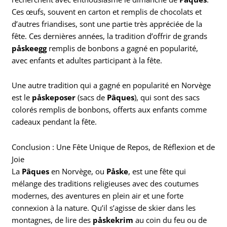
Ces œufs, souvent en carton et remplis de chocolats et
d’autres friandises, sont une partie très appréciée de la
fête. Ces dernières années, la tradition d’offrir de grands
påskeegg
remplis de bonbons a gagné en popularité,
avec enfants et adultes participant à la fête.
Une autre tradition qui a gagné en popularité en Norvège
est le
påskeposer
(sacs de
Pâques
), qui sont des sacs
colorés remplis de bonbons, offerts aux enfants comme
cadeaux pendant la fête.
Conclusion : Une Fête Unique de Repos, de Réflexion et de
Joie
La
Pâques
en Norvège, ou
Påske
, est une fête qui
mélange des traditions religieuses avec des coutumes
modernes, des aventures en plein air et une forte
connexion à la nature. Qu’il s’agisse de skier dans les
montagnes, de lire des
påskekrim
au coin du feu ou de