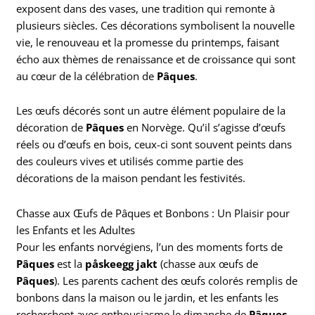
exposent dans des vases, une tradition qui remonte à
plusieurs siècles. Ces décorations symbolisent la nouvelle
vie, le renouveau et la promesse du printemps, faisant
écho aux thèmes de renaissance et de croissance qui sont
au cœur de la célébration de
Pâques
.
Les œufs décorés sont un autre élément populaire de la
décoration de
Pâques
en Norvège. Qu’il s’agisse d’œufs
réels ou d’œufs en bois, ceux-ci sont souvent peints dans
des couleurs vives et utilisés comme partie des
décorations de la maison pendant les festivités.
Chasse aux Œufs de Pâques et Bonbons : Un Plaisir pour
les Enfants et les Adultes
Pour les enfants norvégiens, l’un des moments forts de
Pâques
est la
påskeegg jakt
(chasse aux œufs de
Pâques
). Les parents cachent des œufs colorés remplis de
bonbons dans la maison ou le jardin, et les enfants les
recherchent avec enthousiasme le dimanche de
Pâques
.