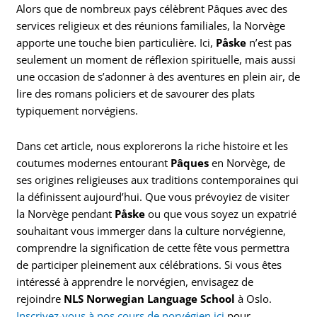
Alors que de nombreux pays célèbrent Pâques avec des
services religieux et des réunions familiales, la Norvège
apporte une touche bien particulière. Ici,
Påske
n’est pas
seulement un moment de réflexion spirituelle, mais aussi
une occasion de s’adonner à des aventures en plein air, de
lire des romans policiers et de savourer des plats
typiquement norvégiens.
Dans cet article, nous explorerons la riche histoire et les
coutumes modernes entourant
Pâques
en Norvège, de
ses origines religieuses aux traditions contemporaines qui
la définissent aujourd’hui. Que vous prévoyiez de visiter
la Norvège pendant
Påske
ou que vous soyez un expatrié
souhaitant vous immerger dans la culture norvégienne,
comprendre la signification de cette fête vous permettra
de participer pleinement aux célébrations. Si vous êtes
intéressé à apprendre le norvégien, envisagez de
rejoindre
NLS Norwegian Language School
à Oslo.
Inscrivez-vous à nos cours de norvégien ici
pour