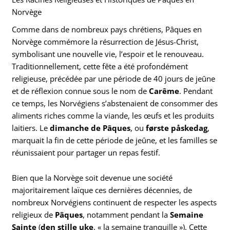
Norvège
Comme dans de nombreux pays chrétiens, Pâques en
Norvège commémore la résurrection de Jésus-Christ,
symbolisant une nouvelle vie, l’espoir et le renouveau.
Traditionnellement, cette fête a été profondément
religieuse, précédée par une période de 40 jours de jeûne
et de réflexion connue sous le nom de
Carême
. Pendant
ce temps, les Norvégiens s’abstenaient de consommer des
aliments riches comme la viande, les œufs et les produits
laitiers. Le
dimanche de Pâques
, ou
første påskedag
,
marquait la fin de cette période de jeûne, et les familles se
réunissaient pour partager un repas festif.
Bien que la Norvège soit devenue une société
majoritairement laïque ces dernières décennies, de
nombreux Norvégiens continuent de respecter les aspects
religieux de
Pâques
, notamment pendant la
Semaine
Sainte
(
den stille uke
, « la semaine tranquille »). Cette