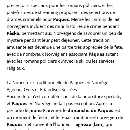
présentoirs spéciaux pour les romans policiers, et les
plateformes de streaming proposent des sélections de
drames criminels pour
Pâques
. Même les cartons de lait
norvégiens incluent des mini-histoires de crime pendant
Påske
, permettant aux Norvégiens de savourer un peu de
mystère pendant leur petit-déjeuner. Cette tradition
amusante est devenue une partie très appréciée de la fête,
avec de nombreux Norvégiens associant
Pâques
autant
avec les romans policiers qu’avec le ski ou les services
religieux.
La Nourriture Traditionnelle de Pâques en Norvège :
Agneau, Œufs et Friandises Sucrées
Aucune fête n’est complète sans de la nourriture spéciale,
et
Pâques
en Norvège ne fait pas exception. Après la
période de
jeûne
(Carême), le
dimanche de Pâques
est
un moment de festin, et le repas traditionnel norvégien de
Pâques
met souvent à l’honneur l’
agneau
(
lam
), qui