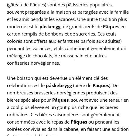
(gâteau de Pâques) sont des pâtisseries populaires,
souvent préparées à la maison et partagées avec la famille
et les amis pendant les vacances. Une autre tradition plus
moderne est le
påskeegg
, de grands œufs de
Pâques
en
carton remplis de bonbons et de sucreries. Ces œufs
colorés sont offerts aux enfants (et parfois aux adultes)
pendant les vacances, et ils contiennent généralement un
mélange de chocolats, de massepain et d’autres
confiseries norvégiennes.
Une boisson qui est devenue un élément clé des
célébrations est le
påskebrygg
(bière de
Pâques
). De
nombreuses brasseries norvégiennes produisent des
bières spéciales pour
Pâques
, souvent avec une teneur en
alcool plus élevée et un goût plus riche que les bières
ordinaires. Ces bières saisonnières sont généralement
consommées avec le repas de
Pâques
ou pendant les
soirées conviviales dans la cabane, en faisant une addition