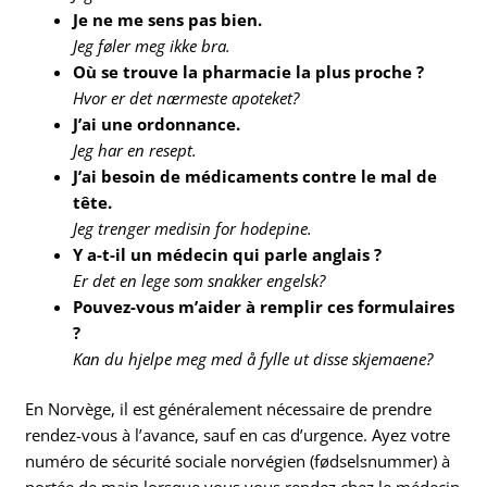
Je ne me sens pas bien.
Jeg føler meg ikke bra.
Où se trouve la pharmacie la plus proche ?
Hvor er det nærmeste apoteket?
J’ai une ordonnance.
Jeg har en resept.
J’ai besoin de médicaments contre le mal de
tête.
Jeg trenger medisin for hodepine.
Y a-t-il un médecin qui parle anglais ?
Er det en lege som snakker engelsk?
Pouvez-vous m’aider à remplir ces formulaires
?
Kan du hjelpe meg med å fylle ut disse skjemaene?
En Norvège, il est généralement nécessaire de prendre
rendez-vous à l’avance, sauf en cas d’urgence. Ayez votre
numéro de sécurité sociale norvégien (fødselsnummer) à