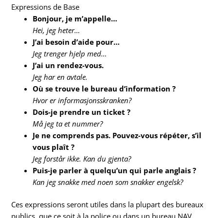
Expressions de Base
Bonjour, je m’appelle…
Hei, jeg heter…
J’ai besoin d’aide pour…
Jeg trenger hjelp med…
J’ai un rendez-vous.
Jeg har en avtale.
Où se trouve le bureau d’information ?
Hvor er informasjonsskranken?
Dois-je prendre un ticket ?
Må jeg ta et nummer?
Je ne comprends pas. Pouvez-vous répéter, s’il
vous plaît ?
Jeg forstår ikke. Kan du gjenta?
Puis-je parler à quelqu’un qui parle anglais ?
Kan jeg snakke med noen som snakker engelsk?
Ces expressions seront utiles dans la plupart des bureaux
publics, que ce soit à la police ou dans un bureau NAV