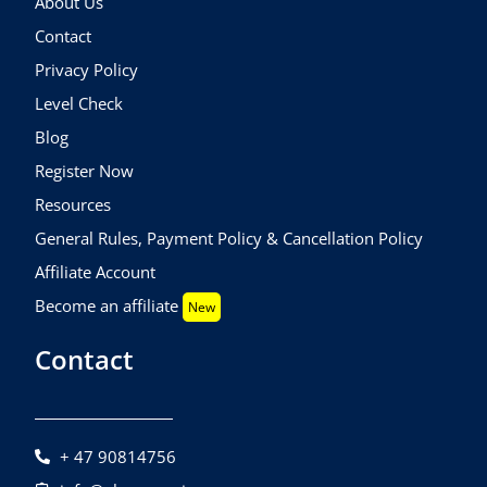
About Us
Contact
Privacy Policy
Level Check
Blog
Register Now
Resources
General Rules, Payment Policy & Cancellation Policy
Affiliate Account
Become an affiliate
New
Contact
+ 47 90814756