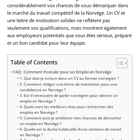
considérablement vos chances de vous démarquer dans
le marché du travail compétitif de la Norvège. Un CV et
une lettre de motivation solides ne reflètent pas
seulement vos qualifications, mais montrent également
aux employeurs potentiels que vous êtes sérieux, préparé
et un bon candidat pour leur équipe.
Table of Contents
FAQ : Comment Postuler pour un Emploi en Norvège
1. Que dois-je inclure dans un CV au format norvégien ?
2. Comment rédiger une lettre de motivation pour une
candidature en Norvège ?
3. Est-il nécessaire de parler norvégien pour obtenir un
emploi en Norvège ?
4. Quels sont les meilleurs sites pour rechercher des
emplois en Norvège ?
5. Comment puis-je améliorer mes chances de décrocher
un emploi en Norvège ?
6. Quelle est la durée habituelle d’une semaine de travail
en Norvège ?