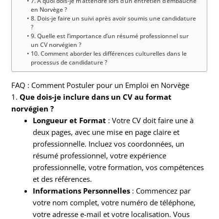
7. À quoi dois-je m’attendre lors d’un entretien d’embauche
en Norvège ?
8. Dois-je faire un suivi après avoir soumis une candidature
?
9. Quelle est l’importance d’un résumé professionnel sur
un CV norvégien ?
10. Comment aborder les différences culturelles dans le
processus de candidature ?
FAQ : Comment Postuler pour un Emploi en Norvège
1.
Que dois-je inclure dans un CV au format
norvégien ?
Longueur et Format
: Votre CV doit faire une à
deux pages, avec une mise en page claire et
professionnelle. Incluez vos coordonnées, un
résumé professionnel, votre expérience
professionnelle, votre formation, vos compétences
et des références.
Informations Personnelles
: Commencez par
votre nom complet, votre numéro de téléphone,
votre adresse e-mail et votre localisation. Vous