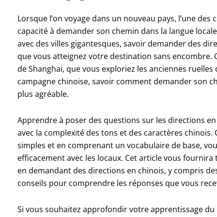
Lorsque l’on voyage dans un nouveau pays, l’une des co
capacité à demander son chemin dans la langue locale. 
avec des villes gigantesques, savoir demander des dire
que vous atteignez votre destination sans encombre.
de Shanghai, que vous exploriez les anciennes ruelles
campagne chinoise, savoir comment demander son ch
plus agréable.
Apprendre à poser des questions sur les directions en
avec la complexité des tons et des caractères chinoi
simples et en comprenant un vocabulaire de base, v
efficacement avec les locaux. Cet article vous fournira 
en demandant des directions en chinois, y compris des 
conseils pour comprendre les réponses que vous rece
Si vous souhaitez approfondir votre apprentissage du