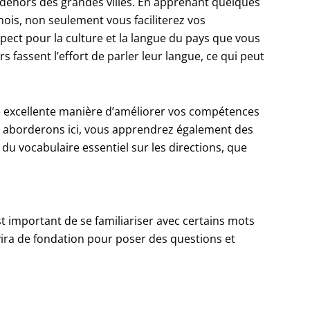
n dehors des grandes villes. En apprenant quelques
ois, non seulement vous faciliterez vos
ct pour la culture et la langue du pays que vous
s fassent l’effort de parler leur langue, ce qui peut
e excellente manière d’améliorer vos compétences
us aborderons ici, vous apprendrez également des
du vocabulaire essentiel sur les directions, que
t important de se familiariser avec certains mots
ervira de fondation pour poser des questions et