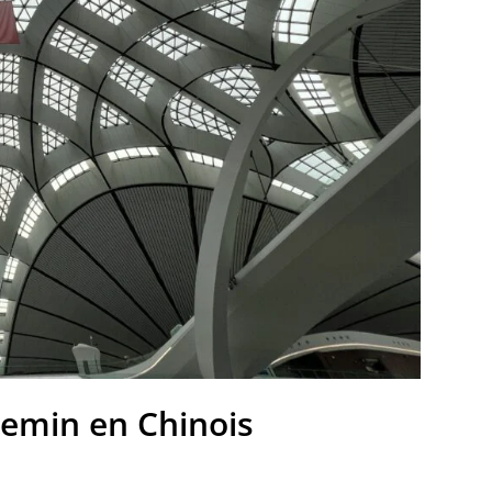
min en Chinois