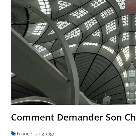
Comment Demander Son Che
France Language