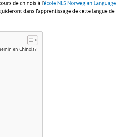
urs de chinois à l’
école NLS Norwegian Language
guideront dans l’apprentissage de cette langue de
hemin en Chinois?