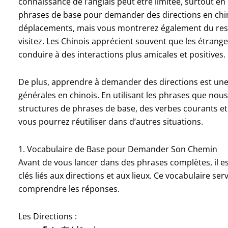
connaissance de l’anglais peut être limitée, surtout e
phrases de base pour demander des directions en chin
déplacements, mais vous montrerez également du respe
visitez. Les Chinois apprécient souvent que les étranger
conduire à des interactions plus amicales et positives.
De plus, apprendre à demander des directions est un
générales en chinois. En utilisant les phrases que no
structures de phrases de base, des verbes courants et 
vous pourrez réutiliser dans d’autres situations.
1. Vocabulaire de Base pour Demander Son Chemin
Avant de vous lancer dans des phrases complètes, il es
clés liés aux directions et aux lieux. Ce vocabulaire s
comprendre les réponses.
Les Directions :