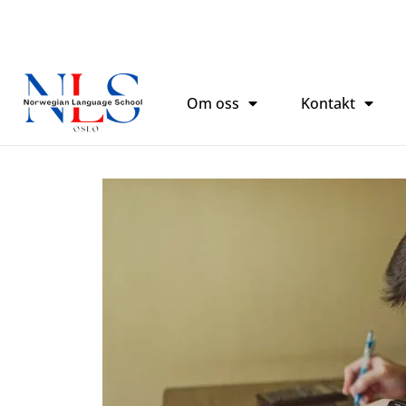
Ir
al
contenido
Om oss
Kontakt