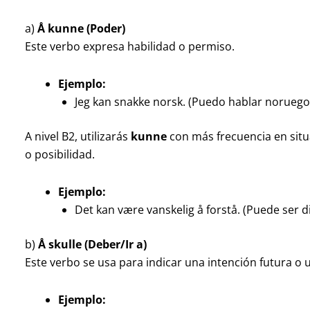
a)
Å kunne (Poder)
Este verbo expresa habilidad o permiso.
Ejemplo:
Jeg kan snakke norsk. (Puedo hablar noruego
A nivel B2, utilizarás
kunne
con más frecuencia en sit
o posibilidad.
Ejemplo:
Det kan være vanskelig å forstå. (Puede ser di
b)
Å skulle (Deber/Ir a)
Este verbo se usa para indicar una intención futura o 
Ejemplo: