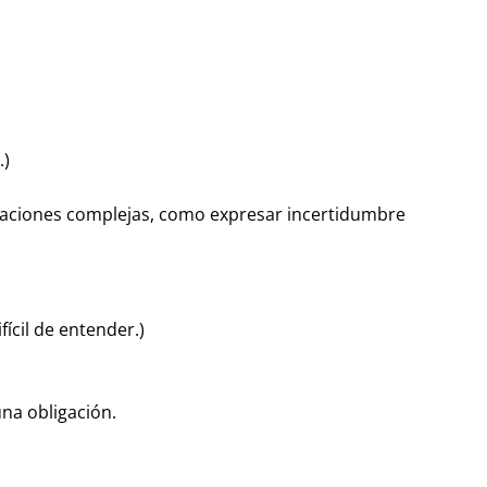
.)
uaciones complejas, como expresar incertidumbre
fícil de entender.)
una obligación.