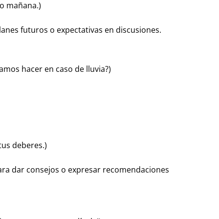
slo mañana.)
anes futuros o expectativas en discusiones.
ríamos hacer en caso de lluvia?)
tus deberes.)
ra dar consejos o expresar recomendaciones