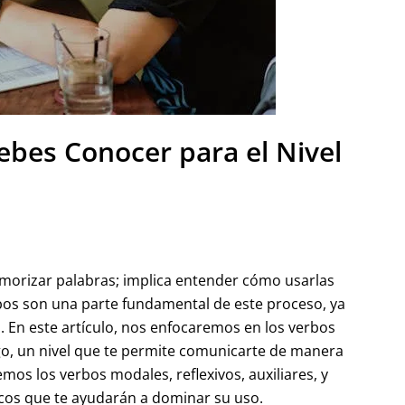
ebes Conocer para el Nivel
orizar palabras; implica entender cómo usarlas
bos son una parte fundamental de este proceso, ya
. En este artículo, nos enfocaremos en los verbos
go, un nivel que te permite comunicarte de manera
mos los verbos modales, reflexivos, auxiliares, y
cos que te ayudarán a dominar su uso.