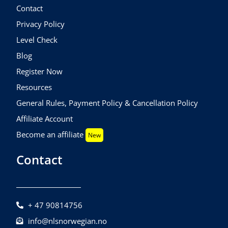
Contact
Privacy Policy
Level Check
Blog
Register Now
Resources
General Rules, Payment Policy & Cancellation Policy
Affiliate Account
Become an affiliate
New
Contact
+ 47 90814756
info@nlsnorwegian.no