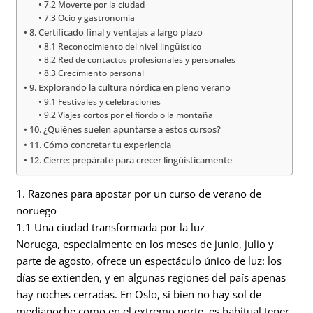
7.2 Moverte por la ciudad
7.3 Ocio y gastronomía
8. Certificado final y ventajas a largo plazo
8.1 Reconocimiento del nivel lingüístico
8.2 Red de contactos profesionales y personales
8.3 Crecimiento personal
9. Explorando la cultura nórdica en pleno verano
9.1 Festivales y celebraciones
9.2 Viajes cortos por el fiordo o la montaña
10. ¿Quiénes suelen apuntarse a estos cursos?
11. Cómo concretar tu experiencia
12. Cierre: prepárate para crecer lingüísticamente
1. Razones para apostar por un curso de verano de
noruego
1.1 Una ciudad transformada por la luz
Noruega, especialmente en los meses de junio, julio y
parte de agosto, ofrece un espectáculo único de luz: los
días se extienden, y en algunas regiones del país apenas
hay noches cerradas. En Oslo, si bien no hay sol de
medianoche como en el extremo norte, es habitual tener