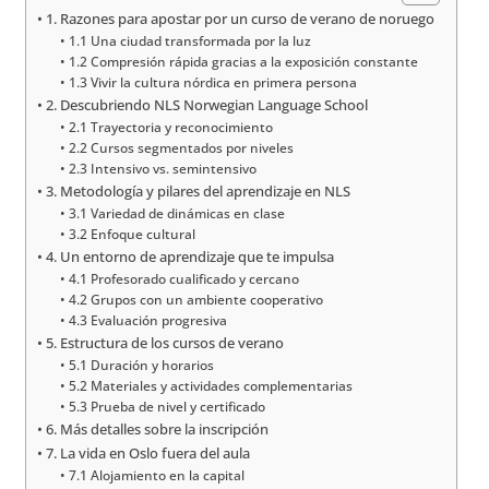
1. Razones para apostar por un curso de verano de noruego
1.1 Una ciudad transformada por la luz
1.2 Compresión rápida gracias a la exposición constante
1.3 Vivir la cultura nórdica en primera persona
2. Descubriendo NLS Norwegian Language School
2.1 Trayectoria y reconocimiento
2.2 Cursos segmentados por niveles
2.3 Intensivo vs. semintensivo
3. Metodología y pilares del aprendizaje en NLS
3.1 Variedad de dinámicas en clase
3.2 Enfoque cultural
4. Un entorno de aprendizaje que te impulsa
4.1 Profesorado cualificado y cercano
4.2 Grupos con un ambiente cooperativo
4.3 Evaluación progresiva
5. Estructura de los cursos de verano
5.1 Duración y horarios
5.2 Materiales y actividades complementarias
5.3 Prueba de nivel y certificado
6. Más detalles sobre la inscripción
7. La vida en Oslo fuera del aula
7.1 Alojamiento en la capital