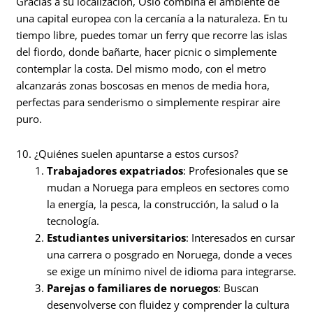
Gracias a su localización, Oslo combina el ambiente de
una capital europea con la cercanía a la naturaleza. En tu
tiempo libre, puedes tomar un ferry que recorre las islas
del fiordo, donde bañarte, hacer picnic o simplemente
contemplar la costa. Del mismo modo, con el metro
alcanzarás zonas boscosas en menos de media hora,
perfectas para senderismo o simplemente respirar aire
puro.
10. ¿Quiénes suelen apuntarse a estos cursos?
Trabajadores expatriados
: Profesionales que se
mudan a Noruega para empleos en sectores como
la energía, la pesca, la construcción, la salud o la
tecnología.
Estudiantes universitarios
: Interesados en cursar
una carrera o posgrado en Noruega, donde a veces
se exige un mínimo nivel de idioma para integrarse.
Parejas o familiares de noruegos
: Buscan
desenvolverse con fluidez y comprender la cultura