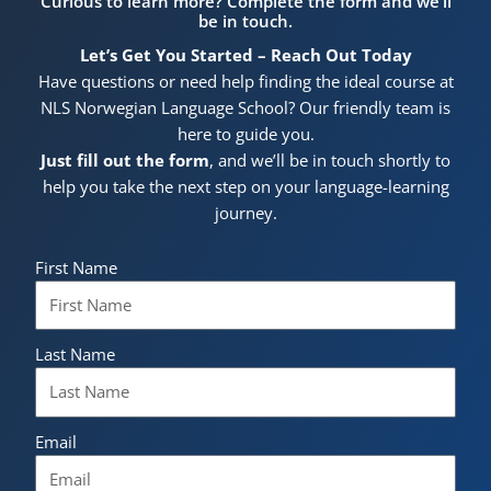
Curious to learn more? Complete the form and we’ll
be in touch.
Let’s Get You Started – Reach Out Today
Have questions or need help finding the ideal course at
NLS Norwegian Language School? Our friendly team is
here to guide you.
Just fill out the form
, and we’ll be in touch shortly to
help you take the next step on your language-learning
journey.
First Name
Last Name
Email