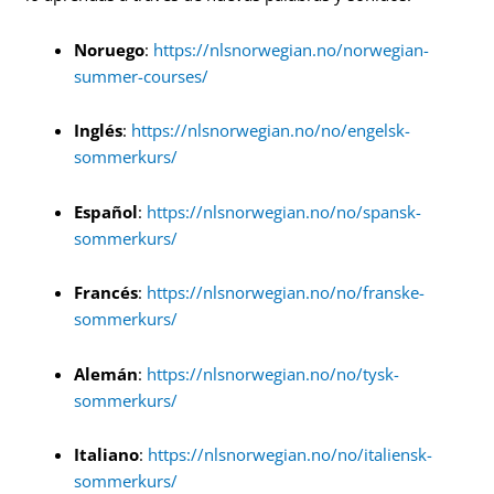
Noruego
:
https://nlsnorwegian.no/norwegian-
summer-courses/
Inglés
:
https://nlsnorwegian.no/no/engelsk-
sommerkurs/
Español
:
https://nlsnorwegian.no/no/spansk-
sommerkurs/
Francés
:
https://nlsnorwegian.no/no/franske-
sommerkurs/
Alemán
:
https://nlsnorwegian.no/no/tysk-
sommerkurs/
Italiano
:
https://nlsnorwegian.no/no/italiensk-
sommerkurs/