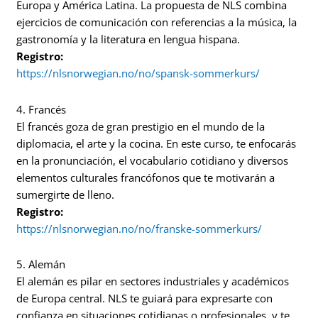
Europa y América Latina. La propuesta de NLS combina
ejercicios de comunicación con referencias a la música, la
gastronomía y la literatura en lengua hispana.
Registro:
https://nlsnorwegian.no/no/spansk-sommerkurs/
4. Francés
El francés goza de gran prestigio en el mundo de la
diplomacia, el arte y la cocina. En este curso, te enfocarás
en la pronunciación, el vocabulario cotidiano y diversos
elementos culturales francófonos que te motivarán a
sumergirte de lleno.
Registro:
https://nlsnorwegian.no/no/franske-sommerkurs/
5. Alemán
El alemán es pilar en sectores industriales y académicos
de Europa central. NLS te guiará para expresarte con
confianza en situaciones cotidianas o profesionales, y te