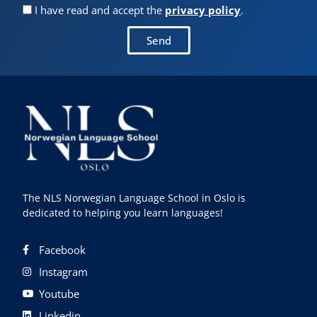
I have read and accept the
privacy policy
.
Send
The NLS Norwegian Language School in Oslo is
dedicated to helping you learn languages!
Facebook
Instagram
Youtube
Linkedin