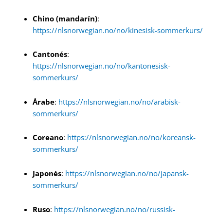
Chino (mandarín)
:
https://nlsnorwegian.no/no/kinesisk-sommerkurs/
Cantonés
:
https://nlsnorwegian.no/no/kantonesisk-
sommerkurs/
Árabe
:
https://nlsnorwegian.no/no/arabisk-
sommerkurs/
Coreano
:
https://nlsnorwegian.no/no/koreansk-
sommerkurs/
Japonés
:
https://nlsnorwegian.no/no/japansk-
sommerkurs/
Ruso
:
https://nlsnorwegian.no/no/russisk-