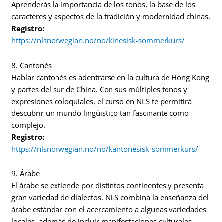
Aprenderás la importancia de los tonos, la base de los
caracteres y aspectos de la tradición y modernidad chinas.
Registro:
https://nlsnorwegian.no/no/kinesisk-sommerkurs/
8. Cantonés
Hablar cantonés es adentrarse en la cultura de Hong Kong
y partes del sur de China. Con sus múltiples tonos y
expresiones coloquiales, el curso en NLS te permitirá
descubrir un mundo lingüístico tan fascinante como
complejo.
Registro:
https://nlsnorwegian.no/no/kantonesisk-sommerkurs/
9. Árabe
El árabe se extiende por distintos continentes y presenta
gran variedad de dialectos. NLS combina la enseñanza del
árabe estándar con el acercamiento a algunas variedades
locales, además de incluir manifestaciones culturales