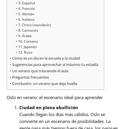
3. Español
4. Francés
5. Alemán
6. Italiano
7. Chino (mandarín)
8. Cantonés
9. Árabe
10. Coreano
11. Japonés
12. Ruso
Cómo es un día en la escuela y la ciudad
Sugerencias para aprovechar al máximo tu estadía
Un verano que trasciende el aula
Preguntas frecuentes
Conclusión: un verano que deja huella
Oslo en verano: el escenario ideal para aprender
Ciudad en plena ebullición
Cuando llegan los días más cálidos, Oslo se
convierte en un escenario de posibilidades. La
gente pasa más tiempo fuera de casa, los parques