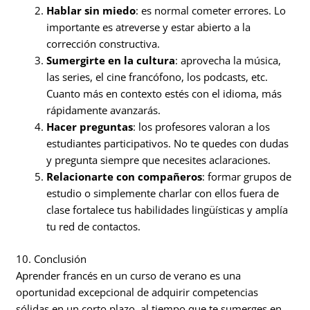
Hablar sin miedo
: es normal cometer errores. Lo
importante es atreverse y estar abierto a la
corrección constructiva.
Sumergirte en la cultura
: aprovecha la música,
las series, el cine francófono, los podcasts, etc.
Cuanto más en contexto estés con el idioma, más
rápidamente avanzarás.
Hacer preguntas
: los profesores valoran a los
estudiantes participativos. No te quedes con dudas
y pregunta siempre que necesites aclaraciones.
Relacionarte con compañeros
: formar grupos de
estudio o simplemente charlar con ellos fuera de
clase fortalece tus habilidades lingüísticas y amplía
tu red de contactos.
10. Conclusión
Aprender francés en un curso de verano es una
oportunidad excepcional de adquirir competencias
sólidas en un corto plazo, al tiempo que te sumerges en