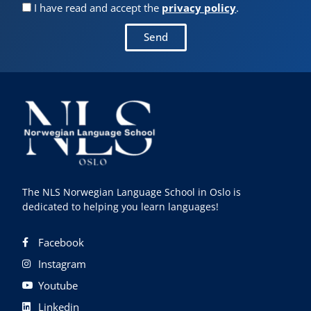
I have read and accept the
privacy policy
.
Send
The NLS Norwegian Language School in Oslo is
dedicated to helping you learn languages!
Facebook
Instagram
Youtube
Linkedin