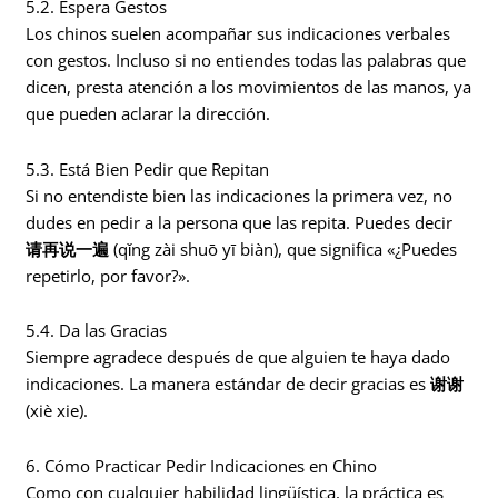
5.2. Espera Gestos
Los chinos suelen acompañar sus indicaciones verbales
con gestos. Incluso si no entiendes todas las palabras que
dicen, presta atención a los movimientos de las manos, ya
que pueden aclarar la dirección.
5.3. Está Bien Pedir que Repitan
Si no entendiste bien las indicaciones la primera vez, no
dudes en pedir a la persona que las repita. Puedes decir
请再说一遍
(qǐng zài shuō yī biàn), que significa «¿Puedes
repetirlo, por favor?».
5.4. Da las Gracias
Siempre agradece después de que alguien te haya dado
indicaciones. La manera estándar de decir gracias es
谢谢
(xiè xie).
6. Cómo Practicar Pedir Indicaciones en Chino
Como con cualquier habilidad lingüística, la práctica es