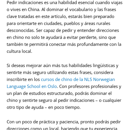
Pedir indicaciones es una habilidad esencial cuando viajas
o vives en China. Al dominar el vocabulario y las frases
clave tratadas en este artículo, estarás bien preparado
para orientarte en ciudades, pueblos y áreas rurales
desconocidas. Ser capaz de pedir y entender direcciones
en chino no solo te ayudará a evitar perderte, sino que
también te permitirá conectar más profundamente con la
cultura local.
Si deseas mejorar aún más tus habilidades lingüísticas y
sentirte más seguro utilizando estas frases, considera
inscribirte en los
cursos de chino de la NLS Norwegian
Language School en Oslo
. Con profesores profesionales y
un plan de estudios estructurado, podrás dominar el
chino y sentirte seguro al pedir indicaciones – o cualquier
otro tipo de ayuda – en poco tiempo.
Con un poco de práctica y paciencia, pronto podrás pedir
direcciones como un local, haciendo que tu experiencia