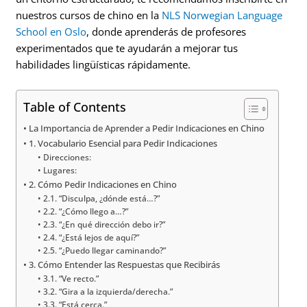
nuestros cursos de chino en la
NLS Norwegian Language
School en Oslo
, donde aprenderás de profesores
experimentados que te ayudarán a mejorar tus
habilidades lingüísticas rápidamente.
Table of Contents
La Importancia de Aprender a Pedir Indicaciones en Chino
1. Vocabulario Esencial para Pedir Indicaciones
Direcciones:
Lugares:
2. Cómo Pedir Indicaciones en Chino
2.1. “Disculpa, ¿dónde está…?”
2.2. “¿Cómo llego a…?”
2.3. “¿En qué dirección debo ir?”
2.4. “¿Está lejos de aquí?”
2.5. “¿Puedo llegar caminando?”
3. Cómo Entender las Respuestas que Recibirás
3.1. “Ve recto.”
3.2. “Gira a la izquierda/derecha.”
3.3. “Está cerca.”