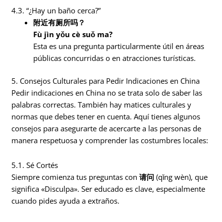
4.3. “¿Hay un baño cerca?”
附近有厕所吗？
Fù jìn yǒu cè suǒ ma?
Esta es una pregunta particularmente útil en áreas
públicas concurridas o en atracciones turísticas.
5. Consejos Culturales para Pedir Indicaciones en China
Pedir indicaciones en China no se trata solo de saber las
palabras correctas. También hay matices culturales y
normas que debes tener en cuenta. Aquí tienes algunos
consejos para asegurarte de acercarte a las personas de
manera respetuosa y comprender las costumbres locales:
5.1. Sé Cortés
Siempre comienza tus preguntas con
请问
(qǐng wèn), que
significa «Disculpa». Ser educado es clave, especialmente
cuando pides ayuda a extraños.