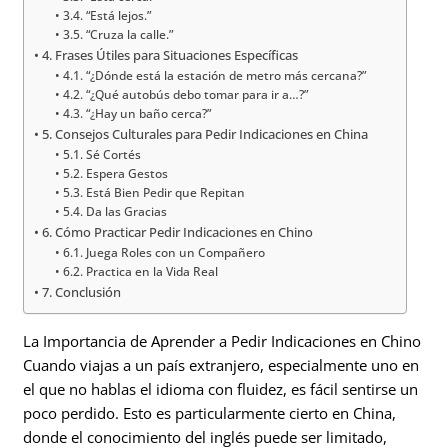
3.4. “Está lejos.”
3.5. “Cruza la calle.”
4. Frases Útiles para Situaciones Específicas
4.1. “¿Dónde está la estación de metro más cercana?”
4.2. “¿Qué autobús debo tomar para ir a…?”
4.3. “¿Hay un baño cerca?”
5. Consejos Culturales para Pedir Indicaciones en China
5.1. Sé Cortés
5.2. Espera Gestos
5.3. Está Bien Pedir que Repitan
5.4. Da las Gracias
6. Cómo Practicar Pedir Indicaciones en Chino
6.1. Juega Roles con un Compañero
6.2. Practica en la Vida Real
7. Conclusión
La Importancia de Aprender a Pedir Indicaciones en Chino
Cuando viajas a un país extranjero, especialmente uno en
el que no hablas el idioma con fluidez, es fácil sentirse un
poco perdido. Esto es particularmente cierto en China,
donde el conocimiento del inglés puede ser limitado,