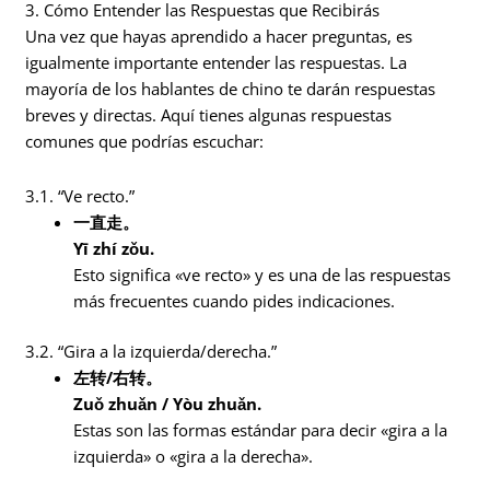
3. Cómo Entender las Respuestas que Recibirás
Una vez que hayas aprendido a hacer preguntas, es
igualmente importante entender las respuestas. La
mayoría de los hablantes de chino te darán respuestas
breves y directas. Aquí tienes algunas respuestas
comunes que podrías escuchar:
3.1. “Ve recto.”
一直走。
Yī zhí zǒu.
Esto significa «ve recto» y es una de las respuestas
más frecuentes cuando pides indicaciones.
3.2. “Gira a la izquierda/derecha.”
左转/右转。
Zuǒ zhuǎn / Yòu zhuǎn.
Estas son las formas estándar para decir «gira a la
izquierda» o «gira a la derecha».