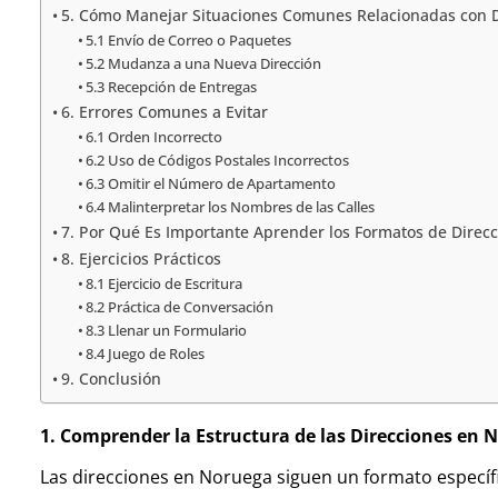
5. Cómo Manejar Situaciones Comunes Relacionadas con 
5.1 Envío de Correo o Paquetes
5.2 Mudanza a una Nueva Dirección
5.3 Recepción de Entregas
6. Errores Comunes a Evitar
6.1 Orden Incorrecto
6.2 Uso de Códigos Postales Incorrectos
6.3 Omitir el Número de Apartamento
6.4 Malinterpretar los Nombres de las Calles
7. Por Qué Es Importante Aprender los Formatos de Direc
8. Ejercicios Prácticos
8.1 Ejercicio de Escritura
8.2 Práctica de Conversación
8.3 Llenar un Formulario
8.4 Juego de Roles
9. Conclusión
1. Comprender la Estructura de las Direcciones en 
Las direcciones en Noruega siguen un formato específ