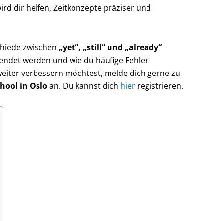
ird dir helfen, Zeitkonzepte präziser und
schiede zwischen
„yet“, „still“ und „already“
endet werden und wie du häufige Fehler
eiter verbessern möchtest, melde dich gerne zu
hool in Oslo
an. Du kannst dich
hier
registrieren.