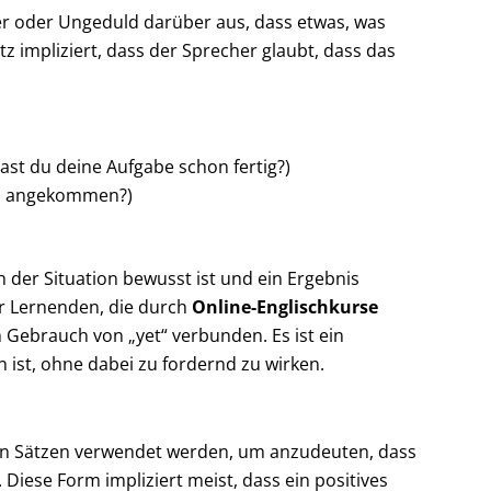
er oder Ungeduld darüber aus, dass etwas, was
z impliziert, dass der Sprecher glaubt, dass das
ast du deine Aufgabe schon fertig?)
on angekommen?)
 der Situation bewusst ist und ein Ergebnis
er Lernenden, die durch
Online-Englischkurse
m Gebrauch von „yet“ verbunden. Es ist ein
 ist, ohne dabei zu fordernd zu wirken.
den Sätzen verwendet werden, um anzudeuten, dass
Diese Form impliziert meist, dass ein positives