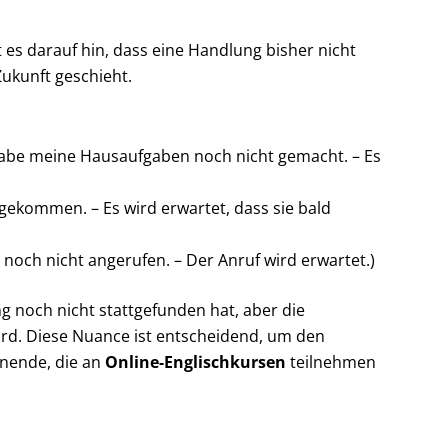
 es darauf hin, dass eine Handlung bisher nicht
Zukunft geschieht.
habe meine Hausaufgaben noch nicht gemacht. – Es
ngekommen. – Es wird erwartet, dass sie bald
noch nicht angerufen. – Der Anruf wird erwartet.)
ung noch nicht stattgefunden hat, aber die
wird. Diese Nuance ist entscheidend, um den
rnende, die an
Online-Englischkursen
teilnehmen