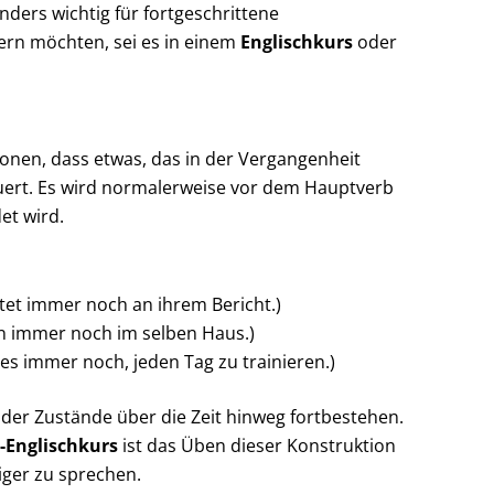
nders wichtig für fortgeschrittene
ern möchten, sei es in einem
Englischkurs
oder
tonen, dass etwas, das in der Vergangenheit
uert. Es wird normalerweise vor dem Hauptverb
et wird.
itet immer noch an ihrem Bericht.)
 immer noch im selben Haus.)
t es immer noch, jeden Tag zu trainieren.)
 oder Zustände über die Zeit hinweg fortbestehen.
-Englischkurs
ist das Üben dieser Konstruktion
siger zu sprechen.