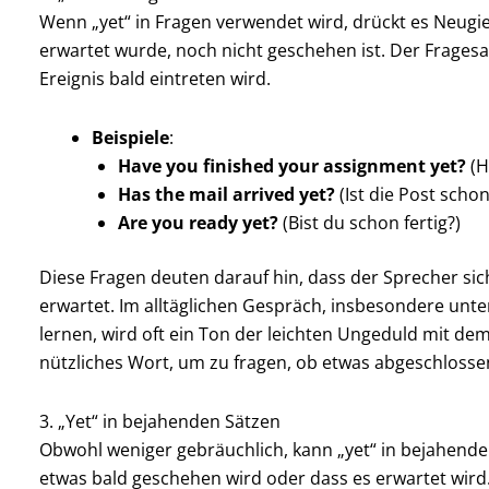
Wenn „yet“ in Fragen verwendet wird, drückt es Neugi
erwartet wurde, noch nicht geschehen ist. Der Fragesat
Ereignis bald eintreten wird.
Beispiele
:
Have you finished your assignment yet?
(H
Has the mail arrived yet?
(Ist die Post sch
Are you ready yet?
(Bist du schon fertig?)
Diese Fragen deuten darauf hin, dass der Sprecher sich
erwartet. Im alltäglichen Gespräch, insbesondere unt
lernen, wird oft ein Ton der leichten Ungeduld mit de
nützliches Wort, um zu fragen, ob etwas abgeschlossen
3. „Yet“ in bejahenden Sätzen
Obwohl weniger gebräuchlich, kann „yet“ in bejahen
etwas bald geschehen wird oder dass es erwartet wird. 