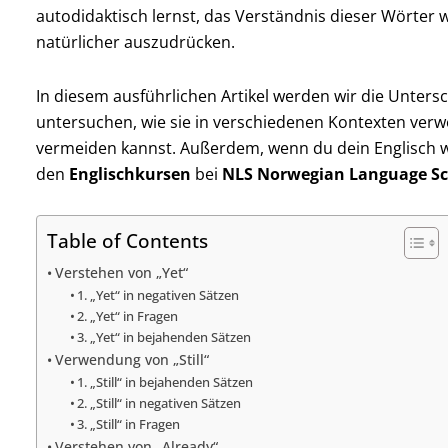
autodidaktisch lernst, das Verständnis dieser Wörter w
natürlicher auszudrücken.
In diesem ausführlichen Artikel werden wir die Unter
untersuchen, wie sie in verschiedenen Kontexten verw
vermeiden kannst. Außerdem, wenn du dein Englisch w
den
Englischkursen
bei
NLS Norwegian Language Sc
Table of Contents
Verstehen von „Yet“
1. „Yet“ in negativen Sätzen
2. „Yet“ in Fragen
3. „Yet“ in bejahenden Sätzen
Verwendung von „Still“
1. „Still“ in bejahenden Sätzen
2. „Still“ in negativen Sätzen
3. „Still“ in Fragen
Verstehen von „Already“