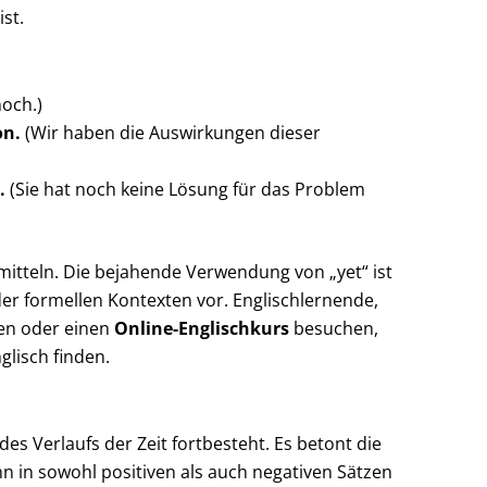
st.
och.)
on.
(Wir haben die Auswirkungen dieser
.
(Sie hat noch keine Lösung für das Problem
ermitteln. Die bejahende Verwendung von „yet“ ist
oder formellen Kontexten vor. Englischlernende,
en oder einen
Online-Englischkurs
besuchen,
glisch finden.
es Verlaufs der Zeit fortbesteht. Es betont die
n in sowohl positiven als auch negativen Sätzen