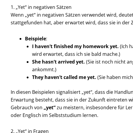
1. „Yet“ in negativen Sätzen
Wenn „yet“ in negativen Sätzen verwendet wird, deutet
stattgefunden hat, aber erwartet wird, dass sie in der 
Beispiele
:
I haven’t finished my homework yet.
(Ich 
wird erwartet, dass ich sie bald mache.)
She hasn’t arrived yet.
(Sie ist noch nicht a
ankommt.)
They haven’t called me yet.
(Sie haben mich 
In diesen Beispielen signalisiert „yet“, dass die Handl
Erwartung besteht, dass sie in der Zukunft eintreten 
Gebrauch von
„yet“
zu meistern, insbesondere für Le
oder Englisch im Selbststudium lernen.
2. „Yet“ in Fragen