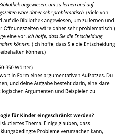
 Bibliothek angewiesen, um zu lernen und auf
gszeiten wäre daher sehr problematisch.
(Viele von
d auf die Bibliothek angewiesen, um zu lernen und
r Öffnungszeiten wäre daher sehr problematisch.)
age eine vor.
Ich hoffe, dass Sie die Entscheidung
halten können.
(Ich hoffe, dass Sie die Entscheidung
eibehalten können.)
50-350 Wörter)
ntwort in Form eines argumentativen Aufsatzes. Du
n, und deine Aufgabe besteht darin, eine klare
t logischen Argumenten und Beispielen zu
logie für Kinder eingeschränkt werden?
iskutiertes Thema. Einige glauben, dass
icklungsbedingte Probleme verursachen kann,