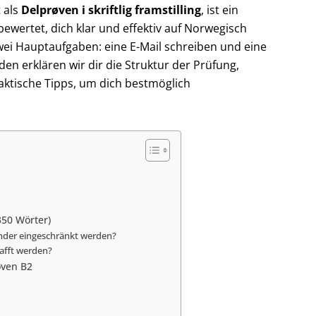
 als
Delprøven i skriftlig framstilling
, ist ein
bewertet, dich klar und effektiv auf Norwegisch
wei Hauptaufgaben: eine E-Mail schreiben und eine
en erklären wir dir die Struktur der Prüfung,
aktische Tipps, um dich bestmöglich
350 Wörter)
Kinder eingeschränkt werden?
hafft werden?
øven B2