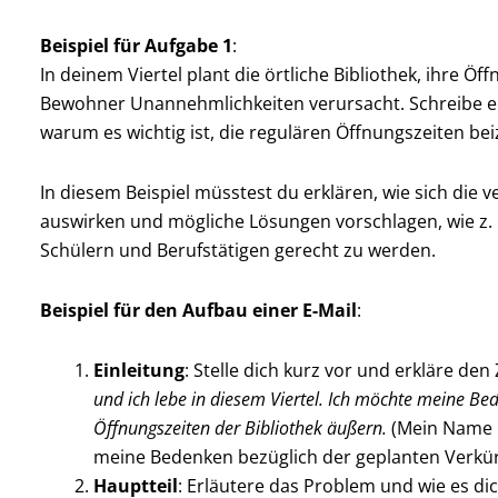
Beispiel für Aufgabe 1
:
In deinem Viertel plant die örtliche Bibliothek, ihre Ö
Bewohner Unannehmlichkeiten verursacht. Schreibe eine
warum es wichtig ist, die regulären Öffnungszeiten be
In diesem Beispiel müsstest du erklären, wie sich die
auswirken und mögliche Lösungen vorschlagen, wie z. B
Schülern und Berufstätigen gerecht zu werden.
Beispiel für den Aufbau einer E-Mail
:
Einleitung
: Stelle dich kurz vor und erkläre den
und ich lebe in diesem Viertel. Ich möchte meine B
Öffnungszeiten der Bibliothek äußern.
(Mein Name i
meine Bedenken bezüglich der geplanten Verkür
Hauptteil
: Erläutere das Problem und wie es di