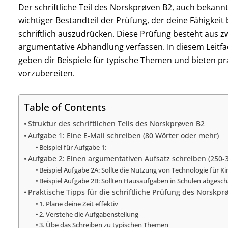
Der schriftliche Teil des Norskprøven B2, auch bekannt
wichtiger Bestandteil der Prüfung, der deine Fähigkeit 
schriftlich auszudrücken. Diese Prüfung besteht aus z
argumentative Abhandlung verfassen. In diesem Leitfad
geben dir Beispiele für typische Themen und bieten pr
vorzubereiten.
Table of Contents
Struktur des schriftlichen Teils des Norskprøven B2
Aufgabe 1: Eine E-Mail schreiben (80 Wörter oder mehr)
Beispiel für Aufgabe 1:
Aufgabe 2: Einen argumentativen Aufsatz schreiben (250-
Beispiel Aufgabe 2A: Sollte die Nutzung von Technologie für 
Beispiel Aufgabe 2B: Sollten Hausaufgaben in Schulen abgesc
Praktische Tipps für die schriftliche Prüfung des Norskpr
1. Plane deine Zeit effektiv
2. Verstehe die Aufgabenstellung
3. Übe das Schreiben zu typischen Themen