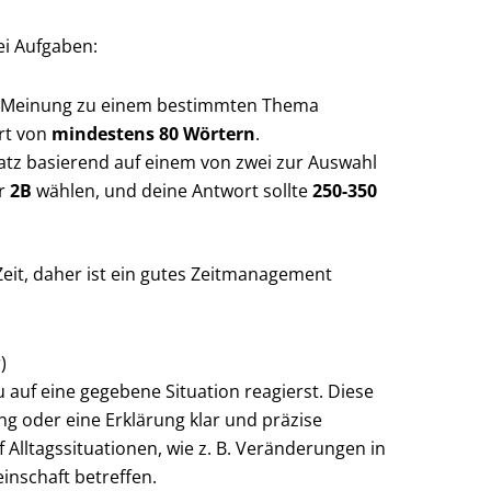
ei Aufgaben:
ine Meinung zu einem bestimmten Thema
rt von
mindestens 80 Wörtern
.
atz basierend auf einem von zwei zur Auswahl
r
2B
wählen, und deine Antwort sollte
250-350
eit, daher ist ein gutes Zeitmanagement
)
u auf eine gegebene Situation reagierst. Diese
ng oder eine Erklärung klar und präzise
 Alltagssituationen, wie z. B. Veränderungen in
einschaft betreffen.