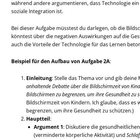
während andere argumentieren, dass Technologie ein 
soziale Integration ist.
Bei dieser Aufgabe müsstest du darlegen, ob die Bilds
könntest über die negativen Auswirkungen auf die Ges
auch die Vorteile der Technologie für das Lernen beto
Beispiel für den Aufbau von Aufgabe 2A
:
Einleitung
: Stelle das Thema vor und gib deine
anhaltende Debatte über die Bildschirmzeit von Kinde
Bildschirmen zu begrenzen, um ihre Gesundheit zu s
Bildschirmzeit von Kindern. Ich glaube, dass es 
begrenzen, um ihre Gesundheit zu schützen.)
Hauptteil
:
Argument 1
: Diskutiere die gesundheitliche
(verminderte körperliche Aktivität) und
Schla