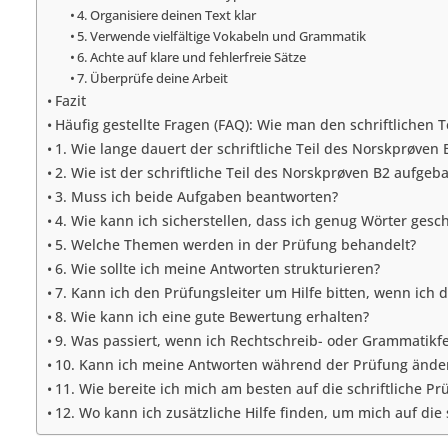
4. Organisiere deinen Text klar
5. Verwende vielfältige Vokabeln und Grammatik
6. Achte auf klare und fehlerfreie Sätze
7. Überprüfe deine Arbeit
Fazit
Häufig gestellte Fragen (FAQ): Wie man den schriftlichen 
1. Wie lange dauert der schriftliche Teil des Norskprøven 
2. Wie ist der schriftliche Teil des Norskprøven B2 aufgeb
3. Muss ich beide Aufgaben beantworten?
4. Wie kann ich sicherstellen, dass ich genug Wörter ges
5. Welche Themen werden in der Prüfung behandelt?
6. Wie sollte ich meine Antworten strukturieren?
7. Kann ich den Prüfungsleiter um Hilfe bitten, wenn ich 
8. Wie kann ich eine gute Bewertung erhalten?
9. Was passiert, wenn ich Rechtschreib- oder Grammatikf
10. Kann ich meine Antworten während der Prüfung ände
11. Wie bereite ich mich am besten auf die schriftliche Pr
12. Wo kann ich zusätzliche Hilfe finden, um mich auf die 