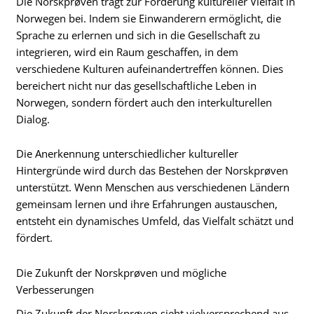
Die Norskprøven trägt zur Förderung kultureller Vielfalt in
Norwegen bei. Indem sie Einwanderern ermöglicht, die
Sprache zu erlernen und sich in die Gesellschaft zu
integrieren, wird ein Raum geschaffen, in dem
verschiedene Kulturen aufeinandertreffen können. Dies
bereichert nicht nur das gesellschaftliche Leben in
Norwegen, sondern fördert auch den interkulturellen
Dialog.
Die Anerkennung unterschiedlicher kultureller
Hintergründe wird durch das Bestehen der Norskprøven
unterstützt. Wenn Menschen aus verschiedenen Ländern
gemeinsam lernen und ihre Erfahrungen austauschen,
entsteht ein dynamisches Umfeld, das Vielfalt schätzt und
fördert.
Die Zukunft der Norskprøven und mögliche
Verbesserungen
Die Zukunft der Norskprøven sieht vielversprechend aus,