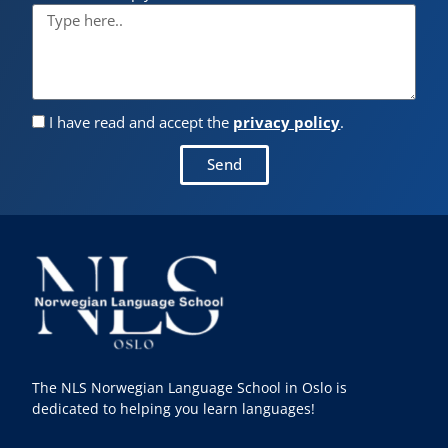
I have read and accept the
privacy policy
.
Send
The NLS Norwegian Language School in Oslo is
dedicated to helping you learn languages!