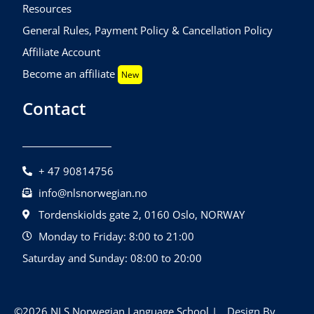
Resources
General Rules, Payment Policy & Cancellation Policy
Affiliate Account
Become an affiliate
New
Contact
+ 47 90814756
info@nlsnorwegian.no
Tordenskiolds gate 2, 0160 Oslo, NORWAY
Monday to Friday: 8:00 to 21:00
Saturday and Sunday: 08:00 to 20:00
©2026 NLS Norwegian Language School |
Design By