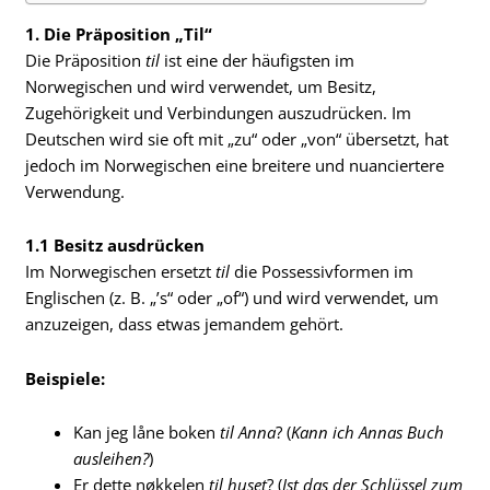
1. Die Präposition „Til“
Die Präposition
til
ist eine der häufigsten im
Norwegischen und wird verwendet, um Besitz,
Zugehörigkeit und Verbindungen auszudrücken. Im
Deutschen wird sie oft mit „zu“ oder „von“ übersetzt, hat
jedoch im Norwegischen eine breitere und nuanciertere
Verwendung.
1.1 Besitz ausdrücken
Im Norwegischen ersetzt
til
die Possessivformen im
Englischen (z. B. „’s“ oder „of“) und wird verwendet, um
anzuzeigen, dass etwas jemandem gehört.
Beispiele:
Kan jeg låne boken
til Anna
? (
Kann ich Annas Buch
ausleihen?
)
Er dette nøkkelen
til huset
? (
Ist das der Schlüssel zum