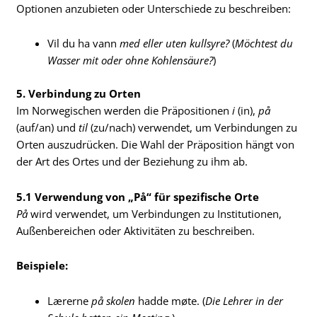
Optionen anzubieten oder Unterschiede zu beschreiben:
Vil du ha vann
med eller uten kullsyre?
(
Möchtest du
Wasser mit oder ohne Kohlensäure?
)
5. Verbindung zu Orten
Im Norwegischen werden die Präpositionen
i
(in),
på
(auf/an) und
til
(zu/nach) verwendet, um Verbindungen zu
Orten auszudrücken. Die Wahl der Präposition hängt von
der Art des Ortes und der Beziehung zu ihm ab.
5.1 Verwendung von „På“ für spezifische Orte
På
wird verwendet, um Verbindungen zu Institutionen,
Außenbereichen oder Aktivitäten zu beschreiben.
Beispiele:
Lærerne
på skolen
hadde møte. (
Die Lehrer in der