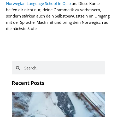
Norwegian Language School in Oslo
an. Diese Kurse
helfen dir nicht nur, deine Grammatik zu verbessern,
sondern stärken auch dein Selbstbewusstsein im Umgang
mit der Sprache. Mach mit und bring dein Norwegisch auf
die nächste Stufe!
Suche
Suche
Recent Posts
Wi
de
Ha
NL