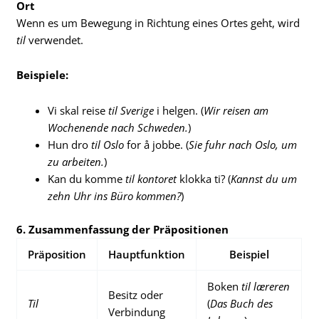
Ort
Wenn es um Bewegung in Richtung eines Ortes geht, wird
til
verwendet.
Beispiele:
Vi skal reise
til Sverige
i helgen. (
Wir reisen am
Wochenende nach Schweden.
)
Hun dro
til Oslo
for å jobbe. (
Sie fuhr nach Oslo, um
zu arbeiten.
)
Kan du komme
til kontoret
klokka ti? (
Kannst du um
zehn Uhr ins Büro kommen?
)
6. Zusammenfassung der Präpositionen
Präposition
Hauptfunktion
Beispiel
Boken
til læreren
Besitz oder
Til
(
Das Buch des
Verbindung