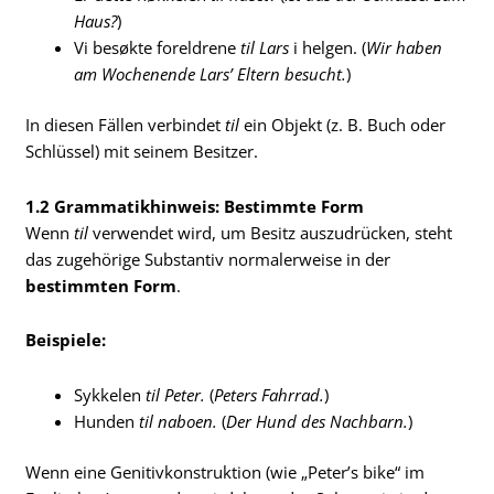
Haus?
)
Vi besøkte foreldrene
til Lars
i helgen. (
Wir haben
am Wochenende Lars’ Eltern besucht.
)
In diesen Fällen verbindet
til
ein Objekt (z. B. Buch oder
Schlüssel) mit seinem Besitzer.
1.2 Grammatikhinweis: Bestimmte Form
Wenn
til
verwendet wird, um Besitz auszudrücken, steht
das zugehörige Substantiv normalerweise in der
bestimmten Form
.
Beispiele:
Sykkelen
til Peter.
(
Peters Fahrrad.
)
Hunden
til naboen.
(
Der Hund des Nachbarn.
)
Wenn eine Genitivkonstruktion (wie „Peter’s bike“ im