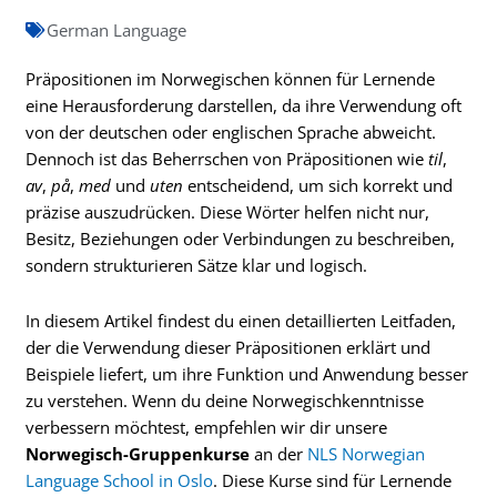
German Language
Präpositionen im Norwegischen können für Lernende
eine Herausforderung darstellen, da ihre Verwendung oft
von der deutschen oder englischen Sprache abweicht.
Dennoch ist das Beherrschen von Präpositionen wie
til
,
av
,
på
,
med
und
uten
entscheidend, um sich korrekt und
präzise auszudrücken. Diese Wörter helfen nicht nur,
Besitz, Beziehungen oder Verbindungen zu beschreiben,
sondern strukturieren Sätze klar und logisch.
In diesem Artikel findest du einen detaillierten Leitfaden,
der die Verwendung dieser Präpositionen erklärt und
Beispiele liefert, um ihre Funktion und Anwendung besser
zu verstehen. Wenn du deine Norwegischkenntnisse
verbessern möchtest, empfehlen wir dir unsere
Norwegisch-Gruppenkurse
an der
NLS Norwegian
Language School in Oslo
. Diese Kurse sind für Lernende