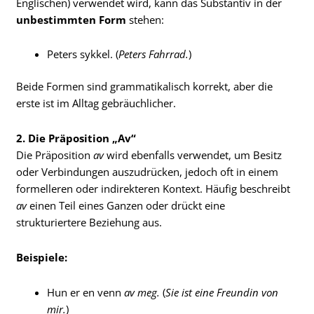
Englischen) verwendet wird, kann das Substantiv in der
unbestimmten Form
stehen:
Peters sykkel. (
Peters Fahrrad.
)
Beide Formen sind grammatikalisch korrekt, aber die
erste ist im Alltag gebräuchlicher.
2. Die Präposition „Av“
Die Präposition
av
wird ebenfalls verwendet, um Besitz
oder Verbindungen auszudrücken, jedoch oft in einem
formelleren oder indirekteren Kontext. Häufig beschreibt
av
einen Teil eines Ganzen oder drückt eine
strukturiertere Beziehung aus.
Beispiele:
Hun er en venn
av meg.
(
Sie ist eine Freundin von
mir.
)