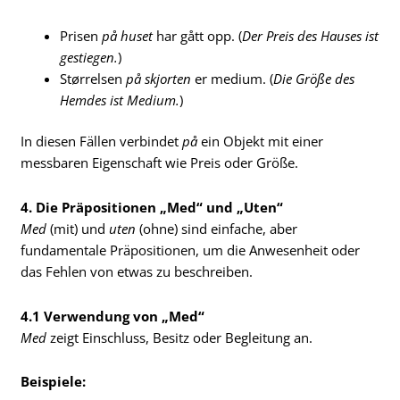
Prisen
på huset
har gått opp. (
Der Preis des Hauses ist
gestiegen.
)
Størrelsen
på skjorten
er medium. (
Die Größe des
Hemdes ist Medium.
)
In diesen Fällen verbindet
på
ein Objekt mit einer
messbaren Eigenschaft wie Preis oder Größe.
4. Die Präpositionen „Med“ und „Uten“
Med
(mit) und
uten
(ohne) sind einfache, aber
fundamentale Präpositionen, um die Anwesenheit oder
das Fehlen von etwas zu beschreiben.
4.1 Verwendung von „Med“
Med
zeigt Einschluss, Besitz oder Begleitung an.
Beispiele: