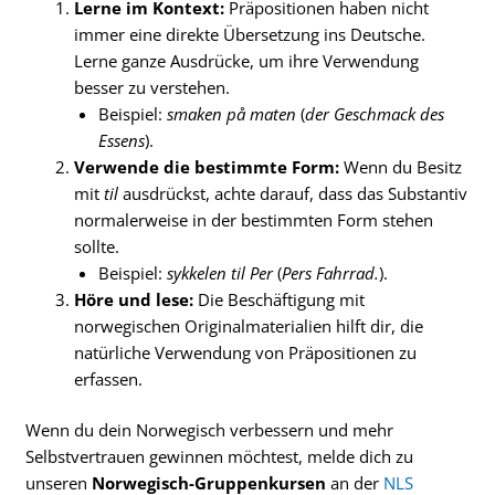
Lerne im Kontext:
Präpositionen haben nicht
immer eine direkte Übersetzung ins Deutsche.
Lerne ganze Ausdrücke, um ihre Verwendung
besser zu verstehen.
Beispiel:
smaken på maten
(
der Geschmack des
Essens
).
Verwende die bestimmte Form:
Wenn du Besitz
mit
til
ausdrückst, achte darauf, dass das Substantiv
normalerweise in der bestimmten Form stehen
sollte.
Beispiel:
sykkelen til Per
(
Pers Fahrrad.
).
Höre und lese:
Die Beschäftigung mit
norwegischen Originalmaterialien hilft dir, die
natürliche Verwendung von Präpositionen zu
erfassen.
Wenn du dein Norwegisch verbessern und mehr
Selbstvertrauen gewinnen möchtest, melde dich zu
unseren
Norwegisch-Gruppenkursen
an der
NLS