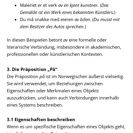
Maleriet er et verk
av en kjent kunstner.
(
Das
Gemälde ist ein Werk eines bekannten Künstlers.
)
Du må snakke med eieren
av bilen.
(
Du musst mit
dem Besitzer des Autos sprechen.
)
In diesen Beispielen betont
av
eine formelle oder
literarische Verbindung, insbesondere in akademischen,
professionellen oder künstlerischen Kontexten.
3. Die Präposition „På“
Die Präposition
på
ist im Norwegischen äußerst vielseitig.
Sie wird verwendet, um Beziehungen zwischen
Eigenschaften oder Merkmalen eines Objekts
auszudrücken, und kann auch Verbindungen innerhalb
eines Systems beschreiben.
3.1 Eigenschaften beschreiben
Wenn es um spezifische Eigenschaften eines Objekts geht,