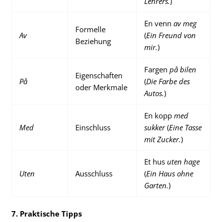
Lehrers.
)
En venn
av meg
Formelle
Av
(
Ein Freund von
Beziehung
mir.
)
Fargen
på bilen
Eigenschaften
På
(
Die Farbe des
oder Merkmale
Autos.
)
En kopp
med
Med
Einschluss
sukker
(
Eine Tasse
mit Zucker.
)
Et hus
uten hage
Uten
Ausschluss
(
Ein Haus ohne
Garten.
)
7. Praktische Tipps