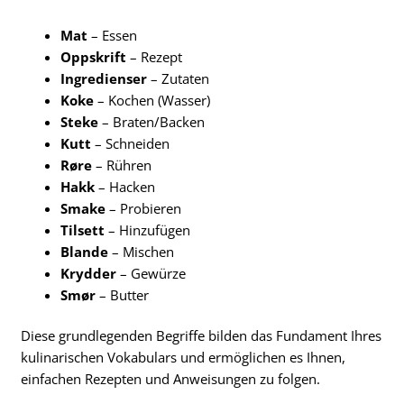
Mat
– Essen
Oppskrift
– Rezept
Ingredienser
– Zutaten
Koke
– Kochen (Wasser)
Steke
– Braten/Backen
Kutt
– Schneiden
Røre
– Rühren
Hakk
– Hacken
Smake
– Probieren
Tilsett
– Hinzufügen
Blande
– Mischen
Krydder
– Gewürze
Smør
– Butter
Diese grundlegenden Begriffe bilden das Fundament Ihres
kulinarischen Vokabulars und ermöglichen es Ihnen,
einfachen Rezepten und Anweisungen zu folgen.