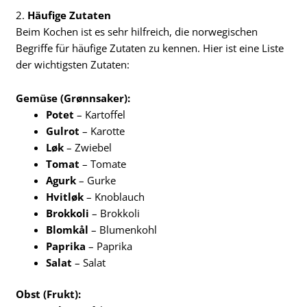
2.
Häufige Zutaten
Beim Kochen ist es sehr hilfreich, die norwegischen
Begriffe für häufige Zutaten zu kennen. Hier ist eine Liste
der wichtigsten Zutaten:
Gemüse (Grønnsaker):
Potet
– Kartoffel
Gulrot
– Karotte
Løk
– Zwiebel
Tomat
– Tomate
Agurk
– Gurke
Hvitløk
– Knoblauch
Brokkoli
– Brokkoli
Blomkål
– Blumenkohl
Paprika
– Paprika
Salat
– Salat
Obst (Frukt):