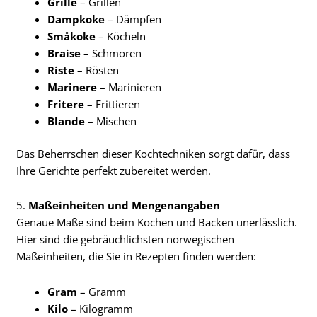
Grille
– Grillen
Dampkoke
– Dämpfen
Småkoke
– Köcheln
Braise
– Schmoren
Riste
– Rösten
Marinere
– Marinieren
Fritere
– Frittieren
Blande
– Mischen
Das Beherrschen dieser Kochtechniken sorgt dafür, dass
Ihre Gerichte perfekt zubereitet werden.
5.
Maßeinheiten und Mengenangaben
Genaue Maße sind beim Kochen und Backen unerlässlich.
Hier sind die gebräuchlichsten norwegischen
Maßeinheiten, die Sie in Rezepten finden werden:
Gram
– Gramm
Kilo
– Kilogramm