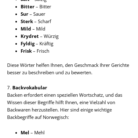
Bitter
– Bitter
Sur
– Sauer
Sterk
– Scharf
Mild
– Mild
Krydret
– Würzig
Fyldig
– Kräftig
Frisk
– Frisch
Diese Wörter helfen Ihnen, den Geschmack Ihrer Gerichte
besser zu beschreiben und zu bewerten.
7.
Backvokabular
Backen erfordert einen speziellen Wortschatz, und das
Wissen dieser Begriffe hilft Ihnen, eine Vielzahl von
Backwaren herzustellen. Hier sind einige wichtige
Backbegriffe auf Norwegisch:
Mel
– Mehl