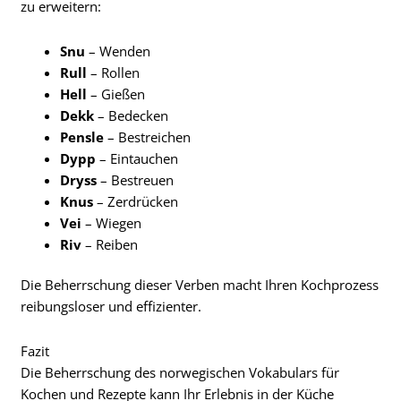
zu erweitern:
Snu
– Wenden
Rull
– Rollen
Hell
– Gießen
Dekk
– Bedecken
Pensle
– Bestreichen
Dypp
– Eintauchen
Dryss
– Bestreuen
Knus
– Zerdrücken
Vei
– Wiegen
Riv
– Reiben
Die Beherrschung dieser Verben macht Ihren Kochprozess
reibungsloser und effizienter.
Fazit
Die Beherrschung des norwegischen Vokabulars für
Kochen und Rezepte kann Ihr Erlebnis in der Küche