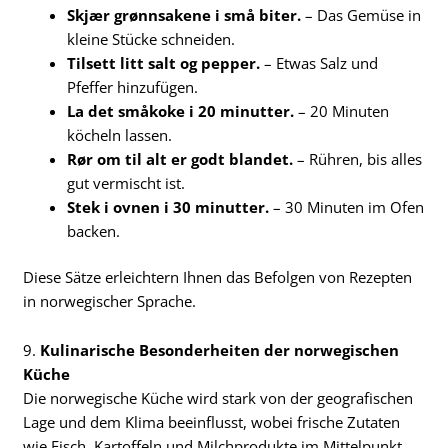
Skjær grønnsakene i små biter.
– Das Gemüse in
kleine Stücke schneiden.
Tilsett litt salt og pepper.
– Etwas Salz und
Pfeffer hinzufügen.
La det småkoke i 20 minutter.
– 20 Minuten
köcheln lassen.
Rør om til alt er godt blandet.
– Rühren, bis alles
gut vermischt ist.
Stek i ovnen i 30 minutter.
– 30 Minuten im Ofen
backen.
Diese Sätze erleichtern Ihnen das Befolgen von Rezepten
in norwegischer Sprache.
9.
Kulinarische Besonderheiten der norwegischen
Küche
Die norwegische Küche wird stark von der geografischen
Lage und dem Klima beeinflusst, wobei frische Zutaten
wie Fisch, Kartoffeln und Milchprodukte im Mittelpunkt