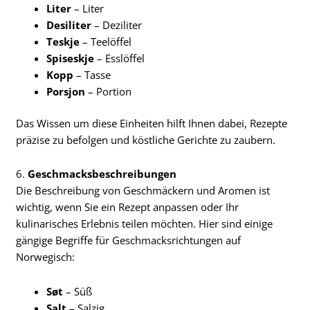
Liter
– Liter
Desiliter
– Deziliter
Teskje
– Teelöffel
Spiseskje
– Esslöffel
Kopp
– Tasse
Porsjon
– Portion
Das Wissen um diese Einheiten hilft Ihnen dabei, Rezepte
präzise zu befolgen und köstliche Gerichte zu zaubern.
6.
Geschmacksbeschreibungen
Die Beschreibung von Geschmäckern und Aromen ist
wichtig, wenn Sie ein Rezept anpassen oder Ihr
kulinarisches Erlebnis teilen möchten. Hier sind einige
gängige Begriffe für Geschmacksrichtungen auf
Norwegisch:
Søt
– Süß
Salt
– Salzig