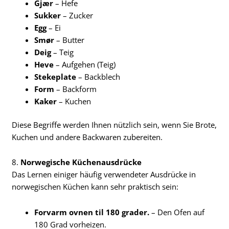
Gjær
– Hefe
Sukker
– Zucker
Egg
– Ei
Smør
– Butter
Deig
– Teig
Heve
– Aufgehen (Teig)
Stekeplate
– Backblech
Form
– Backform
Kaker
– Kuchen
Diese Begriffe werden Ihnen nützlich sein, wenn Sie Brote,
Kuchen und andere Backwaren zubereiten.
8.
Norwegische Küchenausdrücke
Das Lernen einiger häufig verwendeter Ausdrücke in
norwegischen Küchen kann sehr praktisch sein:
Forvarm ovnen til 180 grader.
– Den Ofen auf
180 Grad vorheizen.