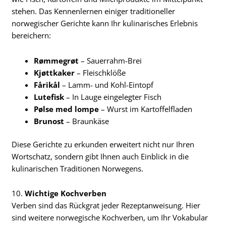
stehen. Das Kennenlernen einiger traditioneller
norwegischer Gerichte kann Ihr kulinarisches Erlebnis
bereichern:
Rømmegrøt
– Sauerrahm-Brei
Kjøttkaker
– Fleischklöße
Fårikål
– Lamm- und Kohl-Eintopf
Lutefisk
– In Lauge eingelegter Fisch
Pølse med lompe
– Wurst im Kartoffelfladen
Brunost
– Braunkäse
Diese Gerichte zu erkunden erweitert nicht nur Ihren
Wortschatz, sondern gibt Ihnen auch Einblick in die
kulinarischen Traditionen Norwegens.
10.
Wichtige Kochverben
Verben sind das Rückgrat jeder Rezeptanweisung. Hier
sind weitere norwegische Kochverben, um Ihr Vokabular