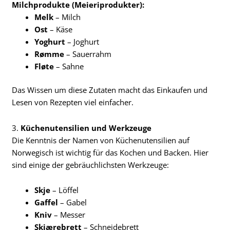
Milchprodukte (Meieriprodukter):
Melk
– Milch
Ost
– Käse
Yoghurt
– Joghurt
Rømme
– Sauerrahm
Fløte
– Sahne
Das Wissen um diese Zutaten macht das Einkaufen und
Lesen von Rezepten viel einfacher.
3.
Küchenutensilien und Werkzeuge
Die Kenntnis der Namen von Küchenutensilien auf
Norwegisch ist wichtig für das Kochen und Backen. Hier
sind einige der gebräuchlichsten Werkzeuge:
Skje
– Löffel
Gaffel
– Gabel
Kniv
– Messer
Skjærebrett
– Schneidebrett