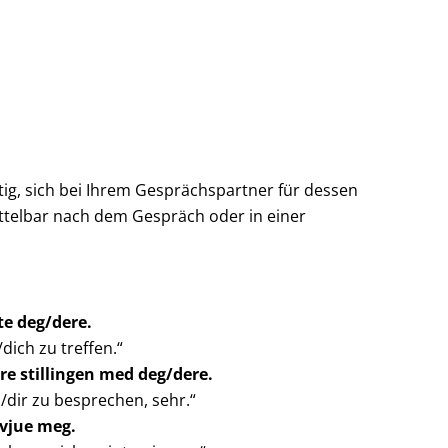
htig, sich bei Ihrem Gesprächspartner für dessen
ttelbar nach dem Gespräch oder in einer
te deg/dere.
dich zu treffen.“
ere stillingen med deg/dere.
n/dir zu besprechen, sehr.“
rvjue meg.