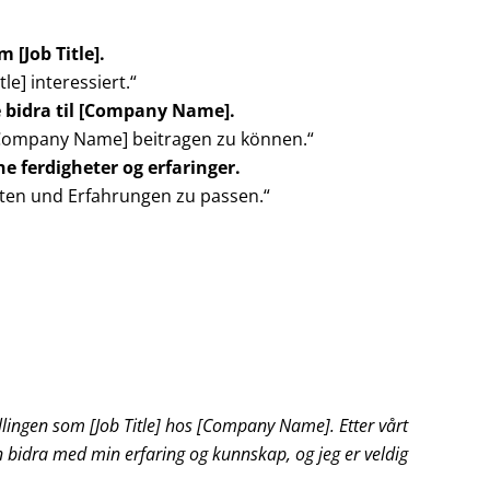
m [Job Title].
le] interessiert.“
ne bidra til [Company Name].
u [Company Name] beitragen zu können.“
e ferdigheter og erfaringer.
iten und Erfahrungen zu passen.“
 stillingen som [Job Title] hos [Company Name]. Etter vårt
an bidra med min erfaring og kunnskap, og jeg er veldig