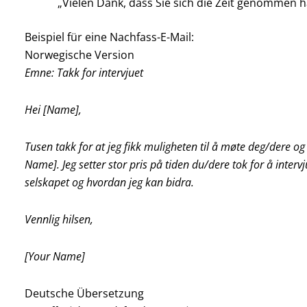
„Vielen Dank, dass Sie sich die Zeit genommen h
Beispiel für eine Nachfass-E-Mail:
Norwegische Version
Emne: Takk for intervjuet
Hei [Name],
Tusen takk for at jeg fikk muligheten til å møte deg/dere og
Name]. Jeg setter stor pris på tiden du/dere tok for å inter
selskapet og hvordan jeg kan bidra.
Vennlig hilsen,
[Your Name]
Deutsche Übersetzung