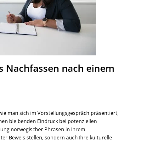
s Nachfassen nach einem
 wie man sich im Vorstellungsgespräch präsentiert,
en bleibenden Eindruck bei potenziellen
dung norwegischer Phrasen in Ihrem
er Beweis stellen, sondern auch Ihre kulturelle