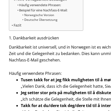
Häufig verwendete Phrasen:
Beispiel für eine Nachfass-E-Mail:
Norwegische Version
Deutsche Übersetzung
Fazit
1. Dankbarkeit ausdrücken
Dankbarkeit ist universell, und in Norwegen ist es wic
Zeit und die Gelegenheit zu bedanken. Dies kann unmi
Nachfass-E-Mail geschehen.
Häufig verwendete Phrasen:
Tusen takk for at jeg fikk muligheten til å mø
„Vielen Dank, dass ich die Gelegenheit hatte, Sie/
Jeg setter stor pris på muligheten til å diskut
„Ich schätze die Gelegenheit, die Stelle mit Ihne
Takk for at du/dere tok deg/dere tid til å inte