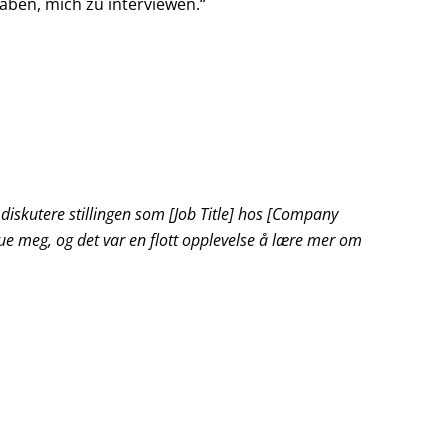
aben, mich zu interviewen.“
 diskutere stillingen som [Job Title] hos [Company
vjue meg, og det var en flott opplevelse å lære mer om