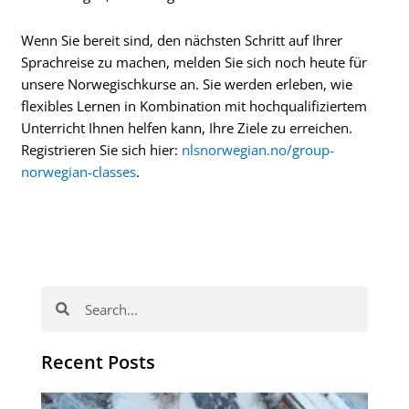
Wenn Sie bereit sind, den nächsten Schritt auf Ihrer
Sprachreise zu machen, melden Sie sich noch heute für
unsere Norwegischkurse an. Sie werden erleben, wie
flexibles Lernen in Kombination mit hochqualifiziertem
Unterricht Ihnen helfen kann, Ihre Ziele zu erreichen.
Registrieren Sie sich hier:
nlsnorwegian.no/group-
norwegian-classes
.
Suche
Suche
Recent Posts
Wi