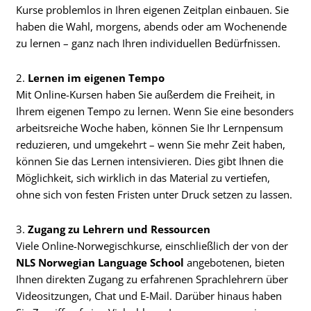
Kurse problemlos in Ihren eigenen Zeitplan einbauen. Sie
haben die Wahl, morgens, abends oder am Wochenende
zu lernen – ganz nach Ihren individuellen Bedürfnissen.
2.
Lernen im eigenen Tempo
Mit Online-Kursen haben Sie außerdem die Freiheit, in
Ihrem eigenen Tempo zu lernen. Wenn Sie eine besonders
arbeitsreiche Woche haben, können Sie Ihr Lernpensum
reduzieren, und umgekehrt – wenn Sie mehr Zeit haben,
können Sie das Lernen intensivieren. Dies gibt Ihnen die
Möglichkeit, sich wirklich in das Material zu vertiefen,
ohne sich von festen Fristen unter Druck setzen zu lassen.
3.
Zugang zu Lehrern und Ressourcen
Viele Online-Norwegischkurse, einschließlich der von der
NLS Norwegian Language School
angebotenen, bieten
Ihnen direkten Zugang zu erfahrenen Sprachlehrern über
Videositzungen, Chat und E-Mail. Darüber hinaus haben