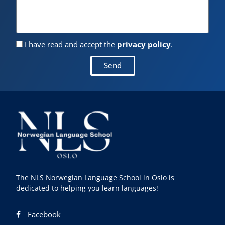
I have read and accept the
privacy policy
.
Send
The NLS Norwegian Language School in Oslo is
dedicated to helping you learn languages!
Facebook