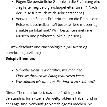
Fügen Sie persönliche Gefühle in die Erzählung ein:
„Jeg følte meg veldig avslappet etter turen.“ (Nach
der Reise fühlte ich mich sehr entspannt.)
Verwenden Sie das Präteritum, um die Details der
Reise zu beschreiben: „Vi besøkte flere museer og
smakte på lokal mat.“ (Wir besuchten mehrere
Museen und probierten lokale Speisen.)
3. Umweltschutz und Nachhaltigkeit (Miljøvern og
bærekraftig utvikling)
Beispielthemen:
Schreibe einen Text darüber, wie man den
Plastikverbrauch im Alltag reduzieren kann.
Was können wir tun, um die Umwelt zu schützen?
Dieses Thema erfordert, dass die Prüflinge ein
Verständnis für aktuelle Umweltprobleme haben und in
der Lage sind, vernünftige Vorschläge zu machen. Sie