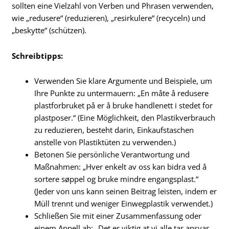
sollten eine Vielzahl von Verben und Phrasen verwenden,
wie „redusere“ (reduzieren), „resirkulere“ (recyceln) und
„beskytte“ (schützen).
Schreibtipps:
Verwenden Sie klare Argumente und Beispiele, um
Ihre Punkte zu untermauern: „En måte å redusere
plastforbruket på er å bruke handlenett i stedet for
plastposer.“ (Eine Möglichkeit, den Plastikverbrauch
zu reduzieren, besteht darin, Einkaufstaschen
anstelle von Plastiktüten zu verwenden.)
Betonen Sie persönliche Verantwortung und
Maßnahmen: „Hver enkelt av oss kan bidra ved å
sortere søppel og bruke mindre engangsplast.“
(Jeder von uns kann seinen Beitrag leisten, indem er
Müll trennt und weniger Einwegplastik verwendet.)
Schließen Sie mit einer Zusammenfassung oder
einem Appell ab: „Det er viktig at vi alle tar ansvar