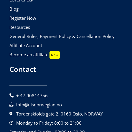
Blog
Register Now
Resources
General Rules, Payment Policy & Cancellation Policy
Affiliate Account
Become an affiliate
New
Contact
+ 47 90814756
info@nlsnorwegian.no
Tordenskiolds gate 2, 0160 Oslo, NORWAY
Monday to Friday: 8:00 to 21:00
Saturday and Sunday: 08:00 to 20:00