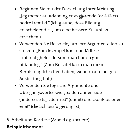
Beginnen Sie mit der Darstellung Ihrer Meinung:
„Jeg mener at utdanning er avgjørende for å få en
bedre fremtid.“ (Ich glaube, dass Bildung
entscheidend ist, um eine bessere Zukunft zu
erreichen.)
Verwenden Sie Beispiele, um Ihre Argumentation zu
stützen: „For eksempel kan man få flere
jobbmuligheter dersom man har en god
utdanning.“ (Zum Beispiel kann man mehr
Berufsmöglichkeiten haben, wenn man eine gute
Ausbildung hat.)
Verwenden Sie logische Argumente und
Übergangswörter wie „på den annen side“
(andererseits), „dermed“ (damit) und „konklusjonen
er at“ (die Schlussfolgerung ist).
5. Arbeit und Karriere (Arbeid og karriere)
Beispielthemen: