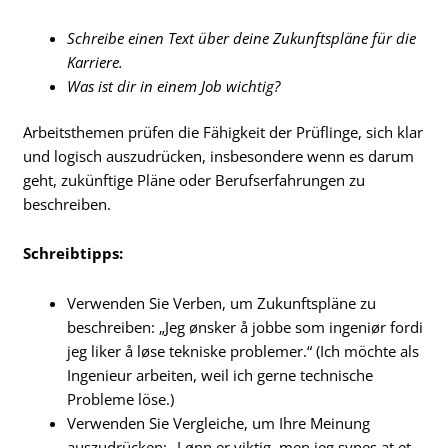
Schreibe einen Text über deine Zukunftspläne für die
Karriere.
Was ist dir in einem Job wichtig?
Arbeitsthemen prüfen die Fähigkeit der Prüflinge, sich klar
und logisch auszudrücken, insbesondere wenn es darum
geht, zukünftige Pläne oder Berufserfahrungen zu
beschreiben.
Schreibtipps:
Verwenden Sie Verben, um Zukunftspläne zu
beschreiben: „Jeg ønsker å jobbe som ingeniør fordi
jeg liker å løse tekniske problemer.“ (Ich möchte als
Ingenieur arbeiten, weil ich gerne technische
Probleme löse.)
Verwenden Sie Vergleiche, um Ihre Meinung
auszudrücken: „Lønn er viktig, men jeg synes at et