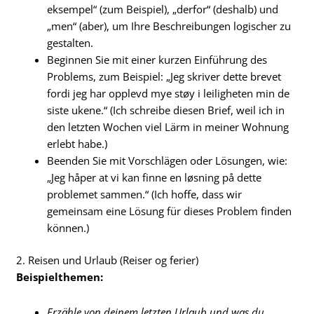
eksempel“ (zum Beispiel), „derfor“ (deshalb) und
„men“ (aber), um Ihre Beschreibungen logischer zu
gestalten.
Beginnen Sie mit einer kurzen Einführung des
Problems, zum Beispiel: „Jeg skriver dette brevet
fordi jeg har opplevd mye støy i leiligheten min de
siste ukene.“ (Ich schreibe diesen Brief, weil ich in
den letzten Wochen viel Lärm in meiner Wohnung
erlebt habe.)
Beenden Sie mit Vorschlägen oder Lösungen, wie:
„Jeg håper at vi kan finne en løsning på dette
problemet sammen.“ (Ich hoffe, dass wir
gemeinsam eine Lösung für dieses Problem finden
können.)
2. Reisen und Urlaub (Reiser og ferier)
Beispielthemen:
Erzähle von deinem letzten Urlaub und was du