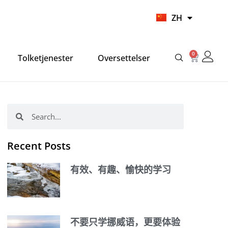
UR
ZH
HI
0
Cart
Tolketjenester
Oversettelser
Search
Search
Recent Posts
有效、有趣、愉快的学习
不要只学挪威语，更要体验