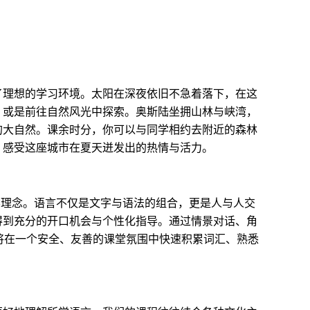
了理想的学习环境。太阳在深夜依旧不急着落下，在这
，或是前往自然风光中探索。奥斯陆坐拥山林与峡湾，
的大自然。课余时分，你可以与同学相约去附近的森林
，感受这座城市在夏天迸发出的热情与活力。
学理念。语言不仅是文字与语法的组合，更是人与人交
得到充分的开口机会与个性化指导。通过情景对话、角
，你将在一个安全、友善的课堂氛围中快速积累词汇、熟悉