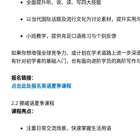
全面提升听、说、读、写四大技能
以当代国际话题及流行文化为讨论素材，提升实用
小班教学，提供充足口语练习与个别反馈
如果你想增强全球竞争力、或计划在学术道路上进一步深
有针对初学者的基础入门，也有面向进阶学员的高阶写作
报名链接：
点击此处报名英语夏季课程
2.2 挪威语夏季课程
课程亮点：
注重日常交流场景，快速掌握生活用语