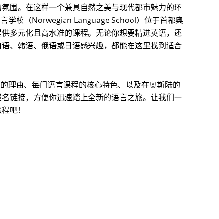
的氛围。在这样一个兼具自然之美与现代都市魅力的环
orwegian Language School）位于首都奥
提供多元化且高水准的课程。无论你想要精进英语，还
伯语、韩语、俄语或日语感兴趣，都能在这里找到适合
程的理由、每门语言课程的核心特色、以及在奥斯陆的
报名链接，方便你迅速踏上全新的语言之旅。让我们一
旅程吧！