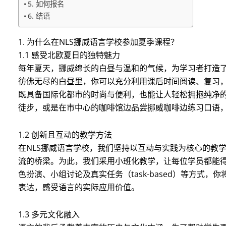
5. 如何报名
6. 结语
1. 为什么在NLS挪威语言学校参加夏季课程？
1.1 感受北欧夏日的独特魅力
每年夏天，挪威绵长的白昼与温和的气候，为学习者打造
彷佛无尽的白昼里，你可以充分利用课后时间阅读、复习
既具备国际化都市的时尚与便利，也能让人轻松拥抱纯净
徒步，或是在市中心的咖啡馆边品尝挪威咖啡边练习口语
1.2 创新且互动的教学方法
在NLS挪威语言学校，我们坚持以互动与实践为核心的教
流的桥梁。为此，我们采用小班化教学，让每位学员都能
色扮演、小组讨论及真实任务（task-based）等方式
表达，感受语言的实际应用价值。
1.3 多元文化融入