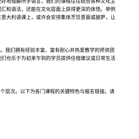
更好地理解所学语言，我们的课程往往结合各种文化主
词汇和语法，还能在文化层面上获得更深的体悟。举例
在意大利语课上，或许会安排集体烹饪意面或披萨，让
求。我们拥有经验丰富、富有耐心并热爱教学的师资团
我们也乐于为初来乍到的学员提供住宿建议或日常生活
多个层次。以下为各门课程的关键特色与报名链接。请