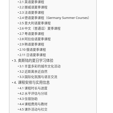
2.1 英语夏季课程
2.2 挪威语夏季课程
2.3 法语夏季课程
2.4 德语夏季课程（Germany Summer Courses）
2.5 意大利语夏季课程
2.6 中文（普通话）夏季课程
2.7 粤语夏季课程
2.8 阿拉伯语夏季课程
2.9 韩语夏季课程
2.10 俄语夏季课程
2.11 日语夏季课程
3. 奥斯陆的夏日学习体验
3.1 丰富多彩的城市文化活动
3.2 近距离亲近自然
3.3 国际化氛围与语言交流
4. 课程安排与实用信息
4.1 课程时长与进度
4.2 水平评估与分班
4.3 住宿协助
4.4 课程费用与教材
4.5 课外活动与社交