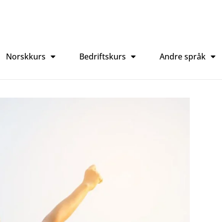
Norskkurs
Bedriftskurs
Andre språk