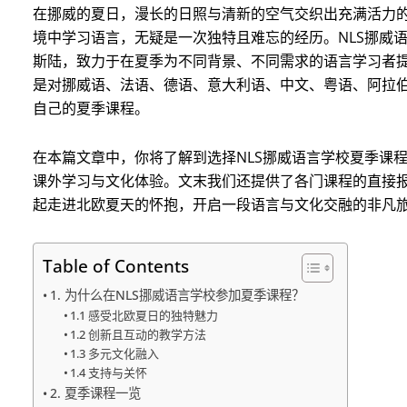
在挪威的夏日，漫长的日照与清新的空气交织出充满活力
境中学习语言，无疑是一次独特且难忘的经历。NLS挪威语言学校（N
斯陆，致力于在夏季为不同背景、不同需求的语言学习者
是对挪威语、法语、德语、意大利语、中文、粤语、阿拉
自己的夏季课程。
在本篇文章中，你将了解到选择NLS挪威语言学校夏季课
课外学习与文化体验。文末我们还提供了各门课程的直接
起走进北欧夏天的怀抱，开启一段语言与文化交融的非凡
Table of Contents
1. 为什么在NLS挪威语言学校参加夏季课程？
1.1 感受北欧夏日的独特魅力
1.2 创新且互动的教学方法
1.3 多元文化融入
1.4 支持与关怀
2. 夏季课程一览