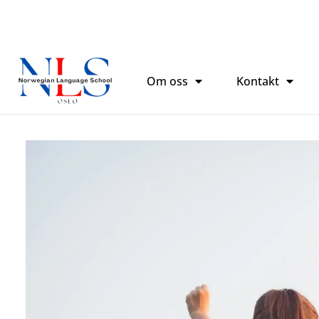
跳
至
内
容
Om oss
Kontakt