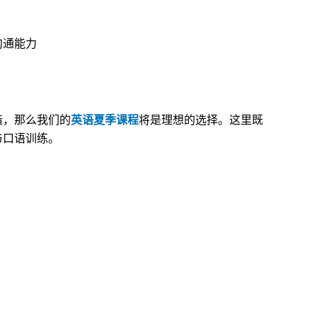
沟通能力
造，那么我们的
英语夏季课程
将是理想的选择。这里既
与口语训练。