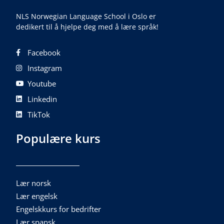
NLS Norwegian Language School i Oslo er
dedikert til å hjelpe deg med å lære språk!
Facebook
Instagram
Youtube
Linkedin
TikTok
Populære kurs
Lær norsk
Lær engelsk
Engelskkurs for bedrifter
Lær spansk