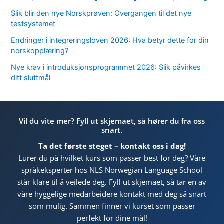
Slik blir den nye Norskprøven: Overgangen til det nye
testsystemet
Endringer i integreringsloven 2026: Hva betyr dette for din
norskopplæring?
Nye krav i introduksjonsprogrammet 2026: Slik påvirkes
ditt sluttmål
Vil du vite mer? Fyll ut skjemaet, så hører du fra oss
snart.
Ta det første steget – kontakt oss i dag!
Lurer du på hvilket kurs som passer best for deg? Våre
språkeksperter hos NLS Norwegian Language School
står klare til å veilede deg. Fyll ut skjemaet, så tar en av
våre hyggelige medarbeidere kontakt med deg så snart
som mulig. Sammen finner vi kurset som passer
perfekt for dine mål!