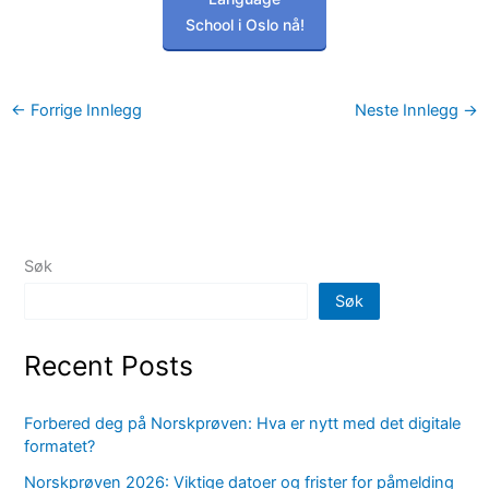
School i Oslo nå!
←
Forrige Innlegg
Neste Innlegg
→
Søk
Søk
Recent Posts
Forbered deg på Norskprøven: Hva er nytt med det digitale
formatet?
Norskprøven 2026: Viktige datoer og frister for påmelding