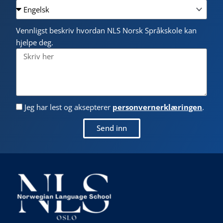
Vennligst beskriv hvordan NLS Norsk Språkskole kan
hjelpe deg.
Jeg har lest og aksepterer
personvernerklæringen
.
Send inn