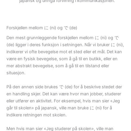
japansk og unngå forvirring i kommunikasjonen.
Forskjellen mellom に (ni) og で (de)
Den mest grunnleggende forskjellen mellom に (ni) og で
(de) ligger i deres funksjon i setningen. Når vi bruker に (ni),
indikerer vi ofte bevegelse mot et sted eller et mål. Det kan
være en fysisk bevegelse, som å gå til en butikk, eller en
mer abstrakt bevegelse, som å gå til en tilstand eller
situasjon.
På den annen side brukes で (de) for å beskrive stedet der
en handling skjer. Det kan være hvor man jobber, studerer
eller utfører en aktivitet. For eksempel, hvis man sier «Jeg
går til skolen» på japansk, ville man bruke に (ni) for å
indikere retningen mot skolen.
Men hvis man sier «Jeg studerer på skolen», ville man