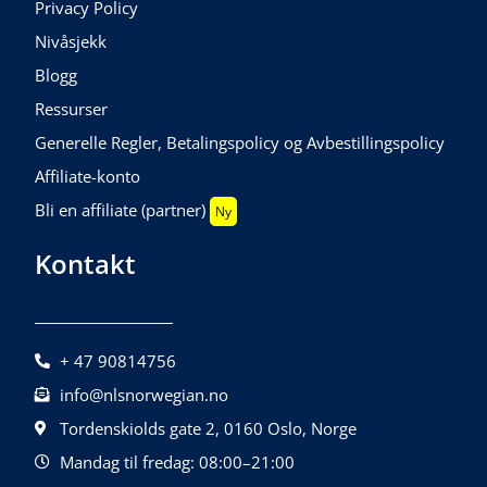
Privacy Policy
Nivåsjekk
Blogg
Ressurser
Generelle Regler, Betalingspolicy og Avbestillingspolicy
Affiliate-konto
Bli en affiliate (partner)
Ny
Kontakt
+ 47 90814756
info@nlsnorwegian.no
Tordenskiolds gate 2, 0160 Oslo, Norge
Mandag til fredag: 08:00–21:00