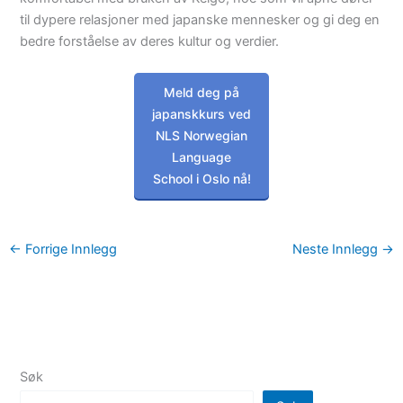
til dypere relasjoner med japanske mennesker og gi deg en
bedre forståelse av deres kultur og verdier.
Meld deg på
japanskkurs ved
NLS Norwegian
Language
School i Oslo nå!
←
Forrige Innlegg
Neste Innlegg
→
Søk