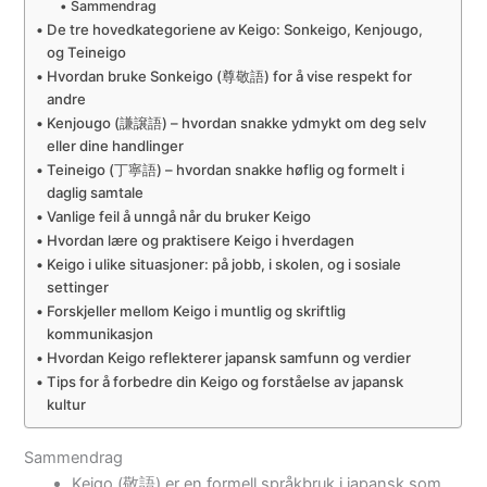
Sammendrag
De tre hovedkategoriene av Keigo: Sonkeigo, Kenjougo,
og Teineigo
Hvordan bruke Sonkeigo (尊敬語) for å vise respekt for
andre
Kenjougo (謙譲語) – hvordan snakke ydmykt om deg selv
eller dine handlinger
Teineigo (丁寧語) – hvordan snakke høflig og formelt i
daglig samtale
Vanlige feil å unngå når du bruker Keigo
Hvordan lære og praktisere Keigo i hverdagen
Keigo i ulike situasjoner: på jobb, i skolen, og i sosiale
settinger
Forskjeller mellom Keigo i muntlig og skriftlig
kommunikasjon
Hvordan Keigo reflekterer japansk samfunn og verdier
Tips for å forbedre din Keigo og forståelse av japansk
kultur
Sammendrag
Keigo (敬語) er en formell språkbruk i japansk som