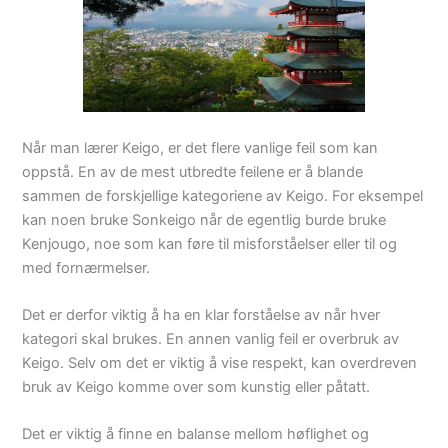
Når man lærer Keigo, er det flere vanlige feil som kan
oppstå. En av de mest utbredte feilene er å blande
sammen de forskjellige kategoriene av Keigo. For eksempel
kan noen bruke Sonkeigo når de egentlig burde bruke
Kenjougo, noe som kan føre til misforståelser eller til og
med fornærmelser.
Det er derfor viktig å ha en klar forståelse av når hver
kategori skal brukes. En annen vanlig feil er overbruk av
Keigo. Selv om det er viktig å vise respekt, kan overdreven
bruk av Keigo komme over som kunstig eller påtatt.
Det er viktig å finne en balanse mellom høflighet og