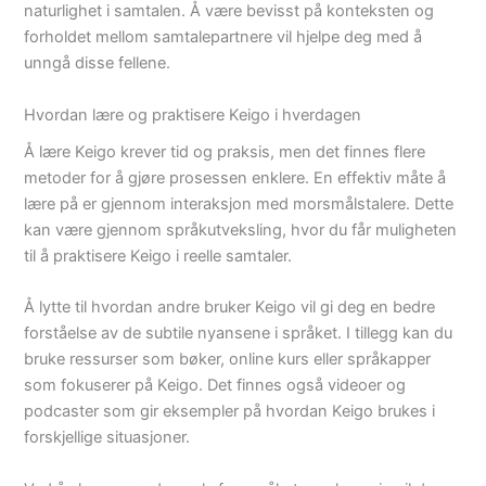
naturlighet i samtalen. Å være bevisst på konteksten og
forholdet mellom samtalepartnere vil hjelpe deg med å
unngå disse fellene.
Hvordan lære og praktisere Keigo i hverdagen
Å lære Keigo krever tid og praksis, men det finnes flere
metoder for å gjøre prosessen enklere. En effektiv måte å
lære på er gjennom interaksjon med morsmålstalere. Dette
kan være gjennom språkutveksling, hvor du får muligheten
til å praktisere Keigo i reelle samtaler.
Å lytte til hvordan andre bruker Keigo vil gi deg en bedre
forståelse av de subtile nyansene i språket. I tillegg kan du
bruke ressurser som bøker, online kurs eller språkapper
som fokuserer på Keigo. Det finnes også videoer og
podcaster som gir eksempler på hvordan Keigo brukes i
forskjellige situasjoner.