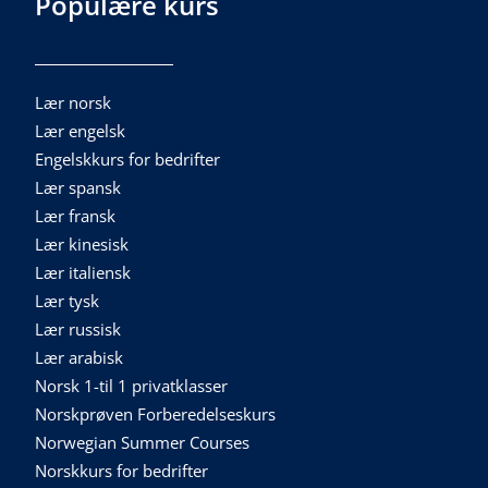
Populære kurs
Lær norsk
Lær engelsk
Engelskkurs for bedrifter
Lær spansk
Lær fransk
Lær kinesisk
Lær italiensk
Lær tysk
Lær russisk
Lær arabisk
Norsk 1-til 1 privatklasser
Norskprøven Forberedelseskurs
Norwegian Summer Courses
Norskkurs for bedrifter