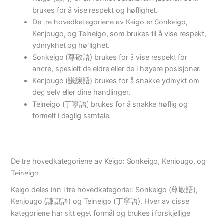
brukes for å vise respekt og høflighet.
De tre hovedkategoriene av Keigo er Sonkeigo,
Kenjougo, og Teineigo, som brukes til å vise respekt,
ydmykhet og høflighet.
Sonkeigo (尊敬語) brukes for å vise respekt for
andre, spesielt de eldre eller de i høyere posisjoner.
Kenjougo (謙譲語) brukes for å snakke ydmykt om
deg selv eller dine handlinger.
Teineigo (丁寧語) brukes for å snakke høflig og
formelt i daglig samtale.
De tre hovedkategoriene av Keigo: Sonkeigo, Kenjougo, og
Teineigo
Keigo deles inn i tre hovedkategorier: Sonkeigo (尊敬語),
Kenjougo (謙譲語) og Teineigo (丁寧語). Hver av disse
kategoriene har sitt eget formål og brukes i forskjellige