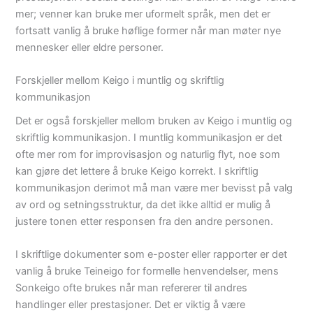
mer; venner kan bruke mer uformelt språk, men det er
fortsatt vanlig å bruke høflige former når man møter nye
mennesker eller eldre personer.
Forskjeller mellom Keigo i muntlig og skriftlig
kommunikasjon
Det er også forskjeller mellom bruken av Keigo i muntlig og
skriftlig kommunikasjon. I muntlig kommunikasjon er det
ofte mer rom for improvisasjon og naturlig flyt, noe som
kan gjøre det lettere å bruke Keigo korrekt. I skriftlig
kommunikasjon derimot må man være mer bevisst på valg
av ord og setningsstruktur, da det ikke alltid er mulig å
justere tonen etter responsen fra den andre personen.
I skriftlige dokumenter som e-poster eller rapporter er det
vanlig å bruke Teineigo for formelle henvendelser, mens
Sonkeigo ofte brukes når man refererer til andres
handlinger eller prestasjoner. Det er viktig å være