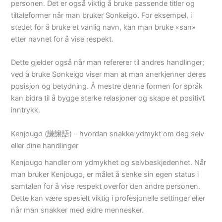
personen. Det er også viktig å bruke passende titler og
tiltaleformer når man bruker Sonkeigo. For eksempel, i
stedet for å bruke et vanlig navn, kan man bruke «san»
etter navnet for å vise respekt.
Dette gjelder også når man refererer til andres handlinger;
ved å bruke Sonkeigo viser man at man anerkjenner deres
posisjon og betydning. Å mestre denne formen for språk
kan bidra til å bygge sterke relasjoner og skape et positivt
inntrykk.
Kenjougo (謙譲語) – hvordan snakke ydmykt om deg selv
eller dine handlinger
Kenjougo handler om ydmykhet og selvbeskjedenhet. Når
man bruker Kenjougo, er målet å senke sin egen status i
samtalen for å vise respekt overfor den andre personen.
Dette kan være spesielt viktig i profesjonelle settinger eller
når man snakker med eldre mennesker.