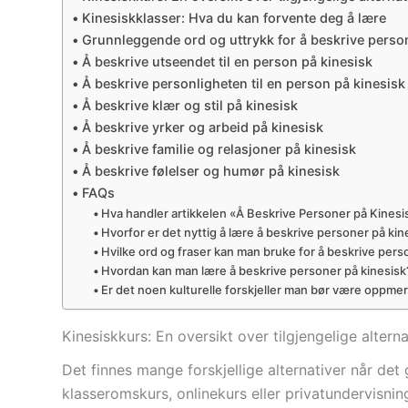
Kinesiskklasser: Hva du kan forvente deg å lære
Grunnleggende ord og uttrykk for å beskrive perso
Å beskrive utseendet til en person på kinesisk
Å beskrive personligheten til en person på kinesisk
Å beskrive klær og stil på kinesisk
Å beskrive yrker og arbeid på kinesisk
Å beskrive familie og relasjoner på kinesisk
Å beskrive følelser og humør på kinesisk
FAQs
Hva handler artikkelen «Å Beskrive Personer på Kinesi
Hvorfor er det nyttig å lære å beskrive personer på kin
Hvilke ord og fraser kan man bruke for å beskrive pers
Hvordan kan man lære å beskrive personer på kinesisk
Er det noen kulturelle forskjeller man bør være oppme
Kinesiskkurs: En oversikt over tilgjengelige alterna
Det finnes mange forskjellige alternativer når det 
klasseromskurs, onlinekurs eller privatundervisnin