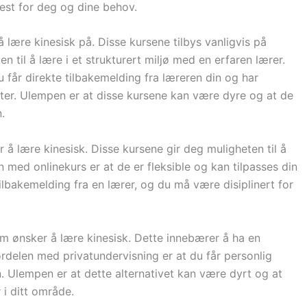
best for deg og dine behov.
 lære kinesisk på. Disse kursene tilbys vanligvis på
en til å lære i et strukturert miljø med en erfaren lærer.
 får direkte tilbakemelding fra læreren din og har
nter. Ulempen er at disse kursene kan være dyre og at de
.
r å lære kinesisk. Disse kursene gir deg muligheten til å
n med onlinekurs er at de er fleksible og kan tilpasses din
ilbakemelding fra en lærer, og du må være disiplinert for
som ønsker å lære kinesisk. Dette innebærer å ha en
ordelen med privatundervisning er at du får personlig
 Ulempen er at dette alternativet kan være dyrt og at
 i ditt område.