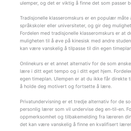
ulemper, og det er viktig å finne det som passer 
Tradisjonelle klasseromskurs er en populær måte å
språkskoler eller universiteter, og gir deg mulighet
Fordelen med tradisjonelle klasseromskurs er at du
muligheten til å øve på kinesisk med andre stude
kan være vanskelig å tilpasse til din egen timeplan
Onlinekurs er et annet alternativ for de som ønske
lære i ditt eget tempo og i ditt eget hjem. Fordele
egen timeplan. Ulempen er at du ikke får direkte t
å holde deg motivert og fortsette å lære.
Privatundervisning er et tredje alternativ for de 
personlig lærer som vil undervise deg en-til-en. F
oppmerksomhet og tilbakemelding fra læreren din.
det kan være vanskelig å finne en kvalifisert lærer