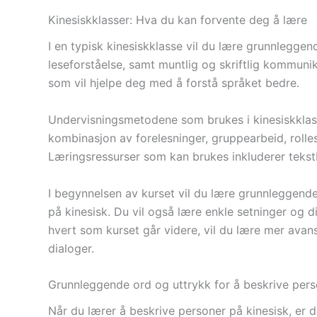
Kinesiskklasser: Hva du kan forvente deg å lære
I en typisk kinesiskklasse vil du lære grunnleggen
leseforståelse, samt muntlig og skriftlig kommunik
som vil hjelpe deg med å forstå språket bedre.
Undervisningsmetodene som brukes i kinesiskklasse
kombinasjon av forelesninger, gruppearbeid, rolles
Læringsressurser som kan brukes inkluderer tekstbø
I begynnelsen av kurset vil du lære grunnleggende
på kinesisk. Du vil også lære enkle setninger og d
hvert som kurset går videre, vil du lære mer ava
dialoger.
Grunnleggende ord og uttrykk for å beskrive pers
Når du lærer å beskrive personer på kinesisk, er 