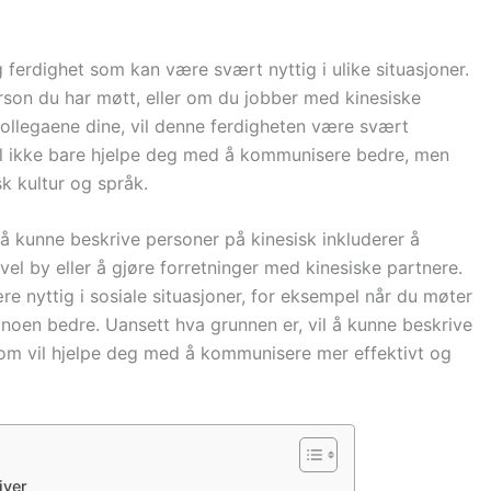
 ferdighet som kan være svært nyttig i ulike situasjoner.
rson du har møtt, eller om du jobber med kinesiske
kollegaene dine, vil denne ferdigheten være svært
vil ikke bare hjelpe deg med å kommunisere bedre, men
sk kultur og språk.
å kunne beskrive personer på kinesisk inkluderer å
avel by eller å gjøre forretninger med kinesiske partnere.
e nyttig i sosiale situasjoner, for eksempel når du møter
 noen bedre. Uansett hva grunnen er, vil å kunne beskrive
 som vil hjelpe deg med å kommunisere mer effektivt og
iver