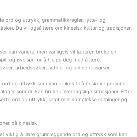
de ord og uttrykk, grammatikkregler, lytte- og
asjon. Du vil også lære om kinesisk kultur og tradisjoner,
r kan variere, men vanligvis vil læreren bruke en
pill og øvelser for å hjelpe deg med å lære.
ker, arbeidsbøker, lydfiler og online ressurser.
 ord og uttrykk som kan brukes til å beskrive personer
ialoger som du kan bruke i hverdagslige situasjoner. Etter
nserte ord og uttrykk, samt mer komplekse setninger og
oner på kinesisk
det viktig å lære grunnleggende ord og uttrykk som kan