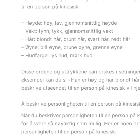
til en person på kinesisk:
– Høyde: høy, lav, gjennomsnittlig høyde
– Vekt: tynn, tykk, gjennomsnittlig vekt
– Hår: blondt hår, brunt hår, svart hår, rødt hår
– Øyne: blå øyne, brune øyne, grønne øyne
– Hudfarge: lys hud, mørk hud
Disse ordene og uttrykkene kan brukes i setninger 
eksempel kan du si «Han er høy og har blondt hår
beskrive utseendet til en person på kinesisk vil 
Å beskrive personligheten til en person på kinesis
Når du beskriver personligheten til en person på ki
for å være så nøyaktig som mulig. Her er noen or
personligheten til en person på kinesisk: