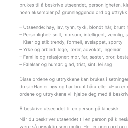
brukes til å beskrive utseendet, personligheten, 
noen eksempler på grunnleggende ord og uttrykk
– Utseende: høy, lav, tynn, tykk, blondt hår, brunt
– Personlighet: snill, morsom, intelligent, vennlig, 
– Klær og stil: trendy, formell, avslappet, sporty
– Yrke og arbeid: lege, lærer, advokat, ingeniør
– Familie og relasjoner: mor, far, søster, bror, bes
– Følelser og humør: glad, trist, sint, lei seg
Disse ordene og uttrykkene kan brukes i setninger
du si «Han er høy og har brunt hår» eller «Hun er
ordene og uttrykkene vil hjelpe deg med å beskri
Å beskrive utseendet til en person på kinesisk
Når du beskriver utseendet til en person på kinesis
være så nøyaktig som mulig. Her er noen ord og u