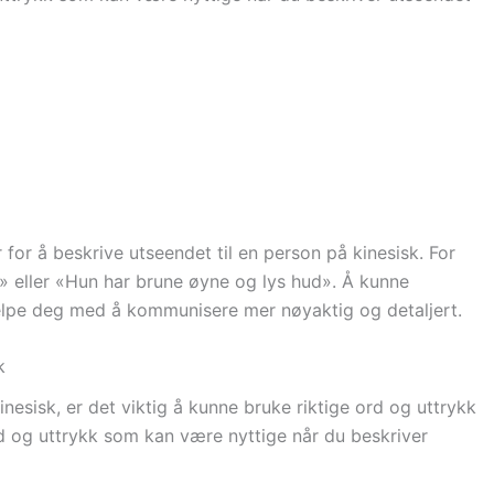
for å beskrive utseendet til en person på kinesisk. For
» eller «Hun har brune øyne og lys hud». Å kunne
hjelpe deg med å kommunisere mer nøyaktig og detaljert.
k
nesisk, er det viktig å kunne bruke riktige ord og uttrykk
d og uttrykk som kan være nyttige når du beskriver