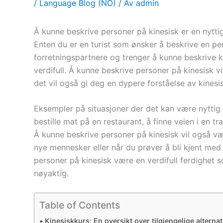
/
Language Blog (NO)
/ Av
admin
Å kunne beskrive personer på kinesisk er en nyttig
Enten du er en turist som ønsker å beskrive en pe
forretningspartnere og trenger å kunne beskrive 
verdifull. Å kunne beskrive personer på kinesisk 
det vil også gi deg en dypere forståelse av kinesi
Eksempler på situasjoner der det kan være nyttig 
bestille mat på en restaurant, å finne veien i en tr
Å kunne beskrive personer på kinesisk vil også vær
nye mennesker eller når du prøver å bli kjent med
personer på kinesisk være en verdifull ferdighet
nøyaktig.
Table of Contents
Kinesiskkurs: En oversikt over tilgjengelige alternat