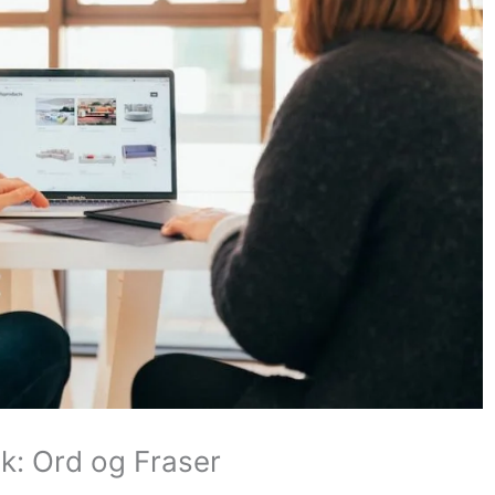
k: Ord og Fraser