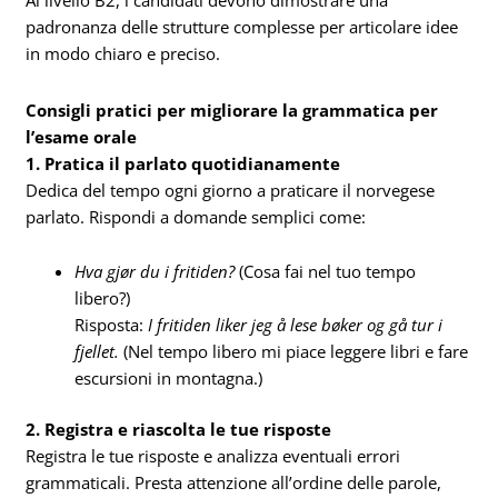
Al livello B2, i candidati devono dimostrare una
padronanza delle strutture complesse per articolare idee
in modo chiaro e preciso.
Consigli pratici per migliorare la grammatica per
l’esame orale
1. Pratica il parlato quotidianamente
Dedica del tempo ogni giorno a praticare il norvegese
parlato. Rispondi a domande semplici come:
Hva gjør du i fritiden?
(Cosa fai nel tuo tempo
libero?)
Risposta:
I fritiden liker jeg å lese bøker og gå tur i
fjellet.
(Nel tempo libero mi piace leggere libri e fare
escursioni in montagna.)
2. Registra e riascolta le tue risposte
Registra le tue risposte e analizza eventuali errori
grammaticali. Presta attenzione all’ordine delle parole,