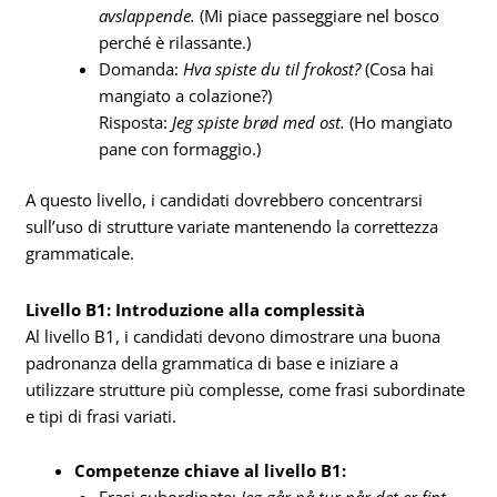
avslappende.
(Mi piace passeggiare nel bosco
perché è rilassante.)
Domanda:
Hva spiste du til frokost?
(Cosa hai
mangiato a colazione?)
Risposta:
Jeg spiste brød med ost.
(Ho mangiato
pane con formaggio.)
A questo livello, i candidati dovrebbero concentrarsi
sull’uso di strutture variate mantenendo la correttezza
grammaticale.
Livello B1: Introduzione alla complessità
Al livello B1, i candidati devono dimostrare una buona
padronanza della grammatica di base e iniziare a
utilizzare strutture più complesse, come frasi subordinate
e tipi di frasi variati.
Competenze chiave al livello B1: