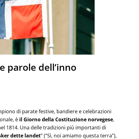
e parole dell’inno
mpiono di parate festive, bandiere e celebrazioni
ionale, è
il Giorno della Costituzione norvegese
,
l 1814. Una delle tradizioni più importanti di
lsker dette landet
” (“Sì, noi amiamo questa terra”),