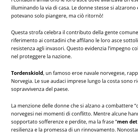
illuminando la via di casa. Le donne stesse si alzaron
potevano solo piangere, ma ciò ritornò!
Questa strofa celebra il contributo della gente comune a
riferimento ai contadini che affilano le loro asce sotto
resistenza agli invasori. Questo evidenzia l’impegno colle
nel proteggere la nazione.
Tordenskiold
, un famoso eroe navale norvegese, rappr
Norvegia. Le sue audaci imprese lungo la costa sono r
sopravvivenza del paese.
La menzione delle donne che si alzano a combattere “
norvegesi nei momenti di conflitto. Mentre alcune ha
sopportato sofferenze e perdite, ma la frase “
men det
resilienza e la promessa di un rinnovamento. Nonostante 