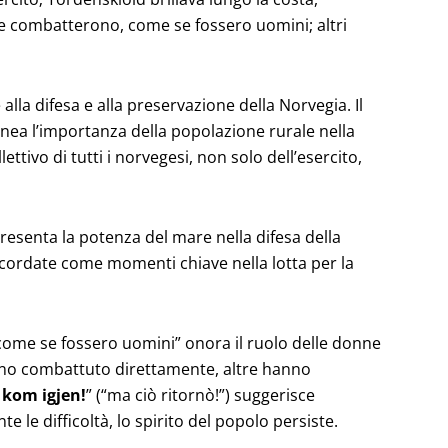
o e combatterono, come se fossero uomini; altri
lla difesa e alla preservazione della Norvegia. Il
linea l’importanza della popolazione rurale nella
ttivo di tutti i norvegesi, non solo dell’esercito,
esenta la potenza del mare nella difesa della
icordate come momenti chiave nella lotta per la
come se fossero uomini” onora il ruolo delle donne
nno combattuto direttamente, altre hanno
 kom igjen!
” (“ma ciò ritornò!”) suggerisce
le difficoltà, lo spirito del popolo persiste.