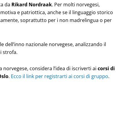
ta da
Rikard Nordraak
. Per molti norvegesi,
tiva e patriottica, anche se il linguaggio storico
tamente, soprattutto per i non madrelingua o per
ole dell’inno nazionale norvegese, analizzando il
i strofa.
a norvegese, considera l’idea di iscriverti ai
corsi di
Oslo
.
Ecco il link per registrarti ai corsi di gruppo
.