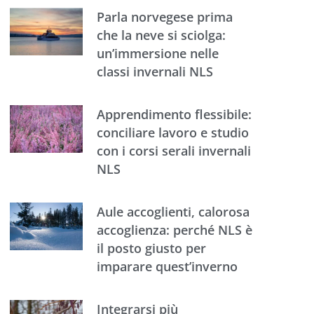
Parla norvegese prima
che la neve si sciolga:
un’immersione nelle
classi invernali NLS
Apprendimento flessibile:
conciliare lavoro e studio
con i corsi serali invernali
NLS
Aule accoglienti, calorosa
accoglienza: perché NLS è
il posto giusto per
imparare quest’inverno
Integrarsi più