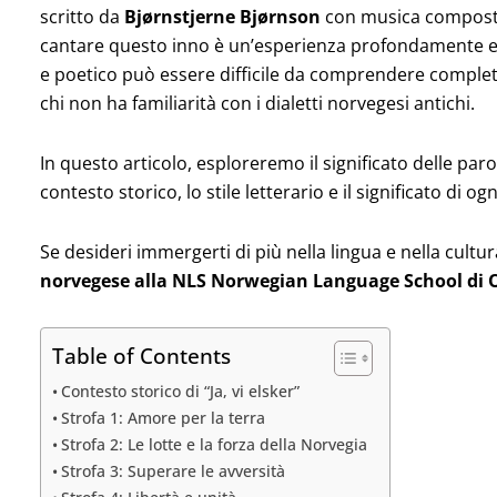
scritto da
Bjørnstjerne Bjørnson
con musica compos
cantare questo inno è un’esperienza profondamente emo
e poetico può essere difficile da comprendere comple
chi non ha familiarità con i dialetti norvegesi antichi.
In questo articolo, esploreremo il significato delle par
contesto storico, lo stile letterario e il significato di ogn
Se desideri immergerti di più nella lingua e nella cultur
norvegese alla NLS Norwegian Language School di 
Table of Contents
Contesto storico di “Ja, vi elsker”
Strofa 1: Amore per la terra
Strofa 2: Le lotte e la forza della Norvegia
Strofa 3: Superare le avversità