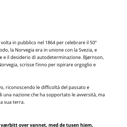
a volta in pubblico nel 1864 per celebrare il 50º
odo, la Norvegia era in unione con la Svezia, e
le e il desiderio di autodeterminazione. Bjørnson,
 Norvegia, scrisse l’inno per ispirare orgoglio e
ivo, riconoscendo le difficoltà del passato e
di una nazione che ha sopportato le avversità, ma
la sua terra.
, værbitt over vannet, med de tusen hjem,