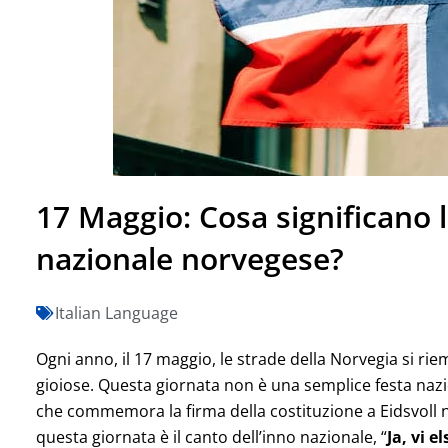
17 Maggio: Cosa significano l
nazionale norvegese?
Italian Language
Ogni anno, il 17 maggio, le strade della Norvegia si rie
gioiose. Questa giornata non è una semplice festa naz
che commemora la firma della costituzione a Eidsvoll ne
questa giornata è il canto dell’inno nazionale, “
Ja, vi e