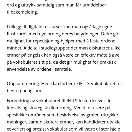
ord og uttrykk samtidig som man får umiddelbar
tilbakemelding.
I tillegg til digitale ressurser kan man også lage egne
flashcards med nye ord og deres betydninger. Dette gir
mulighet for repetisjon og hjelper med å feste ordene i
minnet. Å delta i studiegrupper der man diskuterer ulike
emner på engelsk kan også være en effektiv måte å øve
på vokabularet sitt på, da det gir mulighet for praktisk
anvendelse av ordene i samtale.
Oppsummering: Hvordan forbedre IELTS-vokabularet for
bedre poengsum
Forbedring av vokabularet til IELTS-testen krever tid,
innsats og strategisk tilnærming. Ved å fokusere på
spesifikke områder som beskrivelse av grafer, uttrykke
meninger, samt diskutere emner, kan kandidater utvikle
et variert og presist vokabular som vil være til stor hjelp