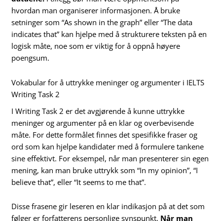
hvordan man organiserer informasjonen. Å bruke
setninger som “As shown in the graph” eller “The data
indicates that” kan hjelpe med å strukturere teksten på en
logisk måte, noe som er viktig for å oppnå høyere
poengsum.
Vokabular for å uttrykke meninger og argumenter i IELTS
Writing Task 2
I Writing Task 2 er det avgjørende å kunne uttrykke
meninger og argumenter på en klar og overbevisende
måte. For dette formålet finnes det spesifikke fraser og
ord som kan hjelpe kandidater med å formulere tankene
sine effektivt. For eksempel, når man presenterer sin egen
mening, kan man bruke uttrykk som “In my opinion”, “I
believe that”, eller “It seems to me that”.
Disse frasene gir leseren en klar indikasjon på at det som
følger er forfatterens personlige synspunkt.
Når man