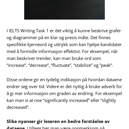
I IELTS Writing Task 1 er det viktig å kunne beskrive grafer
og diagrammer på en klar og presis måte. Det finnes
spesifikke kjerneord og uttrykk som kan hjelpe kandidater
med å formidle informasjon effektivt. For eksempel, når
man beskriver trender, kan man bruke ord som
“increase”, “decrease”, “fluctuate”, “stabilize” og “peak”.
Disse ordene gir en tydelig indikasjon på hvordan dataene
endrer seg over tid. Videre er det nyttig å bruke adverb for
å gi mer informasjon om graden av endring. For eksempel
kan man si at noe “significantly increased” eller “slightly
decreased”.
Slike nyanser gir leseren en bedre forståelse av
dataene.
I tillegg bør man være oppmerksom på