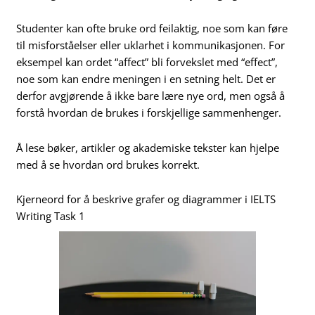
Studenter kan ofte bruke ord feilaktig, noe som kan føre
til misforståelser eller uklarhet i kommunikasjonen. For
eksempel kan ordet “affect” bli forvekslet med “effect”,
noe som kan endre meningen i en setning helt. Det er
derfor avgjørende å ikke bare lære nye ord, men også å
forstå hvordan de brukes i forskjellige sammenhenger.
Å lese bøker, artikler og akademiske tekster kan hjelpe
med å se hvordan ord brukes korrekt.
Kjerneord for å beskrive grafer og diagrammer i IELTS
Writing Task 1