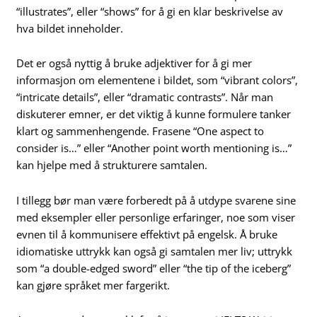
“illustrates”, eller “shows” for å gi en klar beskrivelse av
hva bildet inneholder.
Det er også nyttig å bruke adjektiver for å gi mer
informasjon om elementene i bildet, som “vibrant colors”,
“intricate details”, eller “dramatic contrasts”. Når man
diskuterer emner, er det viktig å kunne formulere tanker
klart og sammenhengende. Frasene “One aspect to
consider is…” eller “Another point worth mentioning is…”
kan hjelpe med å strukturere samtalen.
I tillegg bør man være forberedt på å utdype svarene sine
med eksempler eller personlige erfaringer, noe som viser
evnen til å kommunisere effektivt på engelsk. Å bruke
idiomatiske uttrykk kan også gi samtalen mer liv; uttrykk
som “a double-edged sword” eller “the tip of the iceberg”
kan gjøre språket mer fargerikt.