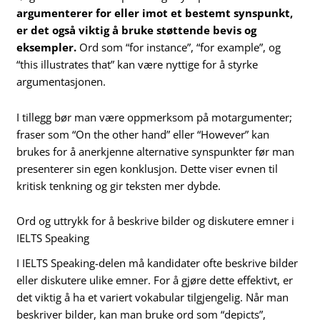
argumenterer for eller imot et bestemt synspunkt,
er det også viktig å bruke støttende bevis og
eksempler.
Ord som “for instance”, “for example”, og
“this illustrates that” kan være nyttige for å styrke
argumentasjonen.
I tillegg bør man være oppmerksom på motargumenter;
fraser som “On the other hand” eller “However” kan
brukes for å anerkjenne alternative synspunkter før man
presenterer sin egen konklusjon. Dette viser evnen til
kritisk tenkning og gir teksten mer dybde.
Ord og uttrykk for å beskrive bilder og diskutere emner i
IELTS Speaking
I IELTS Speaking-delen må kandidater ofte beskrive bilder
eller diskutere ulike emner. For å gjøre dette effektivt, er
det viktig å ha et variert vokabular tilgjengelig. Når man
beskriver bilder, kan man bruke ord som “depicts”,