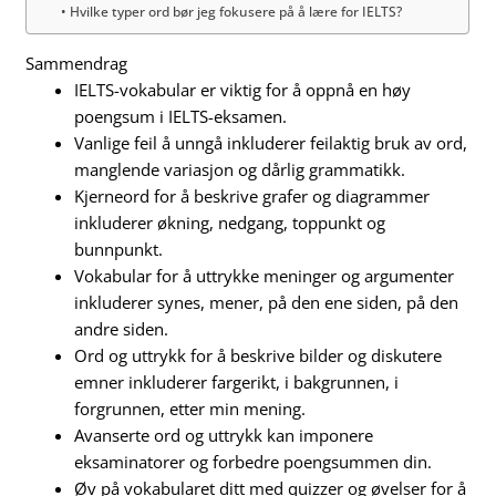
Hvilke typer ord bør jeg fokusere på å lære for IELTS?
Sammendrag
IELTS-vokabular er viktig for å oppnå en høy
poengsum i IELTS-eksamen.
Vanlige feil å unngå inkluderer feilaktig bruk av ord,
manglende variasjon og dårlig grammatikk.
Kjerneord for å beskrive grafer og diagrammer
inkluderer økning, nedgang, toppunkt og
bunnpunkt.
Vokabular for å uttrykke meninger og argumenter
inkluderer synes, mener, på den ene siden, på den
andre siden.
Ord og uttrykk for å beskrive bilder og diskutere
emner inkluderer fargerikt, i bakgrunnen, i
forgrunnen, etter min mening.
Avanserte ord og uttrykk kan imponere
eksaminatorer og forbedre poengsummen din.
Øv på vokabularet ditt med quizzer og øvelser for å