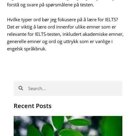
forstå og svare på spørsmålene på testen.
Hvilke typer ord bør jeg fokusere på å lære for IELTS?
Det er viktig å lære ord innenfor ulike emner som er
relevante for IELTS-testen, inkludert akademiske emner,
generelle emner og ord og uttrykk som er vanlige i
engelsk språkbruk.
Search
Search
Recent Posts
Po
tip
de