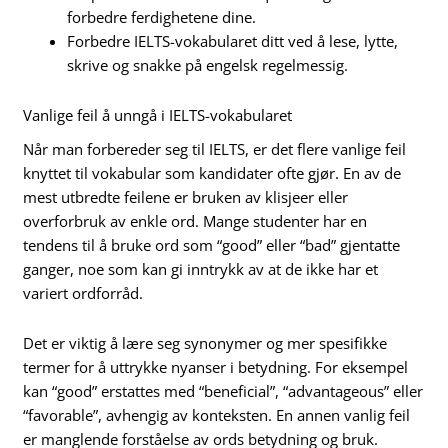
forbedre ferdighetene dine.
Forbedre IELTS-vokabularet ditt ved å lese, lytte,
skrive og snakke på engelsk regelmessig.
Vanlige feil å unngå i IELTS-vokabularet
Når man forbereder seg til IELTS, er det flere vanlige feil
knyttet til vokabular som kandidater ofte gjør. En av de
mest utbredte feilene er bruken av klisjeer eller
overforbruk av enkle ord. Mange studenter har en
tendens til å bruke ord som “good” eller “bad” gjentatte
ganger, noe som kan gi inntrykk av at de ikke har et
variert ordforråd.
Det er viktig å lære seg synonymer og mer spesifikke
termer for å uttrykke nyanser i betydning. For eksempel
kan “good” erstattes med “beneficial”, “advantageous” eller
“favorable”, avhengig av konteksten. En annen vanlig feil
er manglende forståelse av ords betydning og bruk.