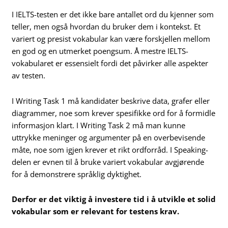
I IELTS-testen er det ikke bare antallet ord du kjenner som
teller, men også hvordan du bruker dem i kontekst. Et
variert og presist vokabular kan være forskjellen mellom
en god og en utmerket poengsum. Å mestre IELTS-
vokabularet er essensielt fordi det påvirker alle aspekter
av testen.
I Writing Task 1 må kandidater beskrive data, grafer eller
diagrammer, noe som krever spesifikke ord for å formidle
informasjon klart. I Writing Task 2 må man kunne
uttrykke meninger og argumenter på en overbevisende
måte, noe som igjen krever et rikt ordforråd. I Speaking-
delen er evnen til å bruke variert vokabular avgjørende
for å demonstrere språklig dyktighet.
Derfor er det viktig å investere tid i å utvikle et solid
vokabular som er relevant for testens krav.