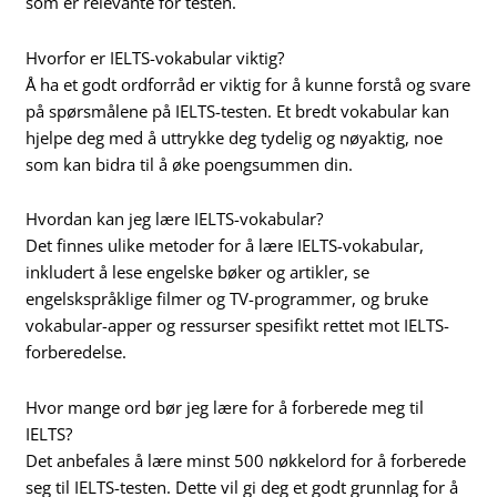
som er relevante for testen.
Hvorfor er IELTS-vokabular viktig?
Å ha et godt ordforråd er viktig for å kunne forstå og svare
på spørsmålene på IELTS-testen. Et bredt vokabular kan
hjelpe deg med å uttrykke deg tydelig og nøyaktig, noe
som kan bidra til å øke poengsummen din.
Hvordan kan jeg lære IELTS-vokabular?
Det finnes ulike metoder for å lære IELTS-vokabular,
inkludert å lese engelske bøker og artikler, se
engelskspråklige filmer og TV-programmer, og bruke
vokabular-apper og ressurser spesifikt rettet mot IELTS-
forberedelse.
Hvor mange ord bør jeg lære for å forberede meg til
IELTS?
Det anbefales å lære minst 500 nøkkelord for å forberede
seg til IELTS-testen. Dette vil gi deg et godt grunnlag for å