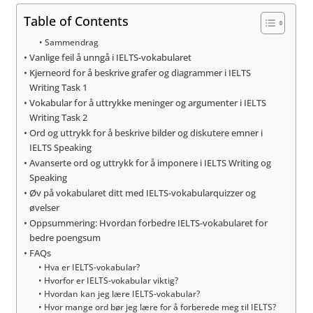
Table of Contents
Sammendrag
Vanlige feil å unngå i IELTS-vokabularet
Kjerneord for å beskrive grafer og diagrammer i IELTS
Writing Task 1
Vokabular for å uttrykke meninger og argumenter i IELTS
Writing Task 2
Ord og uttrykk for å beskrive bilder og diskutere emner i
IELTS Speaking
Avanserte ord og uttrykk for å imponere i IELTS Writing og
Speaking
Øv på vokabularet ditt med IELTS-vokabularquizzer og
øvelser
Oppsummering: Hvordan forbedre IELTS-vokabularet for
bedre poengsum
FAQs
Hva er IELTS-vokabular?
Hvorfor er IELTS-vokabular viktig?
Hvordan kan jeg lære IELTS-vokabular?
Hvor mange ord bør jeg lære for å forberede meg til IELTS?