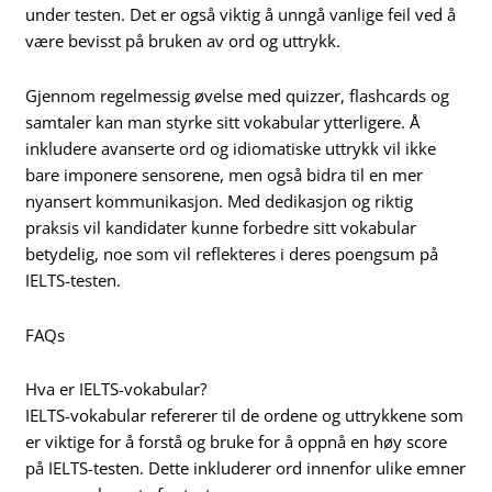
under testen. Det er også viktig å unngå vanlige feil ved å
være bevisst på bruken av ord og uttrykk.
Gjennom regelmessig øvelse med quizzer, flashcards og
samtaler kan man styrke sitt vokabular ytterligere. Å
inkludere avanserte ord og idiomatiske uttrykk vil ikke
bare imponere sensorene, men også bidra til en mer
nyansert kommunikasjon. Med dedikasjon og riktig
praksis vil kandidater kunne forbedre sitt vokabular
betydelig, noe som vil reflekteres i deres poengsum på
IELTS-testen.
FAQs
Hva er IELTS-vokabular?
IELTS-vokabular refererer til de ordene og uttrykkene som
er viktige for å forstå og bruke for å oppnå en høy score
på IELTS-testen. Dette inkluderer ord innenfor ulike emner