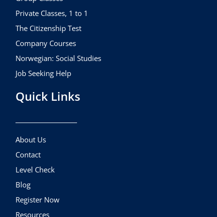
m
Private Classes, 1 to 1
The Citizenship Test
Company Courses
Norwegian: Social Studies
Job Seeking Help
Quick Links
About Us
Contact
Level Check
Blog
Register Now
Resources