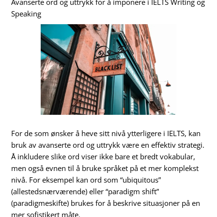
Avanserte ord og uttrykk for å imponere i IELTS Writing og
Speaking
For de som ønsker å heve sitt nivå ytterligere i IELTS, kan
bruk av avanserte ord og uttrykk være en effektiv strategi.
Å inkludere slike ord viser ikke bare et bredt vokabular,
men også evnen til å bruke språket på et mer komplekst
nivå. For eksempel kan ord som “ubiquitous”
(allestedsnærværende) eller “paradigm shift”
(paradigmeskifte) brukes for å beskrive situasjoner på en
mer sofistikert måte.