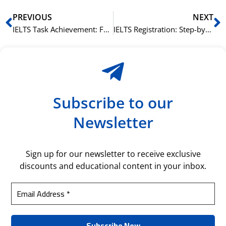
Prev
N
PREVIOUS
NEXT
IELTS Task Achievement: Forstå kravene
IELTS Registration: Step-by-Step Guide
Subscribe to our
Newsletter
Sign up for our newsletter to receive exclusive
discounts and educational content in your inbox.