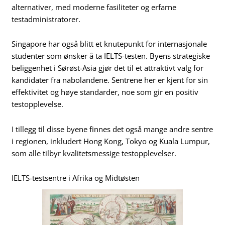
alternativer, med moderne fasiliteter og erfarne
testadministratorer.
Singapore har også blitt et knutepunkt for internasjonale
studenter som ønsker å ta IELTS-testen. Byens strategiske
beliggenhet i Sørøst-Asia gjør det til et attraktivt valg for
kandidater fra nabolandene. Sentrene her er kjent for sin
effektivitet og høye standarder, noe som gir en positiv
testopplevelse.
I tillegg til disse byene finnes det også mange andre sentre
i regionen, inkludert Hong Kong, Tokyo og Kuala Lumpur,
som alle tilbyr kvalitetsmessige testopplevelser.
IELTS-testsentre i Afrika og Midtøsten