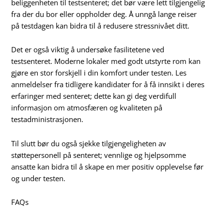
beliggenheten til testsenteret; det bør være lett tilgjengelig
fra der du bor eller oppholder deg. Å unngå lange reiser
på testdagen kan bidra til å redusere stressnivået ditt.
Det er også viktig å undersøke fasilitetene ved
testsenteret. Moderne lokaler med godt utstyrte rom kan
gjøre en stor forskjell i din komfort under testen. Les
anmeldelser fra tidligere kandidater for å få innsikt i deres
erfaringer med senteret; dette kan gi deg verdifull
informasjon om atmosfæren og kvaliteten på
testadministrasjonen.
Til slutt bør du også sjekke tilgjengeligheten av
støttepersonell på senteret; vennlige og hjelpsomme
ansatte kan bidra til å skape en mer positiv opplevelse før
og under testen.
FAQs