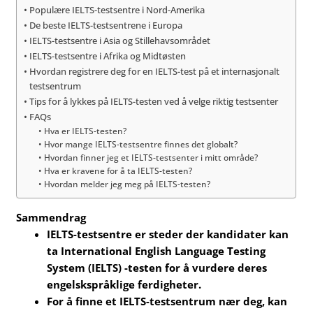
Populære IELTS-testsentre i Nord-Amerika
De beste IELTS-testsentrene i Europa
IELTS-testsentre i Asia og Stillehavsområdet
IELTS-testsentre i Afrika og Midtøsten
Hvordan registrere deg for en IELTS-test på et internasjonalt
testsentrum
Tips for å lykkes på IELTS-testen ved å velge riktig testsenter
FAQs
Hva er IELTS-testen?
Hvor mange IELTS-testsentre finnes det globalt?
Hvordan finner jeg et IELTS-testsenter i mitt område?
Hva er kravene for å ta IELTS-testen?
Hvordan melder jeg meg på IELTS-testen?
Sammendrag
IELTS-testsentre er steder der kandidater kan
ta International English Language Testing
System (IELTS) -testen for å vurdere deres
engelskspråklige ferdigheter.
For å finne et IELTS-testsentrum nær deg, kan