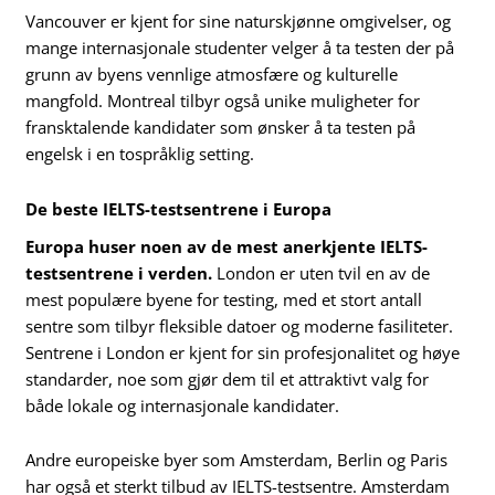
Vancouver er kjent for sine naturskjønne omgivelser, og
mange internasjonale studenter velger å ta testen der på
grunn av byens vennlige atmosfære og kulturelle
mangfold. Montreal tilbyr også unike muligheter for
fransktalende kandidater som ønsker å ta testen på
engelsk i en tospråklig setting.
De beste IELTS-testsentrene i Europa
Europa huser noen av de mest anerkjente IELTS-
testsentrene i verden.
London er uten tvil en av de
mest populære byene for testing, med et stort antall
sentre som tilbyr fleksible datoer og moderne fasiliteter.
Sentrene i London er kjent for sin profesjonalitet og høye
standarder, noe som gjør dem til et attraktivt valg for
både lokale og internasjonale kandidater.
Andre europeiske byer som Amsterdam, Berlin og Paris
har også et sterkt tilbud av IELTS-testsentre. Amsterdam