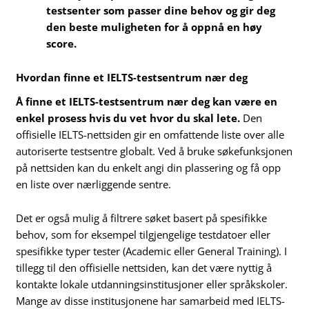
testsenter som passer dine behov og gir deg
den beste muligheten for å oppnå en høy
score.
Hvordan finne et IELTS-testsentrum nær deg
Å finne et IELTS-testsentrum nær deg kan være en
enkel prosess hvis du vet hvor du skal lete.
Den
offisielle IELTS-nettsiden gir en omfattende liste over alle
autoriserte testsentre globalt. Ved å bruke søkefunksjonen
på nettsiden kan du enkelt angi din plassering og få opp
en liste over nærliggende sentre.
Det er også mulig å filtrere søket basert på spesifikke
behov, som for eksempel tilgjengelige testdatoer eller
spesifikke typer tester (Academic eller General Training). I
tillegg til den offisielle nettsiden, kan det være nyttig å
kontakte lokale utdanningsinstitusjoner eller språkskoler.
Mange av disse institusjonene har samarbeid med IELTS-