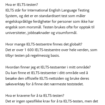
Hva er IELTS-testen?
IELTS står for International English Language Testing
System, og det er en standardisert test som måler
engelskspråklige ferdigheter for personer som ikke har
engelsk som morsmål. Testen brukes ofte for opptak til
universiteter, jobbsøknader og visumformål.
Hvor mange IELTS-testsentre finnes det globalt?
Det er over 1 600 IELTS-testsentre over hele verden, som
tilbyr testen på regelmessig basis.
Hvordan finner jeg et IELTS-testsenter i mitt område?
Du kan finne et IELTS-testsenter i ditt område ved å
besøke den offisielle IELTS-nettsiden og bruke deres
søkeverktøy for å finne det nærmeste teststedet.
Hva er kravene for å ta IELTS-testen?
Det er ingen spesifikke krav for å ta IELTS-testen, men det