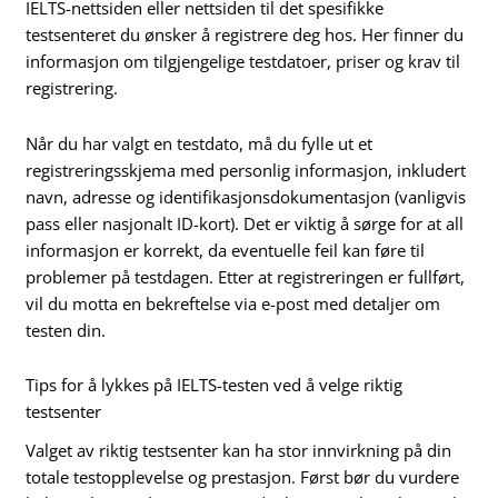
IELTS-nettsiden eller nettsiden til det spesifikke
testsenteret du ønsker å registrere deg hos. Her finner du
informasjon om tilgjengelige testdatoer, priser og krav til
registrering.
Når du har valgt en testdato, må du fylle ut et
registreringsskjema med personlig informasjon, inkludert
navn, adresse og identifikasjonsdokumentasjon (vanligvis
pass eller nasjonalt ID-kort). Det er viktig å sørge for at all
informasjon er korrekt, da eventuelle feil kan føre til
problemer på testdagen. Etter at registreringen er fullført,
vil du motta en bekreftelse via e-post med detaljer om
testen din.
Tips for å lykkes på IELTS-testen ved å velge riktig
testsenter
Valget av riktig testsenter kan ha stor innvirkning på din
totale testopplevelse og prestasjon. Først bør du vurdere