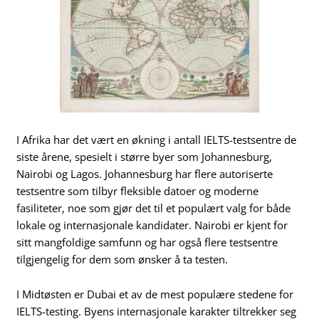
I Afrika har det vært en økning i antall IELTS-testsentre de
siste årene, spesielt i større byer som Johannesburg,
Nairobi og Lagos. Johannesburg har flere autoriserte
testsentre som tilbyr fleksible datoer og moderne
fasiliteter, noe som gjør det til et populært valg for både
lokale og internasjonale kandidater. Nairobi er kjent for
sitt mangfoldige samfunn og har også flere testsentre
tilgjengelig for dem som ønsker å ta testen.
I Midtøsten er Dubai et av de mest populære stedene for
IELTS-testing. Byens internasjonale karakter tiltrekker seg