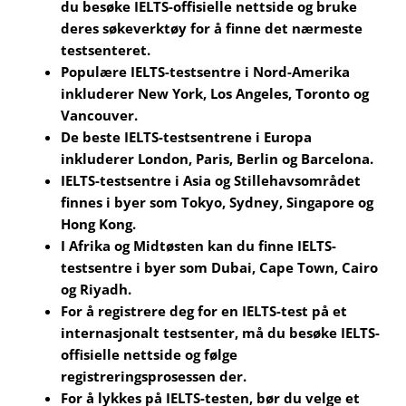
du besøke IELTS-offisielle nettside og bruke
deres søkeverktøy for å finne det nærmeste
testsenteret.
Populære IELTS-testsentre i Nord-Amerika
inkluderer New York, Los Angeles, Toronto og
Vancouver.
De beste IELTS-testsentrene i Europa
inkluderer London, Paris, Berlin og Barcelona.
IELTS-testsentre i Asia og Stillehavsområdet
finnes i byer som Tokyo, Sydney, Singapore og
Hong Kong.
I Afrika og Midtøsten kan du finne IELTS-
testsentre i byer som Dubai, Cape Town, Cairo
og Riyadh.
For å registrere deg for en IELTS-test på et
internasjonalt testsenter, må du besøke IELTS-
offisielle nettside og følge
registreringsprosessen der.
For å lykkes på IELTS-testen, bør du velge et