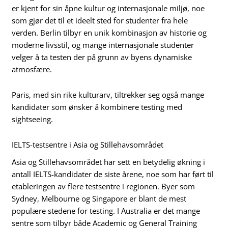
er kjent for sin åpne kultur og internasjonale miljø, noe
som gjør det til et ideelt sted for studenter fra hele
verden. Berlin tilbyr en unik kombinasjon av historie og
moderne livsstil, og mange internasjonale studenter
velger å ta testen der på grunn av byens dynamiske
atmosfære.
Paris, med sin rike kulturarv, tiltrekker seg også mange
kandidater som ønsker å kombinere testing med
sightseeing.
IELTS-testsentre i Asia og Stillehavsområdet
Asia og Stillehavsområdet har sett en betydelig økning i
antall IELTS-kandidater de siste årene, noe som har ført til
etableringen av flere testsentre i regionen. Byer som
Sydney, Melbourne og Singapore er blant de mest
populære stedene for testing. I Australia er det mange
sentre som tilbyr både Academic og General Training