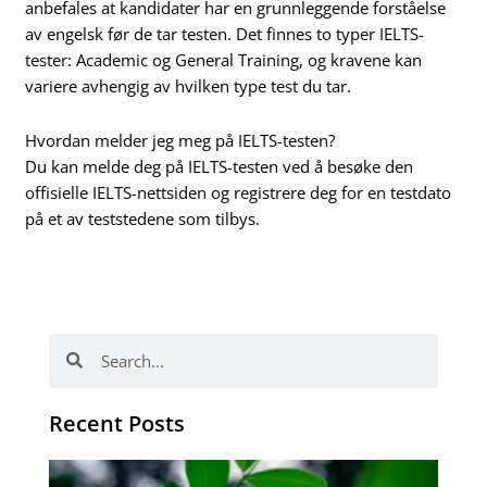
anbefales at kandidater har en grunnleggende forståelse
av engelsk før de tar testen. Det finnes to typer IELTS-
tester: Academic og General Training, og kravene kan
variere avhengig av hvilken type test du tar.
Hvordan melder jeg meg på IELTS-testen?
Du kan melde deg på IELTS-testen ved å besøke den
offisielle IELTS-nettsiden og registrere deg for en testdato
på et av teststedene som tilbys.
Search
Search
Recent Posts
Po