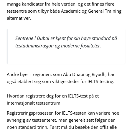
mange kandidater fra hele verden, og det finnes flere
testsentre som tilbyr både Academic og General Training
alternativer.
Sentrene i Dubai er kjent for sin høye standard på
testadministrasjon og moderne fasiliteter.
Andre byer i regionen, som Abu Dhabi og Riyadh, har
også etablert seg som viktige steder for IELTS-testing.
Hvordan registrere deg for en IELTS-test på et
internasjonalt testsentrum
Registreringsprosessen for IELTS-testen kan variere noe
avhengig av testsenteret, men generelt sett følger den
noen standard trinn. Først må du besøke den offisielle