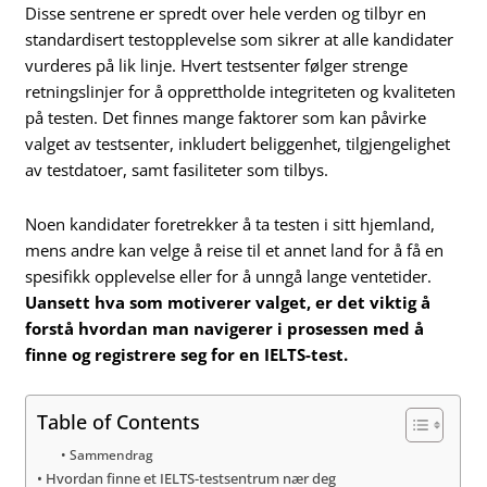
Disse sentrene er spredt over hele verden og tilbyr en
standardisert testopplevelse som sikrer at alle kandidater
vurderes på lik linje. Hvert testsenter følger strenge
retningslinjer for å opprettholde integriteten og kvaliteten
på testen. Det finnes mange faktorer som kan påvirke
valget av testsenter, inkludert beliggenhet, tilgjengelighet
av testdatoer, samt fasiliteter som tilbys.
Noen kandidater foretrekker å ta testen i sitt hjemland,
mens andre kan velge å reise til et annet land for å få en
spesifikk opplevelse eller for å unngå lange ventetider.
Uansett hva som motiverer valget, er det viktig å
forstå hvordan man navigerer i prosessen med å
finne og registrere seg for en IELTS-test.
Table of Contents
Sammendrag
Hvordan finne et IELTS-testsentrum nær deg