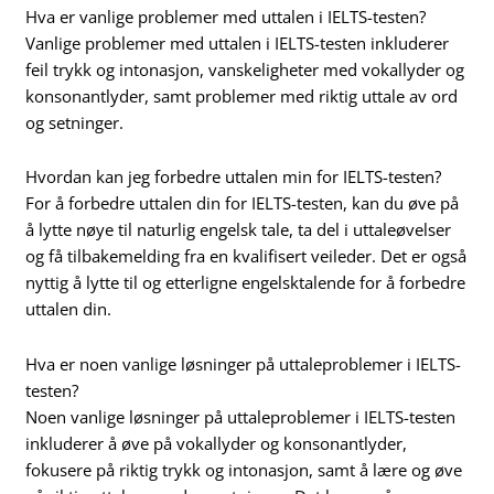
Hva er vanlige problemer med uttalen i IELTS-testen?
Vanlige problemer med uttalen i IELTS-testen inkluderer
feil trykk og intonasjon, vanskeligheter med vokallyder og
konsonantlyder, samt problemer med riktig uttale av ord
og setninger.
Hvordan kan jeg forbedre uttalen min for IELTS-testen?
For å forbedre uttalen din for IELTS-testen, kan du øve på
å lytte nøye til naturlig engelsk tale, ta del i uttaleøvelser
og få tilbakemelding fra en kvalifisert veileder. Det er også
nyttig å lytte til og etterligne engelsktalende for å forbedre
uttalen din.
Hva er noen vanlige løsninger på uttaleproblemer i IELTS-
testen?
Noen vanlige løsninger på uttaleproblemer i IELTS-testen
inkluderer å øve på vokallyder og konsonantlyder,
fokusere på riktig trykk og intonasjon, samt å lære og øve