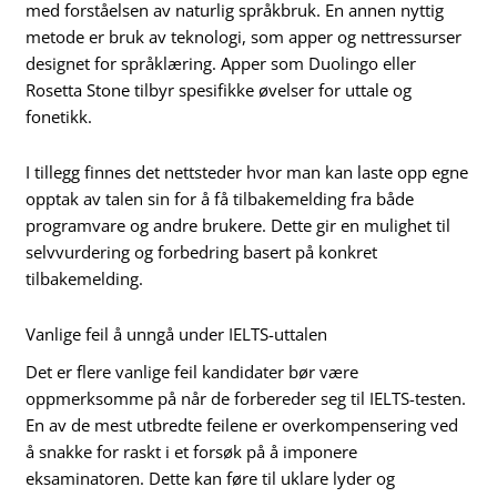
med forståelsen av naturlig språkbruk. En annen nyttig
metode er bruk av teknologi, som apper og nettressurser
designet for språklæring. Apper som Duolingo eller
Rosetta Stone tilbyr spesifikke øvelser for uttale og
fonetikk.
I tillegg finnes det nettsteder hvor man kan laste opp egne
opptak av talen sin for å få tilbakemelding fra både
programvare og andre brukere. Dette gir en mulighet til
selvvurdering og forbedring basert på konkret
tilbakemelding.
Vanlige feil å unngå under IELTS-uttalen
Det er flere vanlige feil kandidater bør være
oppmerksomme på når de forbereder seg til IELTS-testen.
En av de mest utbredte feilene er overkompensering ved
å snakke for raskt i et forsøk på å imponere
eksaminatoren. Dette kan føre til uklare lyder og