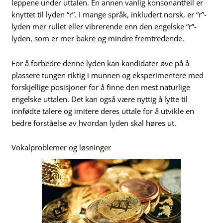
leppene under uttalen. En annen vanlig konsonantfeil er
knyttet til lyden “r”. I mange språk, inkludert norsk, er “r”-
lyden mer rullet eller vibrerende enn den engelske “r”-
lyden, som er mer bakre og mindre fremtredende.
For å forbedre denne lyden kan kandidater øve på å
plassere tungen riktig i munnen og eksperimentere med
forskjellige posisjoner for å finne den mest naturlige
engelske uttalen. Det kan også være nyttig å lytte til
innfødte talere og imitere deres uttale for å utvikle en
bedre forståelse av hvordan lyden skal høres ut.
Vokalproblemer og løsninger