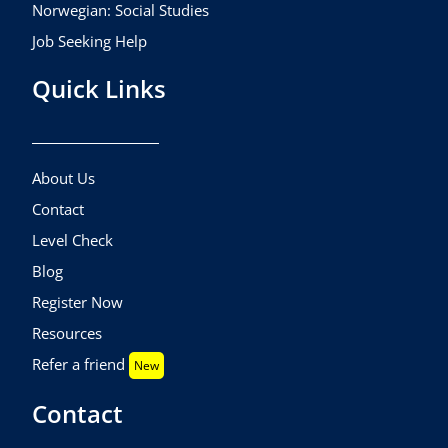
Norwegian: Social Studies
Job Seeking Help
Quick Links
About Us
Contact
Level Check
Blog
Register Now
Resources
Refer a friend
New
Contact