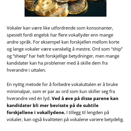
Vokaler kan være like utfordrende som konsonanter,
spesielt fordi engelsk har flere vokallyder enn mange
andre språk. For eksempel kan forskjellen mellom korte
og lange vokaler være vanskelig å mestre. Ord som “ship”
og “sheep” har helt forskjellige betydninger, men mange
kandidater kan ha problemer med å skille dem fra
hverandre i uttalen.
En nyttig metode for å forbedre vokaluttalen er å bruke
minimalpar, som er par av ord som kun skiller seg fra
hverandre ved én lyd.
Ved å øve på disse parene kan
kandidater bli mer bevisste på de subtile
forskjellene i vokallydene.
I tillegg til lengden på
vokaler, kan også kvaliteten på vokalene variere betydelig.