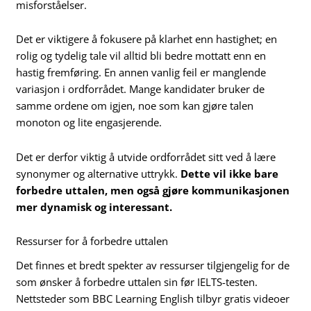
misforståelser.
Det er viktigere å fokusere på klarhet enn hastighet; en
rolig og tydelig tale vil alltid bli bedre mottatt enn en
hastig fremføring. En annen vanlig feil er manglende
variasjon i ordforrådet. Mange kandidater bruker de
samme ordene om igjen, noe som kan gjøre talen
monoton og lite engasjerende.
Det er derfor viktig å utvide ordforrådet sitt ved å lære
synonymer og alternative uttrykk.
Dette vil ikke bare
forbedre uttalen, men også gjøre kommunikasjonen
mer dynamisk og interessant.
Ressurser for å forbedre uttalen
Det finnes et bredt spekter av ressurser tilgjengelig for de
som ønsker å forbedre uttalen sin før IELTS-testen.
Nettsteder som BBC Learning English tilbyr gratis videoer