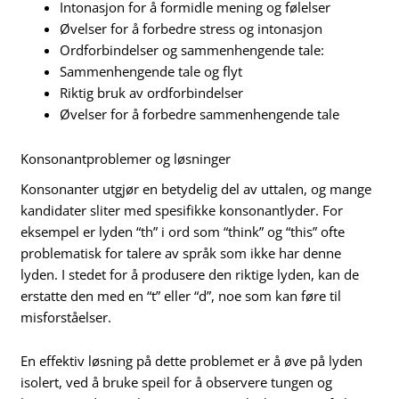
Intonasjon for å formidle mening og følelser
Øvelser for å forbedre stress og intonasjon
Ordforbindelser og sammenhengende tale:
Sammenhengende tale og flyt
Riktig bruk av ordforbindelser
Øvelser for å forbedre sammenhengende tale
Konsonantproblemer og løsninger
Konsonanter utgjør en betydelig del av uttalen, og mange
kandidater sliter med spesifikke konsonantlyder. For
eksempel er lyden “th” i ord som “think” og “this” ofte
problematisk for talere av språk som ikke har denne
lyden. I stedet for å produsere den riktige lyden, kan de
erstatte den med en “t” eller “d”, noe som kan føre til
misforståelser.
En effektiv løsning på dette problemet er å øve på lyden
isolert, ved å bruke speil for å observere tungen og