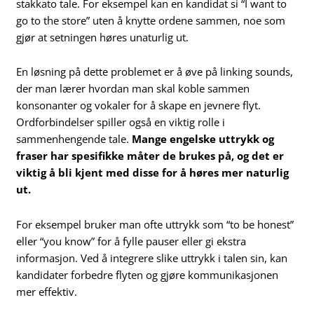
stakkato tale. For eksempel kan en kandidat si “I want to
go to the store” uten å knytte ordene sammen, noe som
gjør at setningen høres unaturlig ut.
En løsning på dette problemet er å øve på linking sounds,
der man lærer hvordan man skal koble sammen
konsonanter og vokaler for å skape en jevnere flyt.
Ordforbindelser spiller også en viktig rolle i
sammenhengende tale.
Mange engelske uttrykk og
fraser har spesifikke måter de brukes på, og det er
viktig å bli kjent med disse for å høres mer naturlig
ut.
For eksempel bruker man ofte uttrykk som “to be honest”
eller “you know” for å fylle pauser eller gi ekstra
informasjon. Ved å integrere slike uttrykk i talen sin, kan
kandidater forbedre flyten og gjøre kommunikasjonen
mer effektiv.