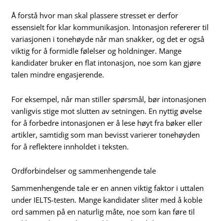
Å forstå hvor man skal plassere stresset er derfor
essensielt for klar kommunikasjon. Intonasjon refererer til
variasjonen i tonehøyde når man snakker, og det er også
viktig for å formidle følelser og holdninger. Mange
kandidater bruker en flat intonasjon, noe som kan gjøre
talen mindre engasjerende.
For eksempel, når man stiller spørsmål, bør intonasjonen
vanligvis stige mot slutten av setningen. En nyttig øvelse
for å forbedre intonasjonen er å lese høyt fra bøker eller
artikler, samtidig som man bevisst varierer tonehøyden
for å reflektere innholdet i teksten.
Ordforbindelser og sammenhengende tale
Sammenhengende tale er en annen viktig faktor i uttalen
under IELTS-testen. Mange kandidater sliter med å koble
ord sammen på en naturlig måte, noe som kan føre til