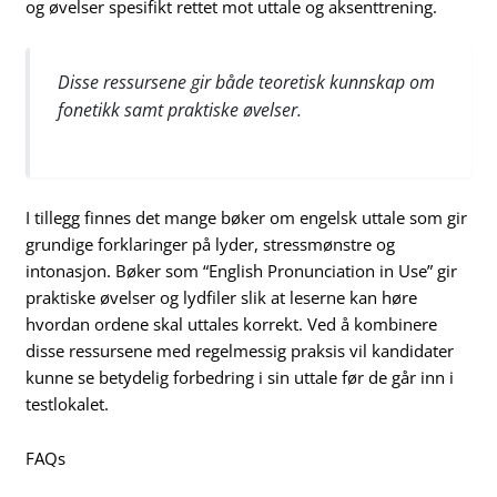
og øvelser spesifikt rettet mot uttale og aksenttrening.
Disse ressursene gir både teoretisk kunnskap om
fonetikk samt praktiske øvelser.
I tillegg finnes det mange bøker om engelsk uttale som gir
grundige forklaringer på lyder, stressmønstre og
intonasjon. Bøker som “English Pronunciation in Use” gir
praktiske øvelser og lydfiler slik at leserne kan høre
hvordan ordene skal uttales korrekt. Ved å kombinere
disse ressursene med regelmessig praksis vil kandidater
kunne se betydelig forbedring i sin uttale før de går inn i
testlokalet.
FAQs