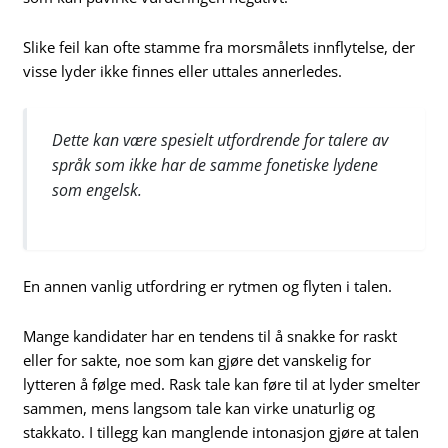
Slike feil kan ofte stamme fra morsmålets innflytelse, der
visse lyder ikke finnes eller uttales annerledes.
Dette kan være spesielt utfordrende for talere av
språk som ikke har de samme fonetiske lydene
som engelsk.
En annen vanlig utfordring er rytmen og flyten i talen.
Mange kandidater har en tendens til å snakke for raskt
eller for sakte, noe som kan gjøre det vanskelig for
lytteren å følge med. Rask tale kan føre til at lyder smelter
sammen, mens langsom tale kan virke unaturlig og
stakkato. I tillegg kan manglende intonasjon gjøre at talen