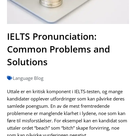
IELTS Pronunciation:
Common Problems and
Solutions
Language Blog
Uttale er en kritisk komponent i IELTS-testen, og mange
kandidater opplever utfordringer som kan påvirke deres
samlede poengsum. En av de mest fremtredende
problemene er manglende klarhet i lydene, noe som kan
føre til misforståelser. For eksempel kan en kandidat som
uttaler ordet “beach” som “bitch” skape forvirring, noe
som kan påvirke vurderingen negativt.