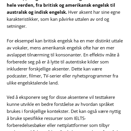
hele verden, fra britisk og amerikansk engelsk til
australsk og indisk engelsk.
Hver aksent har sine egne
karakteristikker, som kan påvirke uttalen av ord og
setninger.
For eksempel kan britisk engelsk ha en mer distinkt uttale
av vokaler, mens amerikansk engelsk ofte har en mer
avslappet tilnærming til konsonanter. En effektiv måte å
forberede seg på er å lytte til autentiske kilder som
inkluderer forskjellige aksenter. Dette kan være
podcaster, filmer, TV-serier eller nyhetsprogrammer fra
ulike engelsktalende land.
Ved å eksponere seg for disse aksentene vil testtakere
kunne utvikle en bedre forståelse av hvordan språket
brukes i forskjellige kontekster. Det kan også være nyttig
å bruke spesifikke ressurser som IELTS-
forberedelsesbøker eller nettplattformer som tilbyr