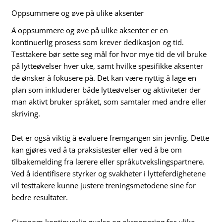
Oppsummere og øve på ulike aksenter
Å oppsummere og øve på ulike aksenter er en
kontinuerlig prosess som krever dedikasjon og tid.
Testtakere bør sette seg mål for hvor mye tid de vil bruke
på lytteøvelser hver uke, samt hvilke spesifikke aksenter
de ønsker å fokusere på. Det kan være nyttig å lage en
plan som inkluderer både lytteøvelser og aktiviteter der
man aktivt bruker språket, som samtaler med andre eller
skriving.
Det er også viktig å evaluere fremgangen sin jevnlig. Dette
kan gjøres ved å ta praksistester eller ved å be om
tilbakemelding fra lærere eller språkutvekslingspartnere.
Ved å identifisere styrker og svakheter i lytteferdighetene
vil testtakere kunne justere treningsmetodene sine for
bedre resultater.
Gjennom kontinuerlig øvelse og eksponering for ulike