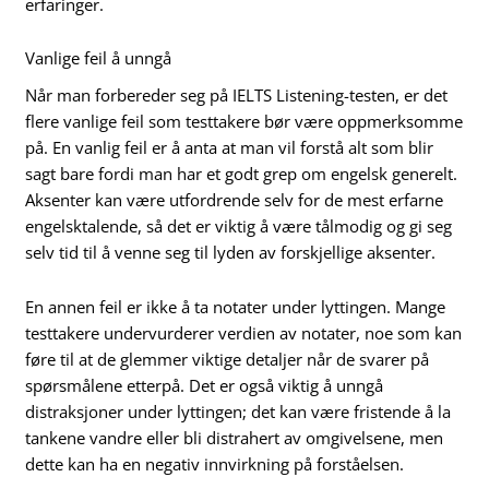
erfaringer.
Vanlige feil å unngå
Når man forbereder seg på IELTS Listening-testen, er det
flere vanlige feil som testtakere bør være oppmerksomme
på. En vanlig feil er å anta at man vil forstå alt som blir
sagt bare fordi man har et godt grep om engelsk generelt.
Aksenter kan være utfordrende selv for de mest erfarne
engelsktalende, så det er viktig å være tålmodig og gi seg
selv tid til å venne seg til lyden av forskjellige aksenter.
En annen feil er ikke å ta notater under lyttingen. Mange
testtakere undervurderer verdien av notater, noe som kan
føre til at de glemmer viktige detaljer når de svarer på
spørsmålene etterpå. Det er også viktig å unngå
distraksjoner under lyttingen; det kan være fristende å la
tankene vandre eller bli distrahert av omgivelsene, men
dette kan ha en negativ innvirkning på forståelsen.