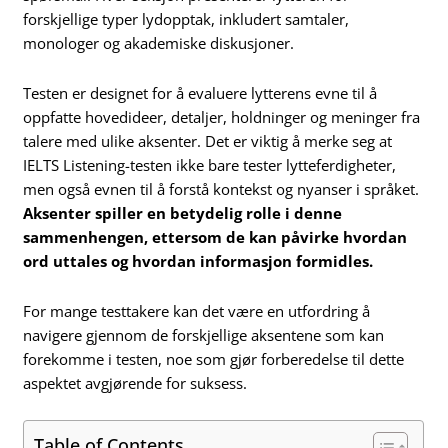
forskjellige typer lydopptak, inkludert samtaler,
monologer og akademiske diskusjoner.
Testen er designet for å evaluere lytterens evne til å
oppfatte hovedideer, detaljer, holdninger og meninger fra
talere med ulike aksenter. Det er viktig å merke seg at
IELTS Listening-testen ikke bare tester lytteferdigheter,
men også evnen til å forstå kontekst og nyanser i språket.
Aksenter spiller en betydelig rolle i denne
sammenhengen, ettersom de kan påvirke hvordan
ord uttales og hvordan informasjon formidles.
For mange testtakere kan det være en utfordring å
navigere gjennom de forskjellige aksentene som kan
forekomme i testen, noe som gjør forberedelse til dette
aspektet avgjørende for suksess.
Table of Contents