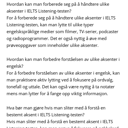
Hvordan kan man forberede seg på å håndtere ulike
aksenter i IELTS Listening-testen?
For å forberede seg på å håndtere ulike aksenter i IELTS
Listening-testen, kan man lytte til ulike typer
engelskspråklige medier som filmer, TV-serier, podcaster
og radioprogrammer. Det er også nyttig å øve med
prøveoppgaver som inneholder ulike aksenter.
Hvordan kan man forbedre forståelsen av ulike aksenter i
engelsk?
For å forbedre forståelsen av ulike aksenter i engelsk, kan
man praktisere aktiv lytting ved å fokusere på ordvalg,
tonefall og uttale. Det kan også være nyttig å ta notater
mens man lytter for å fange opp viktig informasjon.
Hva bør man gjøre hvis man sliter med å forstå en
bestemt aksent i IELTS Listening-testen?
Hvis man sliter med å forstå en bestemt aksent i IELTS