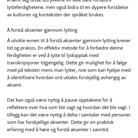
lytteferdighetene, men også bidra til en dypere forståelse
av kulturen og konteksten der språket brukes.
Å forstå aksenter gjennom lytting
Å utvikle evnen til å forstå aksenter gjennom lytting krever
tid og praksis. En effektiv metode for å forbedre denne
ferdigheten er ved å lytte til lydopptak med
transkripsjoner tilgjengelig. Dette gir mulighet for å følge
med på teksten mens man lytter, noe som kan hjelpe med
å identifisere hvordan ord uttales forskjellig avhengig av
aksent.
Det kan også være nyttig å pause opptakene for å
reflektere over hva som ble sagt og hvordan det ble sagt. I
tillegg kan det være nyttig å delta i samtaler med personer
som har forskjellige aksenter. Dette gir en praktisk
erfaring med å høre og forstå aksenter i sanntid.