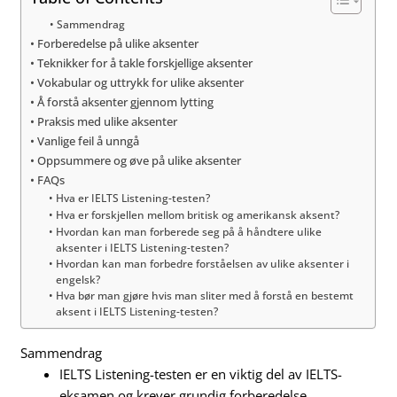
Sammendrag
Forberedelse på ulike aksenter
Teknikker for å takle forskjellige aksenter
Vokabular og uttrykk for ulike aksenter
Å forstå aksenter gjennom lytting
Praksis med ulike aksenter
Vanlige feil å unngå
Oppsummere og øve på ulike aksenter
FAQs
Hva er IELTS Listening-testen?
Hva er forskjellen mellom britisk og amerikansk aksent?
Hvordan kan man forberede seg på å håndtere ulike
aksenter i IELTS Listening-testen?
Hvordan kan man forbedre forståelsen av ulike aksenter i
engelsk?
Hva bør man gjøre hvis man sliter med å forstå en bestemt
aksent i IELTS Listening-testen?
Sammendrag
IELTS Listening-testen er en viktig del av IELTS-
eksamen og krever grundig forberedelse.