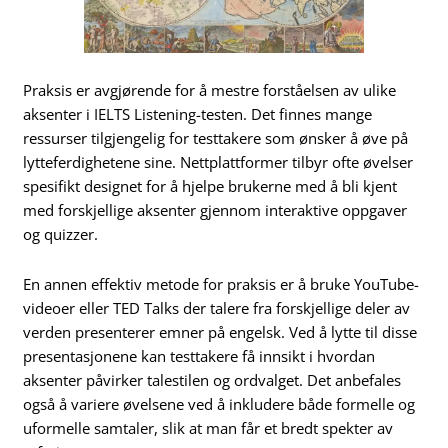
Praksis er avgjørende for å mestre forståelsen av ulike
aksenter i IELTS Listening-testen. Det finnes mange
ressurser tilgjengelig for testtakere som ønsker å øve på
lytteferdighetene sine. Nettplattformer tilbyr ofte øvelser
spesifikt designet for å hjelpe brukerne med å bli kjent
med forskjellige aksenter gjennom interaktive oppgaver
og quizzer.
En annen effektiv metode for praksis er å bruke YouTube-
videoer eller TED Talks der talere fra forskjellige deler av
verden presenterer emner på engelsk. Ved å lytte til disse
presentasjonene kan testtakere få innsikt i hvordan
aksenter påvirker talestilen og ordvalget. Det anbefales
også å variere øvelsene ved å inkludere både formelle og
uformelle samtaler, slik at man får et bredt spekter av