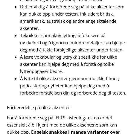
Det er viktig å forberede seg på ulike aksenter som
kan dukke opp under testen, inkludert britisk,
amerikansk, australsk og andre engelsktalende
aksenter.
Teknikker som aktiv lytting, å fokusere på
nøkkelord og å ignorere mindre detaljer kan hjelpe
deg med å takle forskjellige aksenter under testen.
Å lære vokabular og uttrykk spesifikke for ulike
aksenter kan hjelpe deg med å forstå og tolke
lytteoppgaver bedre.
Å lytte til ulike aksenter gjennom musikk, filmer,
podcaster og nyheter kan hjelpe deg med å
forbedre forståelsen din og forberede deg til testen.
Forberedelse på ulike aksenter
For å forberede seg på IELTS Listening-testen er det
essensielt å bli kjent med de ulike aksentene som kan
dukke opp.
Engelsk snakkes i mange varianter over