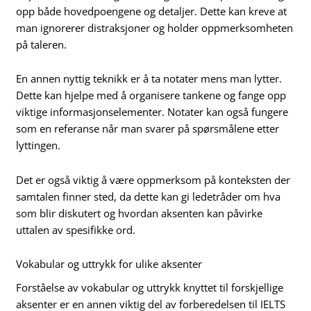
opp både hovedpoengene og detaljer. Dette kan kreve at
man ignorerer distraksjoner og holder oppmerksomheten
på taleren.
En annen nyttig teknikk er å ta notater mens man lytter.
Dette kan hjelpe med å organisere tankene og fange opp
viktige informasjonselementer. Notater kan også fungere
som en referanse når man svarer på spørsmålene etter
lyttingen.
Det er også viktig å være oppmerksom på konteksten der
samtalen finner sted, da dette kan gi ledetråder om hva
som blir diskutert og hvordan aksenten kan påvirke
uttalen av spesifikke ord.
Vokabular og uttrykk for ulike aksenter
Forståelse av vokabular og uttrykk knyttet til forskjellige
aksenter er en annen viktig del av forberedelsen til IELTS