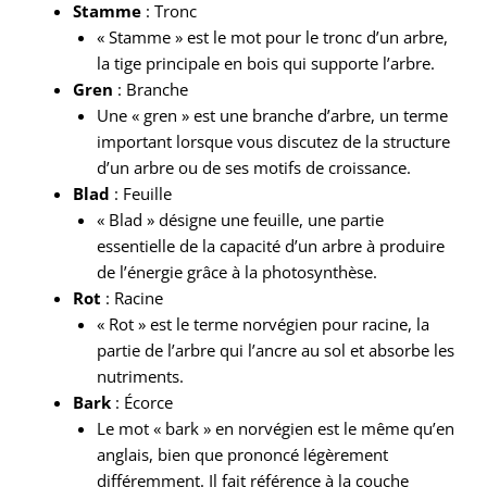
Stamme
: Tronc
« Stamme » est le mot pour le tronc d’un arbre,
la tige principale en bois qui supporte l’arbre.
Gren
: Branche
Une « gren » est une branche d’arbre, un terme
important lorsque vous discutez de la structure
d’un arbre ou de ses motifs de croissance.
Blad
: Feuille
« Blad » désigne une feuille, une partie
essentielle de la capacité d’un arbre à produire
de l’énergie grâce à la photosynthèse.
Rot
: Racine
« Rot » est le terme norvégien pour racine, la
partie de l’arbre qui l’ancre au sol et absorbe les
nutriments.
Bark
: Écorce
Le mot « bark » en norvégien est le même qu’en
anglais, bien que prononcé légèrement
différemment. Il fait référence à la couche