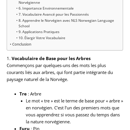
Norvégienne
6. Importance Environnementale
7. Vocabulaire Avancé pour les Passionnés
8. Apprendre le Norvégien avec NLS Norwegian Language
School
9. Applications Pratiques
10. Élargir Votre Vocabulaire
Conclusion
1.
Vocabulaire de Base pour les Arbres
Commençons par quelques-uns des mots les plus
courants liés aux arbres, qui font partie intégrante du
paysage naturel de la Norvège.
Tre
: Arbre
Le mot « tre » est le terme de base pour « arbre »
en norvégien. C’est l’un des premiers mots que
vous apprendrez si vous passez du temps dans
la nature norvégienne.
Furu
: Pin