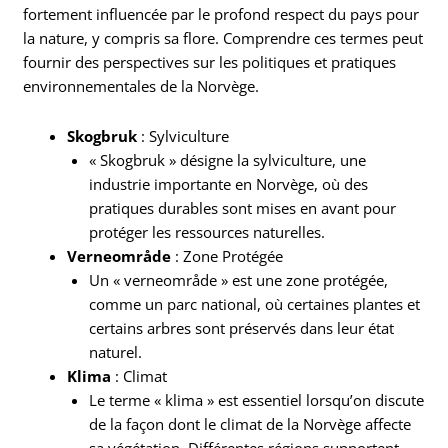
fortement influencée par le profond respect du pays pour
la nature, y compris sa flore. Comprendre ces termes peut
fournir des perspectives sur les politiques et pratiques
environnementales de la Norvège.
Skogbruk
: Sylviculture
« Skogbruk » désigne la sylviculture, une
industrie importante en Norvège, où des
pratiques durables sont mises en avant pour
protéger les ressources naturelles.
Verneområde
: Zone Protégée
Un « verneområde » est une zone protégée,
comme un parc national, où certaines plantes et
certains arbres sont préservés dans leur état
naturel.
Klima
: Climat
Le terme « klima » est essentiel lorsqu’on discute
de la façon dont le climat de la Norvège affecte
sa végétation. Différentes régions supportent