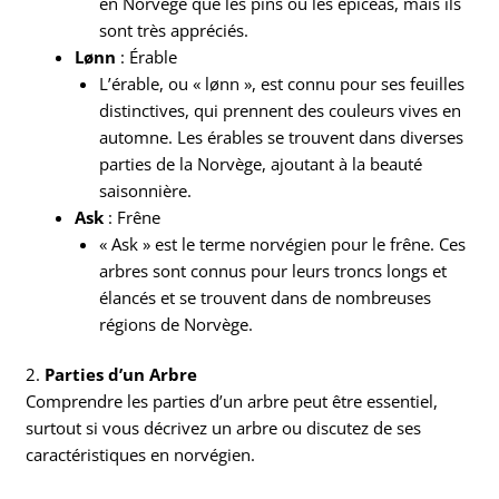
en Norvège que les pins ou les épicéas, mais ils
sont très appréciés.
Lønn
: Érable
L’érable, ou « lønn », est connu pour ses feuilles
distinctives, qui prennent des couleurs vives en
automne. Les érables se trouvent dans diverses
parties de la Norvège, ajoutant à la beauté
saisonnière.
Ask
: Frêne
« Ask » est le terme norvégien pour le frêne. Ces
arbres sont connus pour leurs troncs longs et
élancés et se trouvent dans de nombreuses
régions de Norvège.
2.
Parties d’un Arbre
Comprendre les parties d’un arbre peut être essentiel,
surtout si vous décrivez un arbre ou discutez de ses
caractéristiques en norvégien.