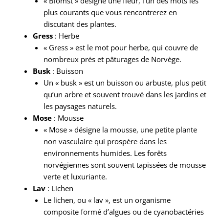
« Blomst » désigne une fleur, l’un des mots les
plus courants que vous rencontrerez en
discutant des plantes.
Gress
: Herbe
« Gress » est le mot pour herbe, qui couvre de
nombreux prés et pâturages de Norvège.
Busk
: Buisson
Un « busk » est un buisson ou arbuste, plus petit
qu’un arbre et souvent trouvé dans les jardins et
les paysages naturels.
Mose
: Mousse
« Mose » désigne la mousse, une petite plante
non vasculaire qui prospère dans les
environnements humides. Les forêts
norvégiennes sont souvent tapissées de mousse
verte et luxuriante.
Lav
: Lichen
Le lichen, ou « lav », est un organisme
composite formé d’algues ou de cyanobactéries