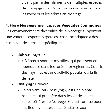
vivant parmi des filaments de multiples espèces
de champignons. On le trouve couramment sur
les rochers et les arbres en Norvège.
4.
Flore Norvégienne : Espèces Végétales Communes
Les environnements diversifiés de la Norvège supportent
une variété d’espèces végétales, chacune adaptée à des
climats et des terrains spécifiques.
Blåbær
: Myrtille
« Blåbær » sont les myrtilles, qui poussent en
abondance dans les forêts norvégiennes. Cueillir
des myrtilles est une activité populaire à la fin
de l’été.
Røsslyng
: Bruyère
La bruyère, ou « røsslyng », est une plante
robuste qui prospère dans les landes et les
zones côtières de Norvège. Elle est connue pour
ses fleurs violettes et sa résistance aux