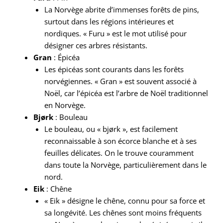
La Norvège abrite d’immenses forêts de pins,
surtout dans les régions intérieures et
nordiques. « Furu » est le mot utilisé pour
désigner ces arbres résistants.
Gran
: Épicéa
Les épicéas sont courants dans les forêts
norvégiennes. « Gran » est souvent associé à
Noël, car l’épicéa est l’arbre de Noël traditionnel
en Norvège.
Bjørk
: Bouleau
Le bouleau, ou « bjørk », est facilement
reconnaissable à son écorce blanche et à ses
feuilles délicates. On le trouve couramment
dans toute la Norvège, particulièrement dans le
nord.
Eik
: Chêne
« Eik » désigne le chêne, connu pour sa force et
sa longévité. Les chênes sont moins fréquents