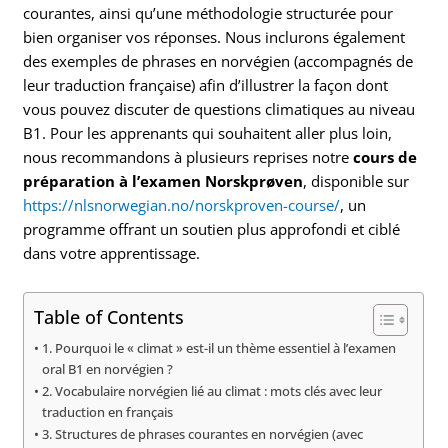
courantes, ainsi qu’une méthodologie structurée pour
bien organiser vos réponses. Nous inclurons également
des exemples de phrases en norvégien (accompagnés de
leur traduction française) afin d’illustrer la façon dont
vous pouvez discuter de questions climatiques au niveau
B1. Pour les apprenants qui souhaitent aller plus loin,
nous recommandons à plusieurs reprises notre
cours de
préparation à l’examen Norskprøven
, disponible sur
https://nlsnorwegian.no/norskproven-course/
, un
programme offrant un soutien plus approfondi et ciblé
dans votre apprentissage.
Table of Contents
1. Pourquoi le « climat » est-il un thème essentiel à l’examen
oral B1 en norvégien ?
2. Vocabulaire norvégien lié au climat : mots clés avec leur
traduction en français
3. Structures de phrases courantes en norvégien (avec