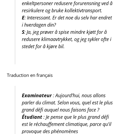
enkeltpersoner redusere forurensning ved å
resirkulere og bruke kollektivtransport.
E
: Interessant. Er det noe du selv har endret
i hverdagen din?
S
: Ja, jeg prøver å spise mindre kjøtt for å
redusere klimaavtrykket, og jeg sykler ofte i
stedet for å kjøre bil.
Traduction en français
Examinateur
: Aujourd’hui, nous allons
parler du climat. Selon vous, quel est le plus
grand défi auquel nous faisons face ?
Étudiant
: Je pense que le plus grand défi
est le réchauffement climatique, parce qu’il
provoque des phénomènes