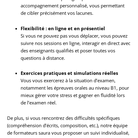
accompagnement personnalisé, vous permettant
de cibler précisément vos lacunes.
Flexibilité : en ligne et en présentiel
Si vous ne pouvez pas vous déplacer, vous pouvez
suivre nos sessions en ligne, interagir en direct avec
des enseignants qualifiés et poser toutes vos
questions à distance.
Exercices pratiques et simulations réelles
Vous vous exercerez à la situation d’examen,
notamment les épreuves orales au niveau B1, pour
mieux gérer votre stress et gagner en fluidité lors
de l’examen réel.
De plus, si vous rencontrez des difficultés spécifiques
(compréhension d’écrits, composition, etc.), notre équipe
de formateurs saura vous proposer un suivi individualisé,