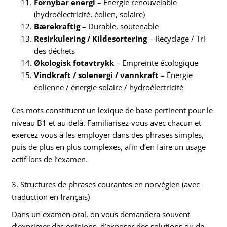
Fornybar energi
– Énergie renouvelable
(hydroélectricité, éolien, solaire)
Bærekraftig
– Durable, soutenable
Resirkulering / Kildesortering
– Recyclage / Tri
des déchets
Økologisk fotavtrykk
– Empreinte écologique
Vindkraft / solenergi / vannkraft
– Énergie
éolienne / énergie solaire / hydroélectricité
Ces mots constituent un lexique de base pertinent pour le
niveau B1 et au-delà. Familiarisez-vous avec chacun et
exercez-vous à les employer dans des phrases simples,
puis de plus en plus complexes, afin d’en faire un usage
actif lors de l’examen.
3. Structures de phrases courantes en norvégien (avec
traduction en français)
Dans un examen oral, on vous demandera souvent
d’exprimer des opinions, d’exposer des solutions ou de