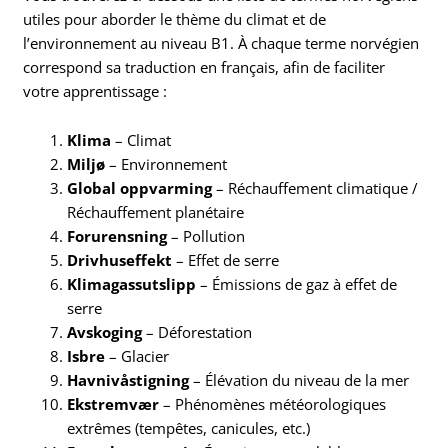
utiles pour aborder le thème du climat et de
l’environnement au niveau B1. À chaque terme norvégien
correspond sa traduction en français, afin de faciliter
votre apprentissage :
Klima
– Climat
Miljø
– Environnement
Global oppvarming
– Réchauffement climatique /
Réchauffement planétaire
Forurensning
– Pollution
Drivhuseffekt
– Effet de serre
Klimagassutslipp
– Émissions de gaz à effet de
serre
Avskoging
– Déforestation
Isbre
– Glacier
Havnivåstigning
– Élévation du niveau de la mer
Ekstremvær
– Phénomènes météorologiques
extrêmes (tempêtes, canicules, etc.)