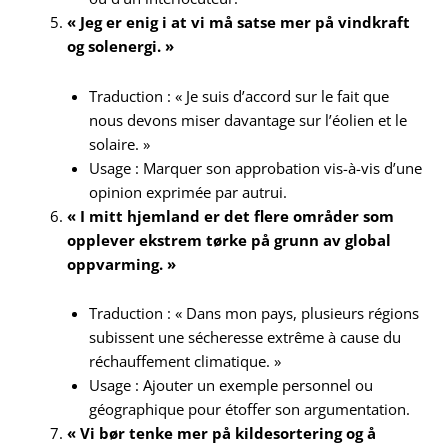
« Jeg er enig i at vi må satse mer på vindkraft
og solenergi. »
Traduction : « Je suis d’accord sur le fait que
nous devons miser davantage sur l’éolien et le
solaire. »
Usage : Marquer son approbation vis-à-vis d’une
opinion exprimée par autrui.
« I mitt hjemland er det flere områder som
opplever ekstrem tørke på grunn av global
oppvarming. »
Traduction : « Dans mon pays, plusieurs régions
subissent une sécheresse extrême à cause du
réchauffement climatique. »
Usage : Ajouter un exemple personnel ou
géographique pour étoffer son argumentation.
« Vi bør tenke mer på kildesortering og å