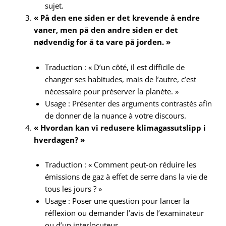
sujet.
« På den ene siden er det krevende å endre
vaner, men på den andre siden er det
nødvendig for å ta vare på jorden. »
Traduction : « D’un côté, il est difficile de
changer ses habitudes, mais de l’autre, c’est
nécessaire pour préserver la planète. »
Usage : Présenter des arguments contrastés afin
de donner de la nuance à votre discours.
« Hvordan kan vi redusere klimagassutslipp i
hverdagen? »
Traduction : « Comment peut-on réduire les
émissions de gaz à effet de serre dans la vie de
tous les jours ? »
Usage : Poser une question pour lancer la
réflexion ou demander l’avis de l’examinateur
ou d’un interlocuteur.