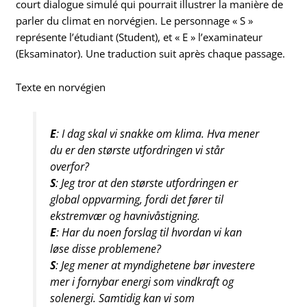
court dialogue simulé qui pourrait illustrer la manière de
parler du climat en norvégien. Le personnage « S »
représente l’étudiant (Student), et « E » l’examinateur
(Eksaminator). Une traduction suit après chaque passage.
Texte en norvégien
E
: I dag skal vi snakke om klima. Hva mener
du er den største utfordringen vi står
overfor?
S
: Jeg tror at den største utfordringen er
global oppvarming, fordi det fører til
ekstremvær og havnivåstigning.
E
: Har du noen forslag til hvordan vi kan
løse disse problemene?
S
: Jeg mener at myndighetene bør investere
mer i fornybar energi som vindkraft og
solenergi. Samtidig kan vi som