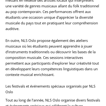
mettant en vedette des artistes locaux qui interprètent
une variété de genres musicaux allant du folk traditionnel
au pop contemporain. Ces performances offrent aux
étudiants une occasion unique d’apprécier la diversité
musicale du pays tout en pratiquant leur compréhension
auditive.
En outre, NLS Oslo propose également des ateliers
musicaux où les étudiants peuvent apprendre à jouer
d’instruments traditionnels ou découvrir les bases de la
composition musicale. Ces sessions interactives
permettent aux participants d’explorer leur créativité tout
en développant leurs compétences linguistiques dans un
contexte musical enrichissant.
Les festivals et événements spéciaux organisés par NLS
Oslo
Tout au long de l’année, NLS Oslo organise divers festivals
et événements spéciaux qui célèbrent la culture