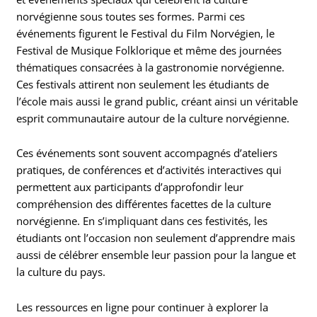
norvégienne sous toutes ses formes. Parmi ces
événements figurent le Festival du Film Norvégien, le
Festival de Musique Folklorique et même des journées
thématiques consacrées à la gastronomie norvégienne.
Ces festivals attirent non seulement les étudiants de
l’école mais aussi le grand public, créant ainsi un véritable
esprit communautaire autour de la culture norvégienne.
Ces événements sont souvent accompagnés d’ateliers
pratiques, de conférences et d’activités interactives qui
permettent aux participants d’approfondir leur
compréhension des différentes facettes de la culture
norvégienne. En s’impliquant dans ces festivités, les
étudiants ont l’occasion non seulement d’apprendre mais
aussi de célébrer ensemble leur passion pour la langue et
la culture du pays.
Les ressources en ligne pour continuer à explorer la