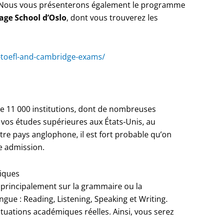
 Nous vous présenterons également le programme
ge School d’Oslo
, dont vous trouverez les
s-toefl-and-cambridge-exams/
de 11 000 institutions, dont de nombreuses
 vos études supérieures aux États-Unis, au
re pays anglophone, il est fort probable qu’on
 admission.
tiques
principalement sur la grammaire ou la
angue : Reading, Listening, Speaking et Writing.
ituations académiques réelles. Ainsi, vous serez