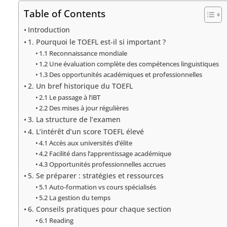
Table of Contents
Introduction
1. Pourquoi le TOEFL est-il si important ?
1.1 Reconnaissance mondiale
1.2 Une évaluation complète des compétences linguistiques
1.3 Des opportunités académiques et professionnelles
2. Un bref historique du TOEFL
2.1 Le passage à l’iBT
2.2 Des mises à jour régulières
3. La structure de l’examen
4. L’intérêt d’un score TOEFL élevé
4.1 Accès aux universités d’élite
4.2 Facilité dans l’apprentissage académique
4.3 Opportunités professionnelles accrues
5. Se préparer : stratégies et ressources
5.1 Auto-formation vs cours spécialisés
5.2 La gestion du temps
6. Conseils pratiques pour chaque section
6.1 Reading