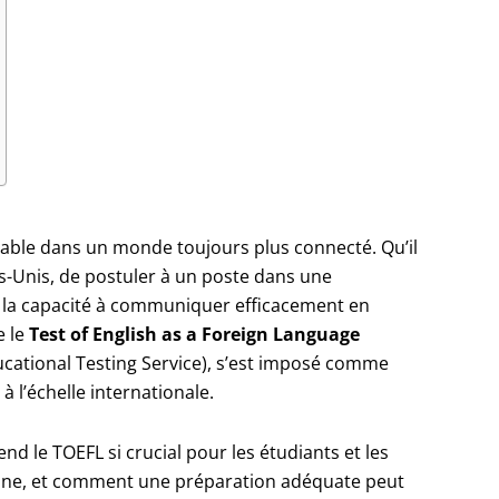
nsable dans un monde toujours plus connecté. Qu’il
ts-Unis, de postuler à un poste dans une
 la capacité à communiquer efficacement en
e le
Test of English as a Foreign Language
ucational Testing Service), s’est imposé comme
 à l’échelle internationale.
end le TOEFL si crucial pour les étudiants et les
one, et comment une préparation adéquate peut