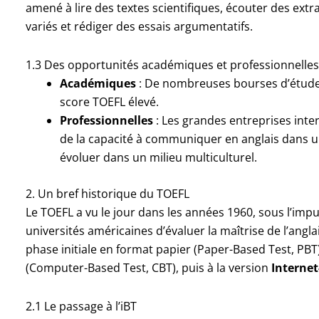
amené à lire des textes scientifiques, écouter des extr
variés et rédiger des essais argumentatifs.
1.3 Des opportunités académiques et professionnelles
Académiques
: De nombreuses bourses d’étude
score TOEFL élevé.
Professionnelles
: Les grandes entreprises int
de la capacité à communiquer en anglais dans u
évoluer dans un milieu multiculturel.
2. Un bref historique du TOEFL
Le TOEFL a vu le jour dans les années 1960, sous l’imp
universités américaines d’évaluer la maîtrise de l’angl
phase initiale en format papier (Paper-Based Test, PBT
(Computer-Based Test, CBT), puis à la version
Internet
2.1 Le passage à l’iBT