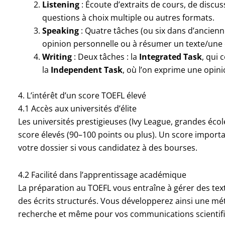
Listening
: Écoute d’extraits de cours, de discus
questions à choix multiple ou autres formats.
Speaking
: Quatre tâches (ou six dans d’ancien
opinion personnelle ou à résumer un texte/une
Writing
: Deux tâches : la
Integrated Task
, qui 
la
Independent Task
, où l’on exprime une opin
4. L’intérêt d’un score TOEFL élevé
4.1 Accès aux universités d’élite
Les universités prestigieuses (Ivy League, grandes éco
score élevés (90–100 points ou plus). Un score importan
votre dossier si vous candidatez à des bourses.
4.2 Facilité dans l’apprentissage académique
La préparation au TOEFL vous entraîne à gérer des tex
des écrits structurés. Vous développerez ainsi une mét
recherche et même pour vos communications scientif