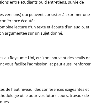
sions entre étudiants ou d’entretiens, suivie de
nes versions) qui peuvent consister à exprimer une
 conférence écoutée.
combine lecture d’un texte et écoute d’un audio, et
ion argumentée sur un sujet donné.
les au Royaume-Uni, etc.) ont souvent des seuils de
t vous facilite l’admission, et peut aussi renforcer
tes de haut niveau, des conférences exigeantes et
hodologie utile pour vos futurs cours, travaux de
iques.