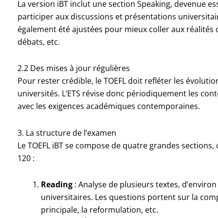
La version iBT inclut une section Speaking, devenue es
participer aux discussions et présentations universitai
également été ajustées pour mieux coller aux réalités d
débats, etc.
2.2 Des mises à jour régulières
Pour rester crédible, le TOEFL doit refléter les évolu
universités. L’ETS révise donc périodiquement les con
avec les exigences académiques contemporaines.
3. La structure de l’examen
Le TOEFL iBT se compose de quatre grandes sections, c
120 :
Reading
: Analyse de plusieurs textes, d’enviro
universitaires. Les questions portent sur la comp
principale, la reformulation, etc.