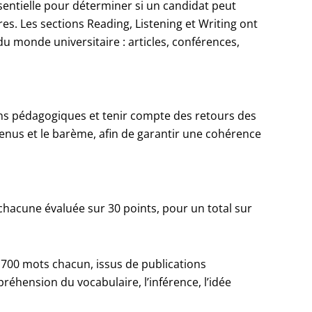
sentielle pour déterminer si un candidat peut
res. Les sections Reading, Listening et Writing ont
u monde universitaire : articles, conférences,
tions pédagogiques et tenir compte des retours des
tenus et le barème, afin de garantir une cohérence
hacune évaluée sur 30 points, pour un total sur
n 700 mots chacun, issus de publications
réhension du vocabulaire, l’inférence, l’idée