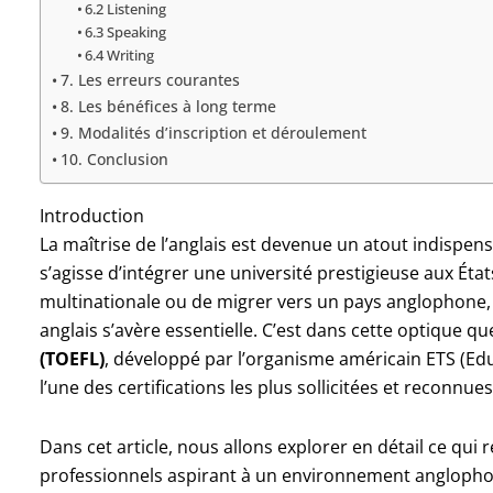
6.2 Listening
6.3 Speaking
6.4 Writing
7. Les erreurs courantes
8. Les bénéfices à long terme
9. Modalités d’inscription et déroulement
10. Conclusion
Introduction
La maîtrise de l’anglais est devenue un atout indispe
s’agisse d’intégrer une université prestigieuse aux Éta
multinationale ou de migrer vers un pays anglophone,
anglais s’avère essentielle. C’est dans cette optique qu
(TOEFL)
, développé par l’organisme américain ETS (Ed
l’une des certifications les plus sollicitées et reconnues
Dans cet article, nous allons explorer en détail ce qui r
professionnels aspirant à un environnement angloph