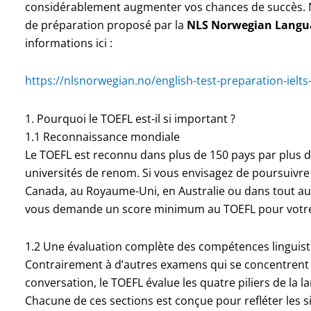
considérablement augmenter vos chances de succès.
de préparation proposé par la
NLS Norwegian Langua
informations ici :
https://nlsnorwegian.no/english-test-preparation-ielt
1. Pourquoi le TOEFL est-il si important ?
1.1 Reconnaissance mondiale
Le TOEFL est reconnu dans plus de 150 pays par plus 
universités de renom. Si vous envisagez de poursuivre
Canada, au Royaume-Uni, en Australie ou dans tout aut
vous demande un score minimum au TOEFL pour votre
1.2 Une évaluation complète des compétences linguis
Contrairement à d’autres examens qui se concentrent 
conversation, le TOEFL évalue les quatre piliers de la l
Chacune de ces sections est conçue pour refléter les s