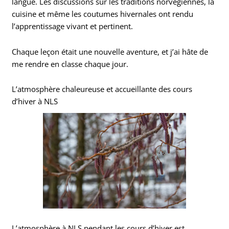
langue. Les discussions sur les traditions norvégiennes, la
cuisine et même les coutumes hivernales ont rendu
l’apprentissage vivant et pertinent.
Chaque leçon était une nouvelle aventure, et j’ai hâte de
me rendre en classe chaque jour.
L’atmosphère chaleureuse et accueillante des cours
d’hiver à NLS
L’atmosphère à NLS pendant les cours d’hiver est