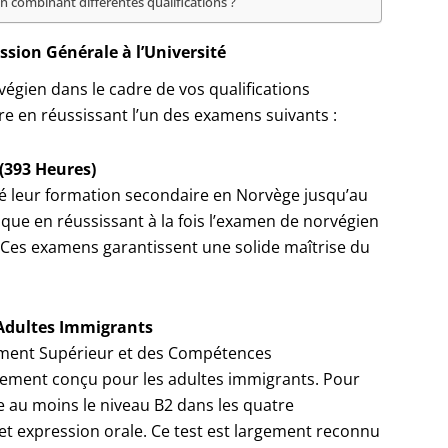
en combinant différentes qualifications ?
ssion Générale à l’Université
rvégien dans le cadre de vos qualifications
ire en réussissant l’un des examens suivants :
(393 Heures)
né leur formation secondaire en Norvège jusqu’au
tique en réussissant à la fois l’examen de norvégien
. Ces examens garantissent une solide maîtrise du
Adultes Immigrants
nement Supérieur et des Compétences
lement conçu pour les adultes immigrants. Pour
re au moins le niveau B2 dans les quatre
et expression orale. Ce test est largement reconnu