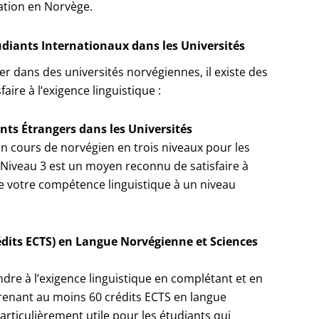
cation en Norvège.
udiants Internationaux dans les Universités
er dans des universités norvégiennes, il existe des
aire à l’exigence linguistique :
ts Étrangers dans les Universités
 cours de norvégien en trois niveaux pour les
 Niveau 3 est un moyen reconnu de satisfaire à
ue votre compétence linguistique à un niveau
dits ECTS) en Langue Norvégienne et Sciences
re à l’exigence linguistique en complétant et en
enant au moins 60 crédits ECTS en langue
articulièrement utile pour les étudiants qui