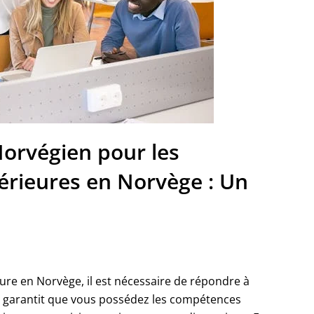
Norvégien pour les
périeures en Norvège : Un
ure en Norvège, il est nécessaire de répondre à
ce garantit que vous possédez les compétences