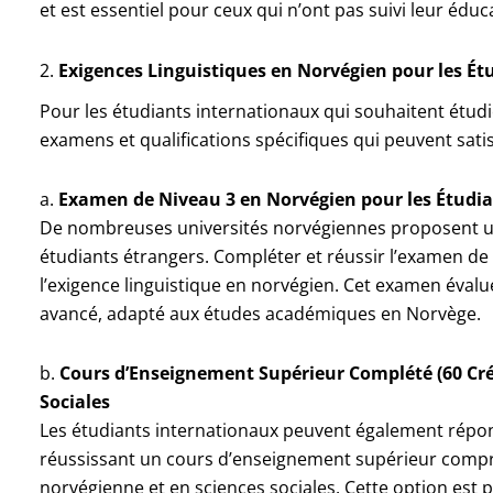
et est essentiel pour ceux qui n’ont pas suivi leur édu
2.
Exigences Linguistiques en Norvégien pour les Ét
Pour les étudiants internationaux qui souhaitent étudi
examens et qualifications spécifiques qui peuvent satisf
a.
Examen de Niveau 3 en Norvégien pour les Étudian
De nombreuses universités norvégiennes proposent un
étudiants étrangers. Compléter et réussir l’examen de
l’exigence linguistique en norvégien. Cet examen éval
avancé, adapté aux études académiques en Norvège.
b.
Cours d’Enseignement Supérieur Complété (60 Cré
Sociales
Les étudiants internationaux peuvent également répond
réussissant un cours d’enseignement supérieur compr
norvégienne et en sciences sociales. Cette option est p