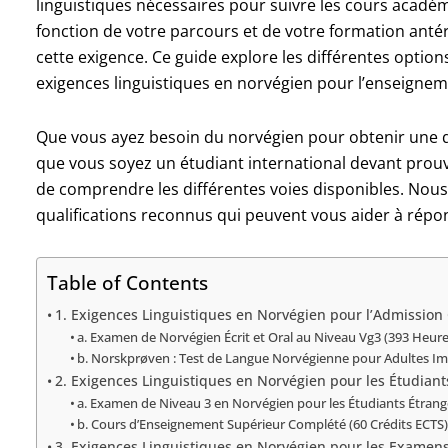
linguistiques nécessaires pour suivre les cours académ
fonction de votre parcours et de votre formation antérie
cette exigence. Ce guide explore les différentes optio
exigences linguistiques en norvégien pour l’enseigne
Que vous ayez besoin du norvégien pour obtenir une qu
que vous soyez un étudiant international devant prouve
de comprendre les différentes voies disponibles. Nou
qualifications reconnus qui peuvent vous aider à répo
Table of Contents
1. Exigences Linguistiques en Norvégien pour l’Admission 
a. Examen de Norvégien Écrit et Oral au Niveau Vg3 (393 Heure
b. Norskprøven : Test de Langue Norvégienne pour Adultes I
2. Exigences Linguistiques en Norvégien pour les Étudiant
a. Examen de Niveau 3 en Norvégien pour les Étudiants Étrange
b. Cours d’Enseignement Supérieur Complété (60 Crédits ECTS)
3. Exigences Linguistiques en Norvégien pour les Examen