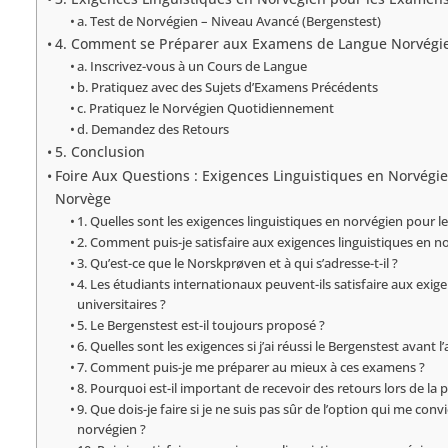
a. Test de Norvégien – Niveau Avancé (Bergenstest)
4. Comment se Préparer aux Examens de Langue Norvégi
a. Inscrivez-vous à un Cours de Langue
b. Pratiquez avec des Sujets d’Examens Précédents
c. Pratiquez le Norvégien Quotidiennement
d. Demandez des Retours
5. Conclusion
Foire Aux Questions : Exigences Linguistiques en Norvégie
Norvège
1. Quelles sont les exigences linguistiques en norvégien pour l
2. Comment puis-je satisfaire aux exigences linguistiques en n
3. Qu’est-ce que le Norskprøven et à qui s’adresse-t-il ?
4. Les étudiants internationaux peuvent-ils satisfaire aux exige
universitaires ?
5. Le Bergenstest est-il toujours proposé ?
6. Quelles sont les exigences si j’ai réussi le Bergenstest avant
7. Comment puis-je me préparer au mieux à ces examens ?
8. Pourquoi est-il important de recevoir des retours lors de 
9. Que dois-je faire si je ne suis pas sûr de l’option qui me co
norvégien ?