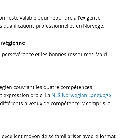
tion reste valable pour répondre à l’exigence
s qualifications professionnelles en Norvège.
rvégienne
 persévérance et les bonnes ressources. Voici
végien couvrant les quatre compétences
et expression orale. La
NLS Norwegian Language
ifférents niveaux de compétence, y compris la
 excellent moyen de se familiariser avec le format