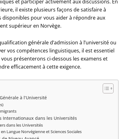
iques et participer activement aux discussions. En
ure, il existe plusieurs façons de satisfaire à
ns disponibles pour vous aider à répondre aux
ment supérieur en Norvège.
alification générale d’admission à l’université ou
r vos compétences linguistiques, il est essentiel
s vous présenterons ci-dessous les examens et
ndre efficacement à cette exigence.
Générale à l’Université
s)
mmigrants
s Internationaux dans les Universités
rs dans les Universités
 en Langue Norvégienne et Sciences Sociales
s de Niveau Avancé