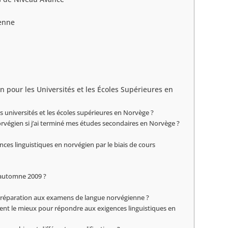
enne
n pour les Universités et les Écoles Supérieures en
es universités et les écoles supérieures en Norvège ?
orvégien si j’ai terminé mes études secondaires en Norvège ?
nces linguistiques en norvégien par le biais de cours
 l’automne 2009 ?
la préparation aux examens de langue norvégienne ?
nvient le mieux pour répondre aux exigences linguistiques en