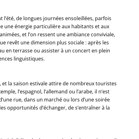
t l’été, de longues journées ensoleillées, parfois
fle une énergie particulière aux habitants et aux
t animées, et l’on ressent une ambiance conviviale,
ue revêt une dimension plus sociale : après les
u en terrasse ou assister à un concert en plein
nces linguistiques.
, et la saison estivale attire de nombreux touristes
xemple, l’espagnol, l’allemand ou l’arabe, il n’est
 d’une rue, dans un marché ou lors d’une soirée
lles opportunités d’échanger, de s’entraîner à la