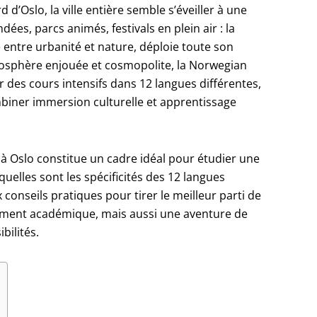
d d’Oslo, la ville entière semble s’éveiller à une
es, parcs animés, festivals en plein air : la
entre urbanité et nature, déploie toute son
mosphère enjouée et cosmopolite, la Norwegian
des cours intensifs dans 12 langues différentes,
iner immersion culturelle et apprentissage
é à Oslo constitue un cadre idéal pour étudier une
uelles sont les spécificités des 12 langues
nseils pratiques pour tirer le meilleur parti de
ulement académique, mais aussi une aventure de
bilités.