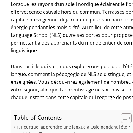
Lorsque les rayons d’un soleil nordique éclairent le fjor
effervescence estivale hors du commun. Terrasses bondé
capitale norvégienne, déjà réputée pour son harmonie 
énergie pendant les mois d’été. Au milieu de cette at
Language School (NLS) ouvre ses portes pour proposer 
permettant à des apprenants du monde entier de comb
linguistique.
Dans l’article qui suit, nous explorerons pourquoi l’ét
langue, comment la pédagogie de NLS se distingue, et q
enseignées. Vous découvrirez également de nombreux co
votre séjour, afin que l’apprentissage ne soit pas se
chaque instant dans cette capitale qui regorge de possi
Table of Contents
1. Pourquoi apprendre une langue à Oslo pendant l’été ?