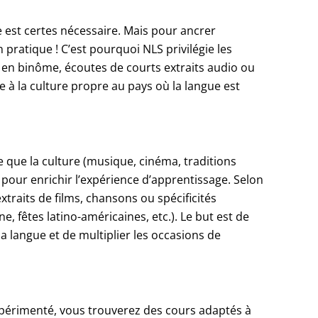
est certes nécessaire. Mais pour ancrer
pratique ! C’est pourquoi NLS privilégie les
ns en binôme, écoutes de courts extraits audio ou
e à la culture propre au pays où la langue est
e que la culture (musique, cinéma, traditions
 pour enrichir l’expérience d’apprentissage. Selon
xtraits de films, chansons ou spécificités
e, fêtes latino-américaines, etc.). Le but est de
la langue et de multiplier les occasions de
périmenté, vous trouverez des cours adaptés à