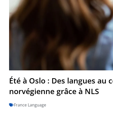
Été à Oslo : Des langues au 
norvégienne grâce à NLS
France Language