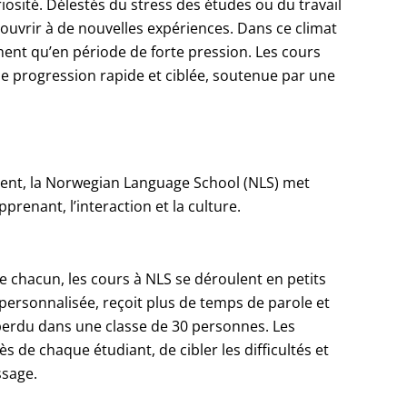
osité. Délestés du stress des études ou du travail
ouvrir à de nouvelles expériences. Dans ce climat
ment qu’en période de forte pression. Les cours
ne progression rapide et ciblée, soutenue par une
ent, la Norwegian Language School (NLS) met
renant, l’interaction et la culture.
 de chacun, les cours à NLS se déroulent en petits
 personnalisée, reçoit plus de temps de parole et
 perdu dans une classe de 30 personnes. Les
 de chaque étudiant, de cibler les difficultés et
ssage.