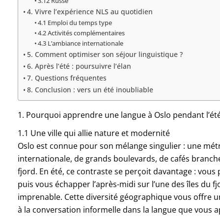
3.12 Russe
4. Vivre l’expérience NLS au quotidien
4.1 Emploi du temps type
4.2 Activités complémentaires
4.3 L’ambiance internationale
5. Comment optimiser son séjour linguistique ?
6. Après l’été : poursuivre l’élan
7. Questions fréquentes
8. Conclusion : vers un été inoubliable
1. Pourquoi apprendre une langue à Oslo pendant l’été
1.1 Une ville qui allie nature et modernité
Oslo est connue pour son mélange singulier : une 
internationale, de grands boulevards, de cafés branché
fjord. En été, ce contraste se perçoit davantage : vous 
puis vous échapper l’après-midi sur l’une des îles du fj
imprenable. Cette diversité géographique vous offre un
à la conversation informelle dans la langue que vous 