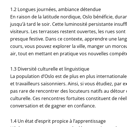
1.2 Longues journées, ambiance détendue
En raison de la latitude nordique, Oslo bénéficie, duran
jusqu’à tard le soir. Cette luminosité persistante insuf
visiteurs. Les terrasses restent ouvertes, les rues son
presque festive. Dans ce contexte, apprendre une lang
cours, vous pouvez explorer la ville, manger un morcea
air, tout en mettant en pratique vos nouvelles compéte
1.3 Diversité culturelle et linguistique
La population d’Oslo est de plus en plus internationale
et travailleurs saisonniers. Ainsi, si vous étudiez, par e
pas rare de rencontrer des locuteurs natifs au détour
culturelle. Ces rencontres fortuites constituent de rée
conversation et de gagner en confiance.
1.4 Un état d’esprit propice à l’apprentissage