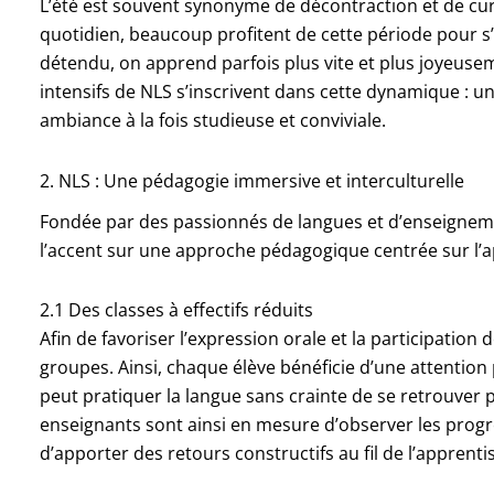
L’été est souvent synonyme de décontraction et de curi
quotidien, beaucoup profitent de cette période pour s’
détendu, on apprend parfois plus vite et plus joyeuse
intensifs de NLS s’inscrivent dans cette dynamique : u
ambiance à la fois studieuse et conviviale.
2. NLS : Une pédagogie immersive et interculturelle
Fondée par des passionnés de langues et d’enseignem
l’accent sur une approche pédagogique centrée sur l’app
2.1 Des classes à effectifs réduits
Afin de favoriser l’expression orale et la participation
groupes. Ainsi, chaque élève bénéficie d’une attention
peut pratiquer la langue sans crainte de se retrouver
enseignants sont ainsi en mesure d’observer les progrès
d’apporter des retours constructifs au fil de l’apprenti