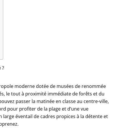
 ?
métropole moderne dotée de musées de renommée
s, le tout à proximité immédiate de forêts et du
pouvez passer la matinée en classe au centre-ville,
ord pour profiter de la plage et d’une vue
 large éventail de cadres propices à la détente et
apprenez.