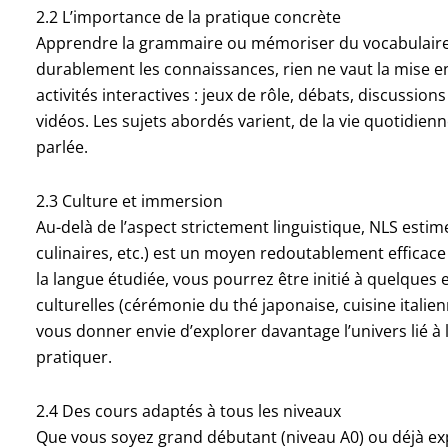
2.2 L’importance de la pratique concrète
Apprendre la grammaire ou mémoriser du vocabulaire 
durablement les connaissances, rien ne vaut la mise en 
activités interactives : jeux de rôle, débats, discussio
vidéos. Les sujets abordés varient, de la vie quotidienn
parlée.
2.3 Culture et immersion
Au-delà de l’aspect strictement linguistique, NLS estim
culinaires, etc.) est un moyen redoutablement efficace
la langue étudiée, vous pourrez être initié à quelques e
culturelles (cérémonie du thé japonaise, cuisine italienn
vous donner envie d’explorer davantage l’univers lié à 
pratiquer.
2.4 Des cours adaptés à tous les niveaux
Que vous soyez grand débutant (niveau A0) ou déjà ex