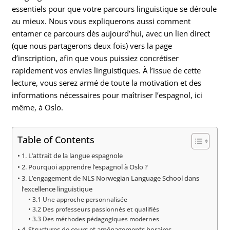
essentiels pour que votre parcours linguistique se déroule
au mieux. Nous vous expliquerons aussi comment
entamer ce parcours dès aujourd’hui, avec un lien direct
(que nous partagerons deux fois) vers la page
d’inscription, afin que vous puissiez concrétiser
rapidement vos envies linguistiques. À l’issue de cette
lecture, vous serez armé de toute la motivation et des
informations nécessaires pour maîtriser l’espagnol, ici
même, à Oslo.
Table of Contents
1. L’attrait de la langue espagnole
2. Pourquoi apprendre l’espagnol à Oslo ?
3. L’engagement de NLS Norwegian Language School dans
l’excellence linguistique
3.1 Une approche personnalisée
3.2 Des professeurs passionnés et qualifiés
3.3 Des méthodes pédagogiques modernes
4. Structures de cours et aménagements horaires