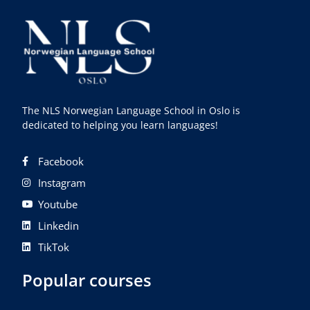
The NLS Norwegian Language School in Oslo is
dedicated to helping you learn languages!
Facebook
Instagram
Youtube
Linkedin
TikTok
Popular courses