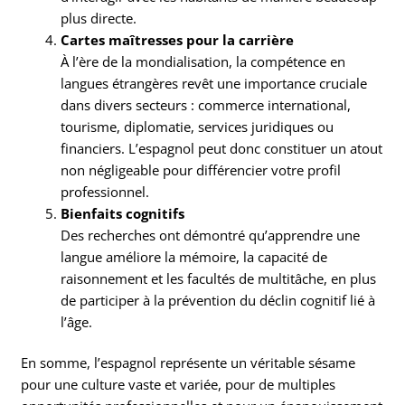
plus directe.
Cartes maîtresses pour la carrière
À l’ère de la mondialisation, la compétence en
langues étrangères revêt une importance cruciale
dans divers secteurs : commerce international,
tourisme, diplomatie, services juridiques ou
financiers. L’espagnol peut donc constituer un atout
non négligeable pour différencier votre profil
professionnel.
Bienfaits cognitifs
Des recherches ont démontré qu’apprendre une
langue améliore la mémoire, la capacité de
raisonnement et les facultés de multitâche, en plus
de participer à la prévention du déclin cognitif lié à
l’âge.
En somme, l’espagnol représente un véritable sésame
pour une culture vaste et variée, pour de multiples