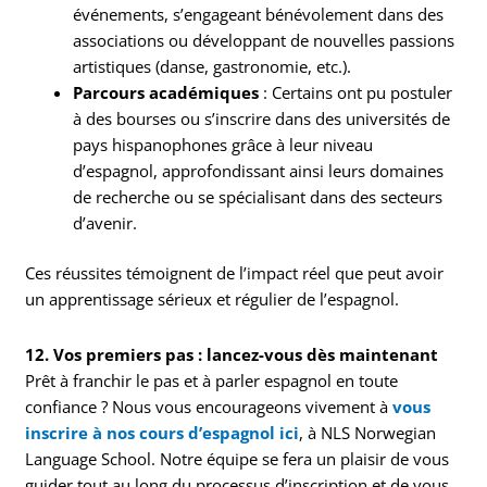
événements, s’engageant bénévolement dans des
associations ou développant de nouvelles passions
artistiques (danse, gastronomie, etc.).
Parcours académiques
: Certains ont pu postuler
à des bourses ou s’inscrire dans des universités de
pays hispanophones grâce à leur niveau
d’espagnol, approfondissant ainsi leurs domaines
de recherche ou se spécialisant dans des secteurs
d’avenir.
Ces réussites témoignent de l’impact réel que peut avoir
un apprentissage sérieux et régulier de l’espagnol.
12. Vos premiers pas : lancez-vous dès maintenant
Prêt à franchir le pas et à parler espagnol en toute
confiance ? Nous vous encourageons vivement à
vous
inscrire à nos cours d’espagnol ici
, à NLS Norwegian
Language School. Notre équipe se fera un plaisir de vous
guider tout au long du processus d’inscription et de vous