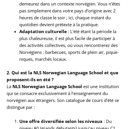
demeurez dans un contexte norvégien. Vous n’êtes
pas simplement dans votre pays d’origine avec 2
heures de classe le soir ; ici, chaque instant du
quotidien devient prétexte à la pratique.
Adaptation culturelle
: L’été étant la période la
plus chaleureuse, il est plus facile de participer à
des activités collectives, où vous rencontrerez des
Norvégiens : barbecues, sports de plein air, pique-
niques, marchés locaux.
2. Qui est la NLS Norwegian Language School et que
proposent-ils en été ?
La
NLS Norwegian Language School
est une institution
qui se consacre exclusivement à l’enseignement du
norvégien aux étrangers. Son catalogue de cours d’été se
distingue par :
Une offre diversifiée selon les niveaux
: Du
niveau A0 (grands débutants) jusqu’au niveau C1