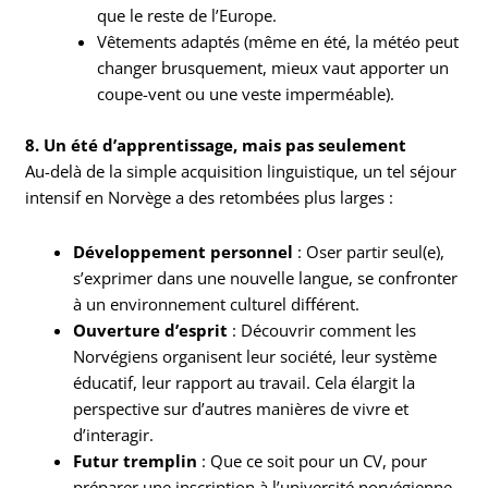
que le reste de l’Europe.
Vêtements adaptés (même en été, la météo peut
changer brusquement, mieux vaut apporter un
coupe-vent ou une veste imperméable).
8. Un été d’apprentissage, mais pas seulement
Au-delà de la simple acquisition linguistique, un tel séjour
intensif en Norvège a des retombées plus larges :
Développement personnel
: Oser partir seul(e),
s’exprimer dans une nouvelle langue, se confronter
à un environnement culturel différent.
Ouverture d’esprit
: Découvrir comment les
Norvégiens organisent leur société, leur système
éducatif, leur rapport au travail. Cela élargit la
perspective sur d’autres manières de vivre et
d’interagir.
Futur tremplin
: Que ce soit pour un CV, pour
préparer une inscription à l’université norvégienne,