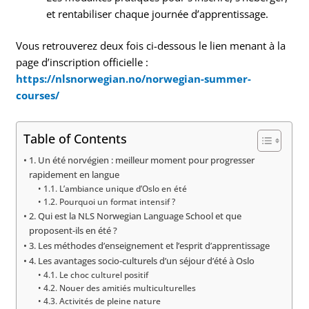
et rentabiliser chaque journée d’apprentissage.
Vous retrouverez deux fois ci-dessous le lien menant à la
page d’inscription officielle :
https://nlsnorwegian.no/norwegian-summer-
courses/
Table of Contents
1. Un été norvégien : meilleur moment pour progresser
rapidement en langue
1.1. L’ambiance unique d’Oslo en été
1.2. Pourquoi un format intensif ?
2. Qui est la NLS Norwegian Language School et que
proposent-ils en été ?
3. Les méthodes d’enseignement et l’esprit d’apprentissage
4. Les avantages socio-culturels d’un séjour d’été à Oslo
4.1. Le choc culturel positif
4.2. Nouer des amitiés multiculturelles
4.3. Activités de pleine nature