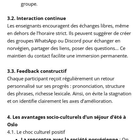
groupe.
3.2. Interaction continue
Les enseignants encouragent des échanges libres, même
en dehors de l’horaire strict. Ils peuvent suggérer de créer
des groupes WhatsApp ou Discord pour échanger en
norvégien, partager des liens, poser des questions… Ce
maintien du contact facilite une immersion permanente.
3.3. Feedback constructif
Chaque participant reçoit régulièrement un retour
personnalisé sur ses progrès : prononciation, structure
des phrases, richesse lexicale. Ainsi, on évite la stagnation
et on identifie clairement les axes d’amélioration.
4. Les avantages socio-culturels d’un séjour d’été à
Oslo
4.1. Le choc culturel positif
La rencontre avec la société norvégienne
: On