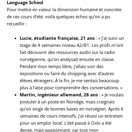
Language School
Pour mettre en valeur la dimension humaine et concrète
de ces cours d’été, voilà quelques échos qu’on a pu
recueillir :
Lucie, étudiante française, 21 ans
: « J’ai suivi un
stage de 4 semaines niveau A2/B1. Les profs m’ont
fait découvrir des ressources audio sur la radio
norvégienne, qu’on analysait ensuite en classe.
Pendant mon temps libre, j’allais voir des
expositions ou faire du shopping avec d’autres
élèves étrangers. À la fin, je me sentais beaucoup
plus à l’aise pour comprendre des conversations. »
Martin, ingénieur allemand, 28 ans
: « Je voulais
postuler à un poste en Norvège, mais craignais
qu’on exige de bonnes bases en norvégien. Après 6
semaines de cours intensifs, j’ai réussi un entretien
pour un emploi local. L’été passé à Oslo a été
dense, mais passionnant, car tout mon