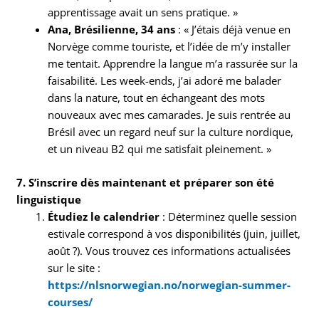
apprentissage avait un sens pratique. »
Ana, Brésilienne, 34 ans
: « J’étais déjà venue en
Norvège comme touriste, et l’idée de m’y installer
me tentait. Apprendre la langue m’a rassurée sur la
faisabilité. Les week-ends, j’ai adoré me balader
dans la nature, tout en échangeant des mots
nouveaux avec mes camarades. Je suis rentrée au
Brésil avec un regard neuf sur la culture nordique,
et un niveau B2 qui me satisfait pleinement. »
7. S’inscrire dès maintenant et préparer son été
linguistique
Étudiez le calendrier
: Déterminez quelle session
estivale correspond à vos disponibilités (juin, juillet,
août ?). Vous trouvez ces informations actualisées
sur le site :
https://nlsnorwegian.no/norwegian-summer-
courses/