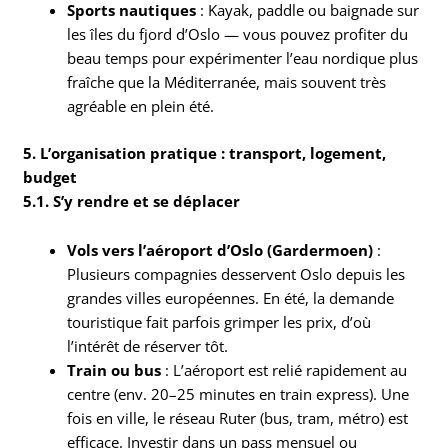
Sports nautiques
: Kayak, paddle ou baignade sur
les îles du fjord d’Oslo — vous pouvez profiter du
beau temps pour expérimenter l’eau nordique plus
fraîche que la Méditerranée, mais souvent très
agréable en plein été.
5. L’organisation pratique : transport, logement,
budget
5.1. S’y rendre et se déplacer
Vols vers l’aéroport d’Oslo (Gardermoen)
:
Plusieurs compagnies desservent Oslo depuis les
grandes villes européennes. En été, la demande
touristique fait parfois grimper les prix, d’où
l’intérêt de réserver tôt.
Train ou bus
: L’aéroport est relié rapidement au
centre (env. 20–25 minutes en train express). Une
fois en ville, le réseau Ruter (bus, tram, métro) est
efficace. Investir dans un pass mensuel ou