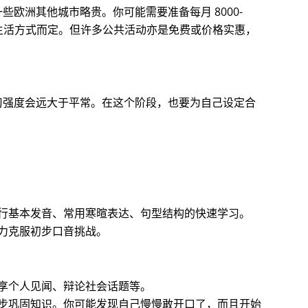
欧洲其他城市略贵。你可能需要准备每月 8000-
人生活方式而定。但许多公共活动亦是免费或价格实惠，
习强度会远大于平常。在这个阶段，也要为自己设定合
行基本发音、常用寒暄表达、句型结构的快速学习。
力克服初步口音挑战。
享个人见闻、辩论社会话题等。
步巩固知识。你可能发现自己慢慢敢开口了，而且开始