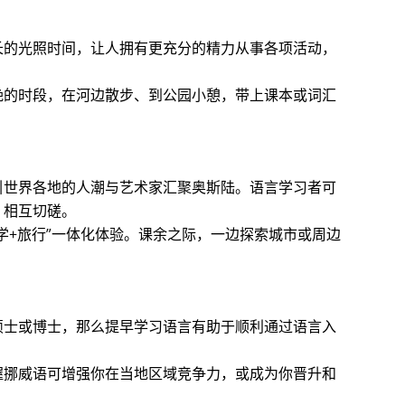
长的光照时间，让人拥有更充分的精力从事各项活动，
晚的时段，在河边散步、到公园小憩，带上课本或词汇
引世界各地的人潮与艺术家汇聚奥斯陆。语言学习者可
，相互切磋。
学+旅行”一体化体验。课余之际，一边探索城市或周边
硕士或博士，那么提早学习语言有助于顺利通过语言入
握挪威语可增强你在当地区域竞争力，或成为你晋升和