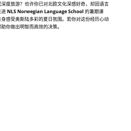
或深度旅游？也许你已对北欧文化深感好奇，却因语言
走进
NLS Norwegian Language School
的暑期课
亲身感受奥斯陆多彩的夏日氛围。若你对这份经历心动
帮助你做出明智而高效的决策。