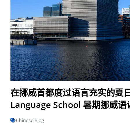
在挪威首都度过语言充实的夏日——走
Language School 暑期挪威
Chinese Blog