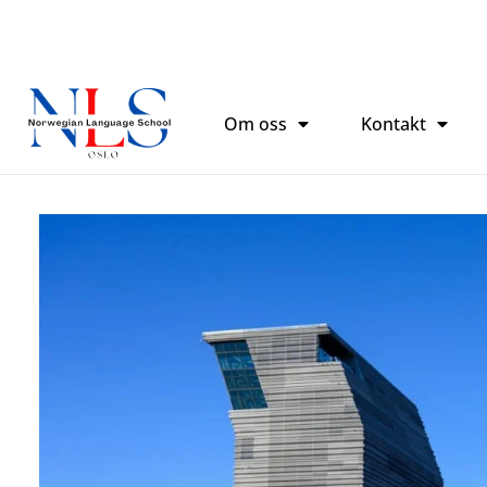
跳
至
内
容
Om oss
Kontakt