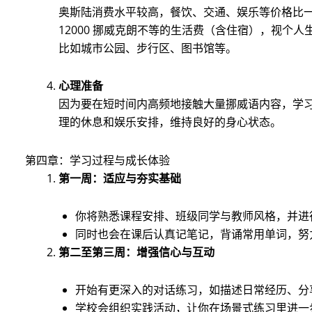
奥斯陆消费水平较高，餐饮、交通、娱乐等价格比一些
12000 挪威克朗不等的生活费（含住宿），视个
比如城市公园、步行区、图书馆等。
心理准备
因为要在短时间内高频地接触大量挪威语内容，学
理的休息和娱乐安排，维持良好的身心状态。
第四章：学习过程与成长体验
第一周：适应与夯实基础
你将熟悉课程安排、班级同学与教师风格，并进
同时也会在课后认真记笔记，背诵常用单词，努
第二至第三周：增强信心与互动
开始有更深入的对话练习，如描述日常经历、分
学校会组织实践活动，让你在场景式练习里进一