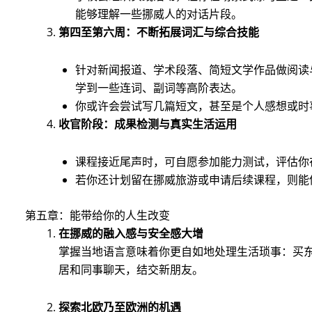
能够理解一些挪威人的对话片段。
第四至第六周：不断拓展词汇与综合技能
针对新闻报道、学术段落、简短文学作品做阅读
学到一些连词、副词等高阶表达。
你或许会尝试写几篇短文，甚至是个人感想或时
收官阶段：成果检测与真实生活运用
课程接近尾声时，可自愿参加能力测试，评估你
若你还计划留在挪威旅游或申请后续课程，则能
第五章：能带给你的人生改变
在挪威的融入感与安全感大增
掌握当地语言意味着你更自如地处理生活琐事：买
居和同事聊天，结交新朋友。
探索北欧乃至欧洲的机遇