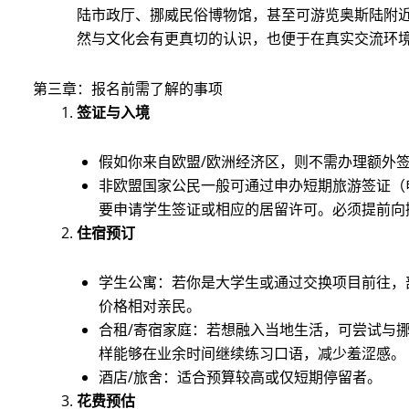
陆市政厅、挪威民俗博物馆，甚至可游览奥斯陆附
然与文化会有更真切的认识，也便于在真实交流环
第三章：报名前需了解的事项
签证与入境
假如你来自欧盟/欧洲经济区，则不需办理额外
非欧盟国家公民一般可通过申办短期旅游签证（申
要申请学生签证或相应的居留许可。必须提前向
住宿预订
学生公寓：若你是大学生或通过交换项目前往，
价格相对亲民。
合租/寄宿家庭：若想融入当地生活，可尝试与
样能够在业余时间继续练习口语，减少羞涩感。
酒店/旅舍：适合预算较高或仅短期停留者。
花费预估