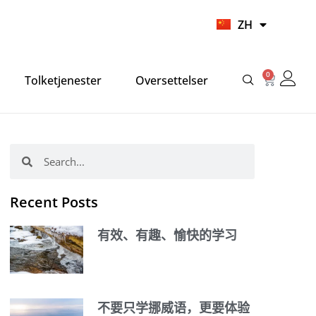
UR
ZH
HI
0
Cart
Tolketjenester
Oversettelser
Search
Search
Recent Posts
有效、有趣、愉快的学习
不要只学挪威语，更要体验