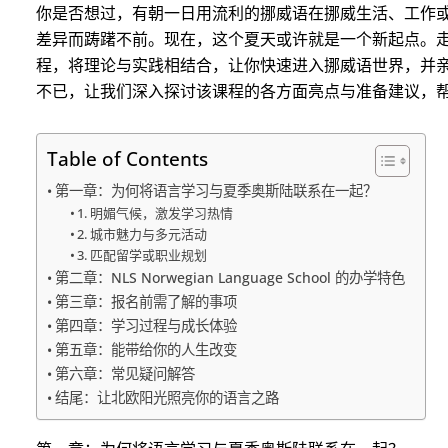
你是否想过，有朝一日用流利的挪威语在挪威生活、工作
差异而踌躇不前。现在，这个夏天或许就是一个新起点。
程，将理论与实践相结合，让你快速进入挪威语世界，并
不已，让我们深入探讨该课程的各方面亮点与准备建议，
Table of Contents
第一章：为何将语言学习与夏季奥斯陆联系在一起？
1. 明媚气候，激发学习热情
2. 城市魅力与多元活动
3. 匹配留学或职业规划
第二章：NLS Norwegian Language School 的办学特色
第三章：报名前需了解的事项
第四章：学习过程与成长体验
第五章：能带给你的人生改变
第六章：常见疑问解答
结尾：让北欧阳光照亮你的语言之路