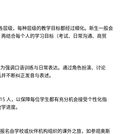
1 各层级，每种层级的教学目标都经过细化。新生一般会
。再结合每个人的学习目标（考试、日常沟通、商贸
中尤为强调口语训练与日常表达。通过角色扮演、讨论
话并不断纠正发音与表述。
-15 人，以保障每位学生都有充分机会接受个性化指
教学进度。
择报名由学校或伙伴机构组织的课外之旅，如参观奥斯