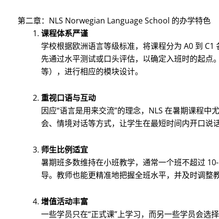
第二章：NLS Norwegian Language School 的办学特色
课程体系严谨
学校根据欧洲语言等级标准，将课程分为 A0 到 C
先通过水平测试或口头评估，以确定入班时的起点
等），进行相应的模块设计。
重视口语与互动
因应“语言是用来交流”的理念，NLS 在暑期课程
会、情境对话等方式，让学生在最短时间内开口说
师生比例适宜
暑期班多数维持在小班教学，通常一个班不超过 10
导。教师也能更精准地把握全班水平，并及时调整
增值活动丰富
一些学员只在“正式课”上学习，而另一些学员会选