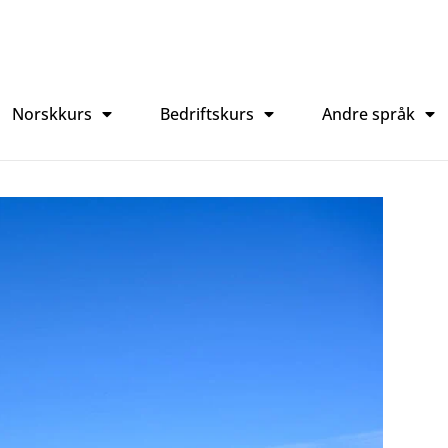
Norskkurs
Bedriftskurs
Andre språk