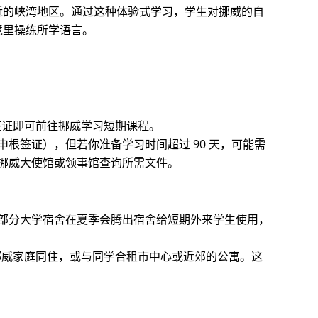
近的峡湾地区。通过这种体验式学习，学生对挪威的自
境里操练所学语言。
签证即可前往挪威学习短期课程。
根签证），但若你准备学习时间超过 90 天，可能需
挪威大使馆或领事馆查询所需文件。
部分大学宿舍在夏季会腾出宿舍给短期外来学生使用，
挪威家庭同住，或与同学合租市中心或近郊的公寓。这