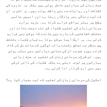
صرف زبان کی مہارتیں حاصل ہوتی ہیں بلکہ وہ ناروے کی
ثقافت اور روایات سے بھی واقف ہوتے ہیں۔ یہ تجربہ ان
کے لیے زندگی بھر یادگار رہتا ہے اور انہیں عالمی
سطح پر بہتر مواقع فراہم کرتا ہے۔ مزید برآں،
سرمائی زبان کی تعلیم طلباء کو نئے دوست بنانے اور
مختلف ثقافتوں کے بارے میں جاننے کا موقع بھی فراہم
کرتی ہے۔ یہ ایک ایسا موقع ہوتا ہے جہاں طلباء مختلف
پس منظر سے تعلق رکھنے والے لوگوں کے ساتھ مل کر کام
کرتے ہیں، جس سے ان کی سماجی مہارتیں بھی بہتر ہوتی
ہیں۔ اس طرح، سرمائی زبان کی تعلیم نہ صرف زبانی
مہارتوں پر توجہ دیتی ہے بلکہ طلباء کی ذاتی ترقی
میں بھی اہم کردار ادا کرتی ہے۔
اسکول کی سرمائی زبان کی تعلیم کے لیے معیار کیا ہے؟