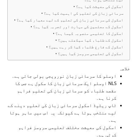
اسکول کی معیشت کیا ہے؟
سرمائی زبان کی تعلیم کی اہمیت کیا ہے؟
اسکول کی سرمائی زبان کی تعلیم کے لیے معیار کیا ہے؟
اسکول کے معلمین کی مہارت اور تجربہ کیا ہے؟
اسکول کا تعلیمی منصوبہ کیسا ہے؟
اسکول کے طلباء کیا سیکھتے ہیں؟
اسکول کے فارغ طلباء کیا کر رہے ہیں؟
اسکول کی تعلیمی سروسز کیا ہیں؟
خلاصہ
اوسلو کا سرمائی زبان نورویجی بولی جاتی ہے۔
NLS اوسلو ایک سرمائی زبان کا سکول ہے جس کا
مقصد طلباء کو سرمائی زبان کی تعلیم فراہم
کرنا ہے۔
ٹاپ ریٹیڈ اسکول سرمائی زبان کی تعلیم دینے کے
لیے منتخب ہوتا ہے کیونکہ یہ اس میں ماہر ہوتا
ہے۔
اسکول کی معیشت مختلف تعلیمی سروسز فراہم
کرتی ہے۔