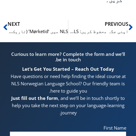
کریں۔
xt
Prev
NEXT
PREVIOUS
اپنی جگہ محفوظ کریں: NLS اوسلو کے سرمائی نارویجن کورسز 2025/2026 تیزی سے پُر ہو رہے ہیں!
NLS میں ‘Mørketid’ (تاریک وقت) کو اپنا سب سے نتیجہ خیز سیزن بنائیں۔
Curious to learn more? Complete the form and we’ll
be in touch.
Let’s Get You Started – Reach Out Today
Have questions or need help finding the ideal course at
NLS Norwegian Language School? Our friendly team is
here to guide you.
Just fill out the form
, and we’ll be in touch shortly to
help you take the next step on your language-learning
journey.
First Name