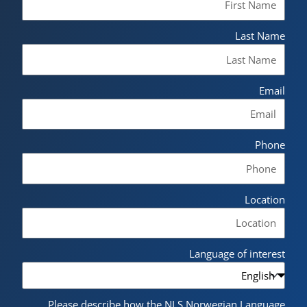
Last Name
Email
Phone
Location
Language of interest
Please describe how the NLS Norwegian Language